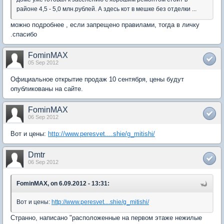
районе 4,5 - 5,0 млн.рублей. А здесь кот в мешке без отделки ...
можно подробнее , если запрещено правилами, тогда в личку
.спасибо
FominMAX
05 Sep 2012
Официальное открытие продаж 10 сентября, цены будут
опубликованы на сайте.
FominMAX
06 Sep 2012
Вот и цены:
http://www.peresvet....shie/g_mitishi/
Dmtr
06 Sep 2012
FominMAX, on 6.09.2012 - 13:31:
Вот и цены:
http://www.peresvet....shie/g_mitishi/
Странно, написано "расположенные на первом этаже нежилые