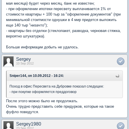
мая месяца) будет через месяц, банк не известен;
- при оформлении ипотеки пересвету выплачивается 1% от
стоимости квартиры + 100 тыр за "оформление документов" (при
минимальной стоитмости однушки в 4 мир придется выложить
еще 140 тыр "низачто");
- квартиры без отделки (стеклопакет, разводка, черновая стяжка,
вероятно штукатурка).
Больше информации добыть не удалось.
Sergey
10 Sep 2012
Sniper144, on 10.09.2012 - 16:24:
Поход в офис Пересвета на Дубровке показал следущее:
- при покупке оформляется преддоговор
После этого можно было не продолжать.
Очень трудно представить себе придурков, которые на такое
фуфло поведутся.
Sergey1980
23 Sep 2012