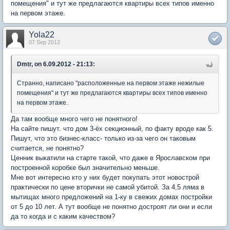
помещения" и тут же предлагаются квартиры всех типов именно
на первом этаже.
Yola22
07 Sep 2012
Dmtr, on 6.09.2012 - 21:13:
Странно, написано "расположенные на первом этаже нежилые
помещения" и тут же предлагаются квартиры всех типов именно
на первом этаже.
Да там вообще много чего не понятного!
На сайте пишут. что дом 3-ёх секционный, по факту вроде как 5.
Пишут, что это бизнес-класс- только из-за чего он таковым
считается, не понятно?
Ценник выкатили на старте такой, что даже в Ярославском при
построенной коробке был значительно меньше.
Мне вот интересно кто у них будет покупать этот новострой
практически по цене вторички не самой убитой. За 4,5 ляма в
мытищах много предложений на 1-ку в свежих домах постройки
от 5 до 10 лет. А тут вообще не понятно достроят ли они и если
да то когда и с каким качеством?