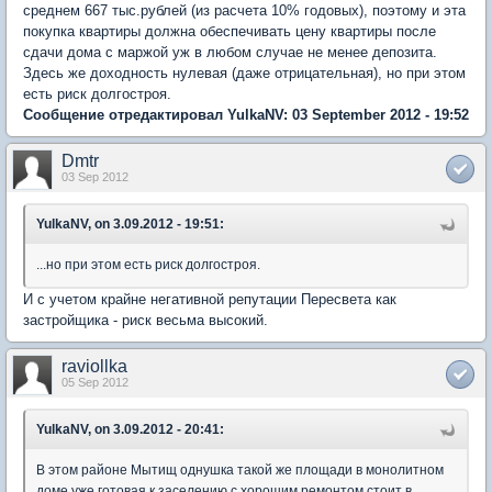
среднем 667 тыс.рублей (из расчета 10% годовых), поэтому и эта
покупка квартиры должна обеспечивать цену квартиры после
сдачи дома с маржой уж в любом случае не менее депозита.
Здесь же доходность нулевая (даже отрицательная), но при этом
есть риск долгостроя.
Сообщение отредактировал YulkaNV: 03 September 2012 - 19:52
Dmtr
03 Sep 2012
YulkaNV, on 3.09.2012 - 19:51:
...но при этом есть риск долгостроя.
И с учетом крайне негативной репутации Пересвета как
застройщика - риск весьма высокий.
raviollka
05 Sep 2012
YulkaNV, on 3.09.2012 - 20:41:
В этом районе Мытищ однушка такой же площади в монолитном
доме уже готовая к заселению с хорошим ремонтом стоит в