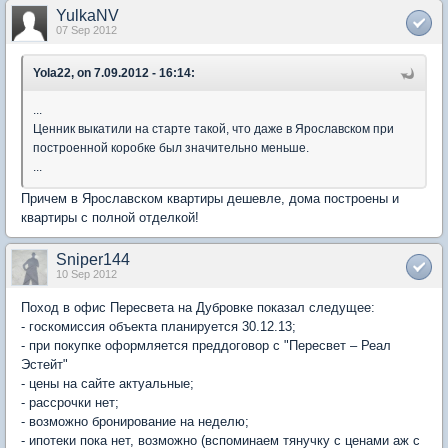
YulkaNV
07 Sep 2012
Yola22, on 7.09.2012 - 16:14:
...
Ценник выкатили на старте такой, что даже в Ярославском при
построенной коробке был значительно меньше.
...
Причем в Ярославском квартиры дешевле, дома построены и
квартиры с полной отделкой!
Sniper144
10 Sep 2012
Поход в офис Пересвета на Дубровке показал следущее:
- госкомиссия объекта планируется 30.12.13;
- при покупке оформляется преддоговор с "Пересвет – Реал
Эстейт"
- цены на сайте актуальные;
- рассрочки нет;
- возможно бронирование на неделю;
- ипотеки пока нет, возможно (вспоминаем тянучку с ценами аж с