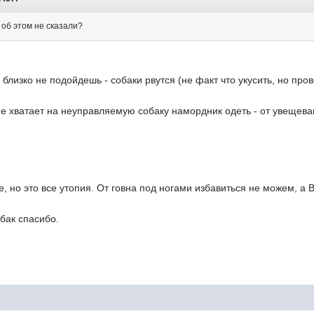
 об этом не сказали?
) близко не подойдешь - собаки рвутся (не факт что укусить, но пров
не хватает на неуправляемую собаку намордник одеть - от увещеван
, но это все утопия. От говна под ногами избавиться не можем, а В
бак спасибо.