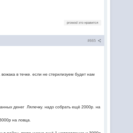
prowod это нравится
#665
 вожака в течке. если не стерилизуем будет нам
анных денег Лялечку. надо собрать ещё 2000р. на
3000р на ловца.