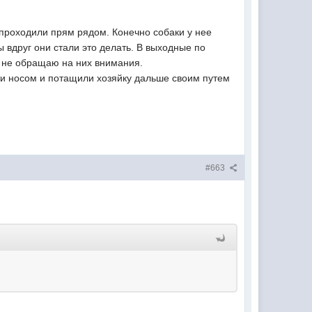
з проходили прям рядом. Конечно собаки у нее
ы вдруг они стали это делать. В выходные по
то не обращаю на них внимания.
ли носом и потащили хозяйку дальше своим путем
#663