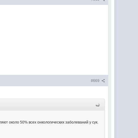
#669
яют около 50% всех онкологических заболеваний у сук.