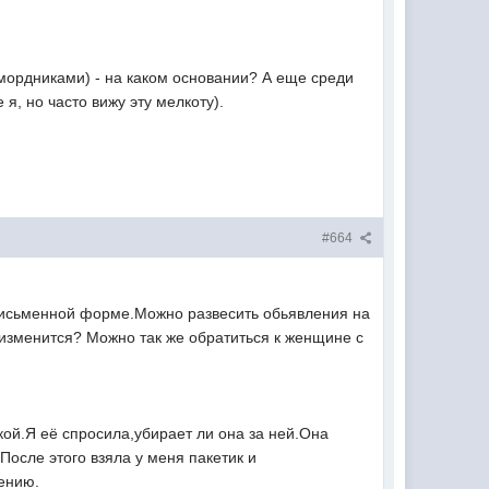
мордниками) - на каком основании? А еще среди
я, но часто вижу эту мелкоту).
#664
письменной форме.Можно развесить обьявления на
 изменится?
Можно так же обратиться к женщине с
кой.Я её спросила,убирает ли она за ней.Она
.После этого взяла у меня пакетик и
лению.