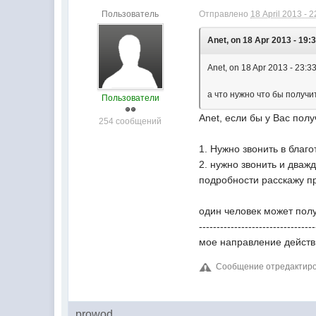
Пользователь
Отправлено
18 April 2013 - 2
Anet, on 18 Apr 2013 - 19:3
Anet, on 18 Apr 2013 - 23:33
а что нужно что бы получ
Пользователи
Anet, если бы у Вас пол
254 сообщений
1. Нужно звонить в благ
2. нужно звонить и дваж
подробности расскажу пр
один человек может полу
---------------------------------
мое направление действ
Сообщение отредактирова
prowod