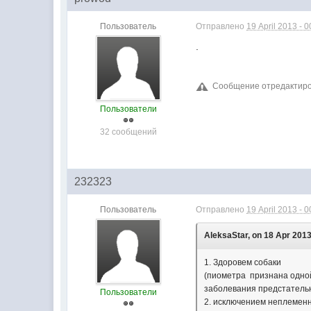
Пользователь
Отправлено
19 April 2013 - 0
.
Сообщение отредактирова
Пользователи
32 сообщений
232323
Пользователь
Отправлено
19 April 2013 - 0
AleksaStar, on 18 Apr 2013
1. Здоровем собаки
(пиометра признана одной
заболевания предстательн
Пользователи
2. исключением неплемен