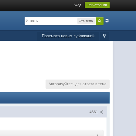
Вход
Регистрация
Эта тема
Просмотр новых публикаций
Авторизуйтесь для ответа в теме
#661