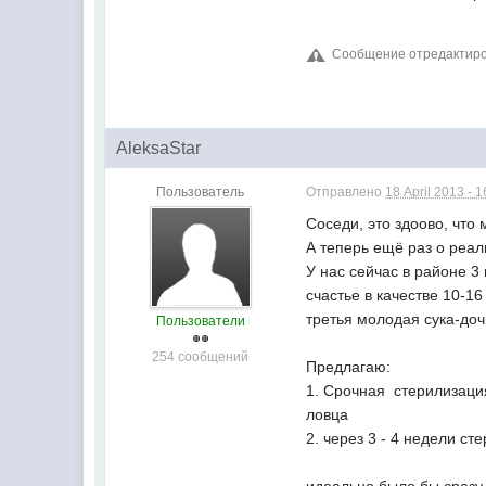
Сообщение отредактирова
AleksaStar
Пользователь
Отправлено
18 April 2013 - 1
Соседи, это здоово, чт
А теперь ещё раз о реал
У нас сейчас в районе 3
счастье в качестве 10-16
третья молодая сука-дочь
Пользователи
254 сообщений
Предлагаю:
1. Срочная стерилизаци
ловца
2. через 3 - 4 недели с