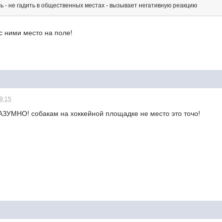
ь - не гадить в общественных местах - вызывает негативную реакцию
 с ними место на поле!
09:15
РАЗУМНО! собакам на хоккейной площадке не место это точо!