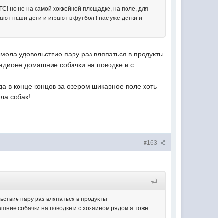
ГС! но не на самой хоккейной площадке, на поле, для
гают наши дети и играют в футбол ! нас уже детки и
имела удовольствие пару раз вляпаться в продукты
тадионе домашние собачки на поводке и с
да в конце концов за озером шикарное поле хоть
ла собак!
#163
ьствие пару раз вляпаться в продукты
ашние собачки на поводке и с хозяином рядом я тоже