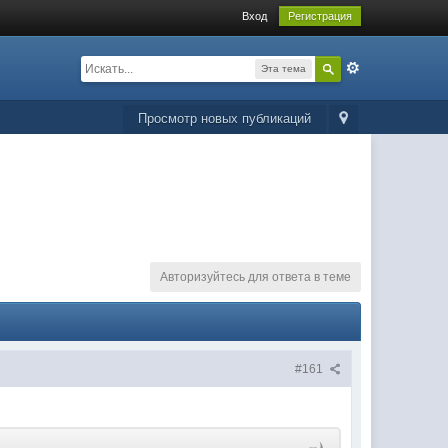
Вход
Регистрация
Эта тема
Просмотр новых публикаций
Авторизуйтесь для ответа в теме
#161