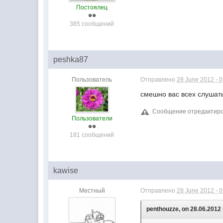
Постоялец
385 сообщений
peshka87
Пользователь
Отправлено
28 June 2012 - 
смешно вас всех слушать
Сообщение отредактиров
Пользователи
181 сообщений
kawise
Местный
Отправлено
28 June 2012 - 
penthouzze, on 28.06.2012 