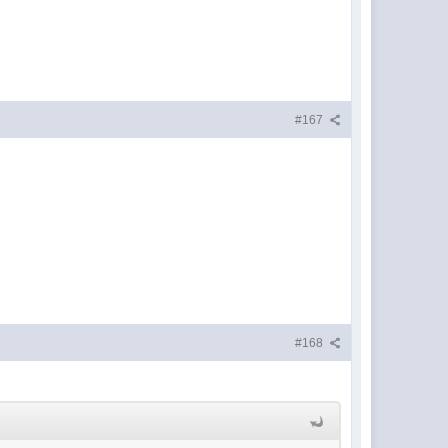
#167
#168