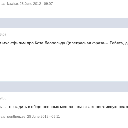
ал kawise: 28 June 2012 - 09:07
09:07
мультфильм про Кота Леопольда ((прекрасная фраза--- Ребята, давайт
09:08
сль - не гадить в общественных местах - вызывает негативную реа
ал penthouzze: 28 June 2012 - 09:11