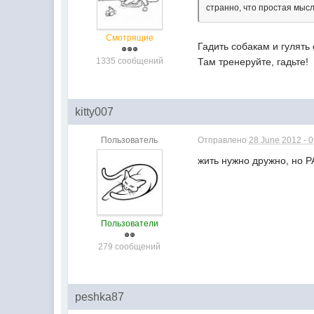
странно, что простая мысл
Смотрящие
Гадить собакам и гулять
1335 сообщений
Там тренеруйте, гадьте!
kitty007
Пользователь
Отправлено
28 June 2012 - 
жить нужно дружно, но 
Пользователи
279 сообщений
peshka87