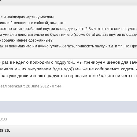
не и наблюдаю картину маслом.
ишли 2 женщины с собакой, овчарка.
ет не стоит с собачкой внутри площадки гулять? Был ответ что они не гулять
ка умная и действительно не будет ничего (кроме бега) делать внутри площадк
е собачки менее сдержанные?
к. И понимаю что им нужно гулять, бегать, приносить палку и т.д. и т.п. Но 
 раз в неделю приходим с подругой,, мы тренируем щенов для заче
начала мы их выгуливаем !где надо)) мы же не собираемся ходить и
 нас уже детки и знают ,радуются взрослые тоже !так что ни чего в 
ал peshka87: 28 June 2012 - 07:44
08:33
08:26: