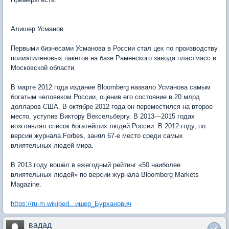
Алишер Усманов.
Первыми бизнесами Усманова в России стал цех по производству
полиэтиленовых пакетов на базе Раменского завода пластмасс в
Московской области.
В марте 2012 года издание Bloomberg назвало Усманова самым
богатым человеком России, оценив его состояние в 20 млрд
долларов США. В октябре 2012 года он переместился на второе
место, уступив Виктору Вексельбергу. В 2013—2015 годах
возглавлял список богатейших людей России. В 2012 году, по
версии журнала Forbes, занял 67-е место среди самых
влиятельных людей мира.
В 2013 году вошёл в ежегодный рейтинг «50 наиболее
влиятельных людей» по версии журнала Bloomberg Markets
Magazine.
https://ru.m.wikiped...ишер_Бурханович
вадад