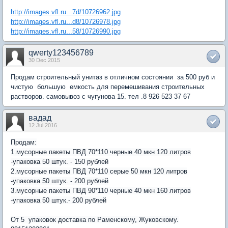
http://images.vfl.ru...7d/10726962.jpg
http://images.vfl.ru...d8/10726978.jpg
http://images.vfl.ru...58/10726990.jpg
qwerty123456789
30 Dec 2015
Продам строительный унитаз в отличном состоянии за 500 руб и
чистую большую емкость для перемешивания строительных
растворов. самовывоз с чугунова 15. тел .8 926 523 37 67
вадад
12 Jul 2016
Продам:
1.мусорные пакеты ПВД 70*110 черные 40 мкн 120 литров
-упаковка 50 штук. - 150 рублей
2.мусорные пакеты ПВД 70*110 серые 50 мкн 120 литров
-упаковка 50 штук. - 200 рублей
3.мусорные пакеты ПВД 90*110 черные 40 мкн 160 литров
-упаковка 50 штук.- 200 рублей
От 5 упаковок доставка по Раменскому, Жуковскому.