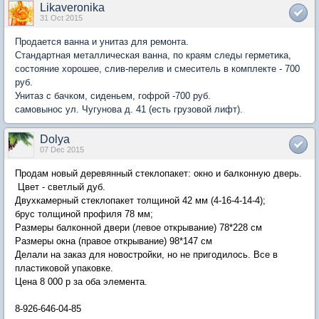
Likaveronika
31 Oct 2015
Продается ванна и унитаз для ремонта.
Стандартная металлическая ванна, по краям следы герметика,
состояние хорошее, слив-перелив и смеситель в комплекте - 700
руб.
Унитаз с бачком, сиденьем, гофрой -700 руб.
самовынос ул. Чугунова д. 41 (есть грузовой лифт).
Dolya
07 Dec 2015
Продам новый деревянный стеклопакет: окно и балконную дверь.
Цвет - светлый дуб.
Двухкамерный стеклопакет толщиной 42 мм (4-16-4-14-4);
брус толщиной профиля 78 мм;
Размеры балконной двери (левое открывание) 78*228 см
Размеры окна (правое открывание) 98*147 см
Делали на заказ для новостройки, но не пригодилось. Все в
пластиковой упаковке.
Цена 8 000 р за оба элемента.
8-926-646-04-85