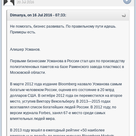
20 Jul 2016
Dimanya, on 16 Jul 2016 - 07:33:
Не помогать, бизнес развивать. По правильному пути идешь.
Примеры есть.
Алишер Усманов.
Первыми бизнесами Усманова в России стал цех по производству
полиэтиленовых пакетов на базе Раменского завода пластмасс в
Московской области.
В марте 2012 года издание Bloomberg назвало Усманова самым
богатым человеком России, оценив его состояние в 20 млрд
долларов США. В октябре 2012 года он переместился на второе
место, уступив Виктору Вексельбергу. В 2013—2015 годах
возглавлял список богатейших людей России. В 2012 году, по
версии журнала Forbes, занял 67-е место среди самых
влиятельных людей мира.
В 2013 году вошёл в ежегодный рейтинг «50 наиболее