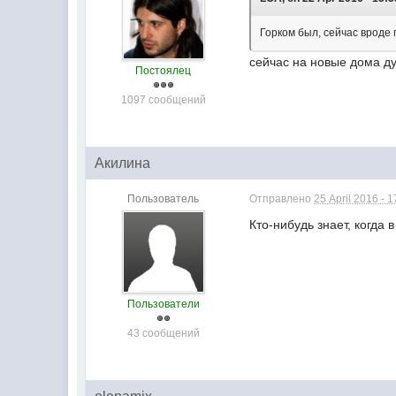
Горком был, сейчас вроде
сейчас на новые дома ду
Постоялец
1097 сообщений
Акилина
Пользователь
Отправлено
25 April 2016 - 1
Кто-нибудь знает, когда
Пользователи
43 сообщений