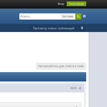
Вход
Регистрация
Эта тема
Просмотр новых публикаций
Авторизуйтесь для ответа в теме
#641