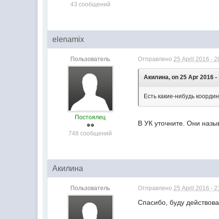
43 сообщений
elenamix
Пользователь
Отправлено
25 April 2016 - 2
Акилина, on 25 Apr 2016 - 
Есть какие-нибудь коорди
Постоялец
В УК уточните. Они наз
748 сообщений
Акилина
Пользователь
Отправлено
25 April 2016 - 2
Спасибо, буду действова