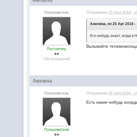
elenamix
Пользователь
Отправлено
25 April 2016 - 1
Акилина, on 25 Apr 2016 - 
Кто-нибудь знает, когда 
Вызывайте телевизионщи
Постоялец
748 сообщений
Акилина
Пользователь
Отправлено
25 April 2016 - 1
Есть какие-нибудь коор
Пользователи