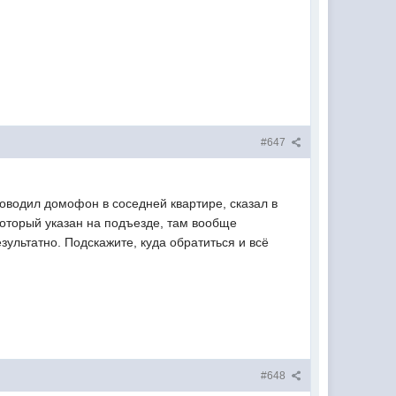
#647
оводил домофон в соседней квартире, сказал в
оторый указан на подъезде, там вообще
езультатно. Подскажите, куда обратиться и всё
#648