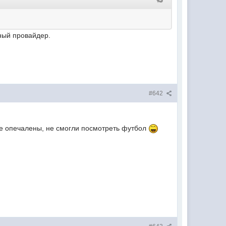
нный провайдер.
#642
чие опечалены, не смогли посмотреть футбол