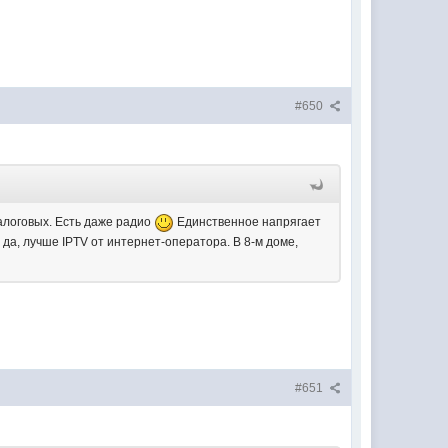
#650
налоговых. Есть даже радио
Единственное напрягает
, да, лучше IPTV от интернет-оператора. В 8-м доме,
#651