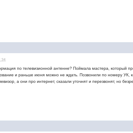
1:34
ормация по телевизионной антенне? Поймала мастера, который пр
ование и раньше июня можно не ждать. Позвонили по номеру УК, к
евизор, а они про интернет, сказали уточнят и перезвонят, но безр