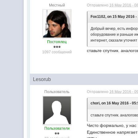
Местный
Отправлено
16 May 2016 - 0
Fox1102, on 15 May 2016 - 
Добрый вечер, есть инфор
оборудование и раньше ию
интернет, сказали уточнят
Постоялец
ставьте спутник. аналог
1097 сообщений
Lesorub
Пользователь
Отправлено
16 May 2016 - 0
chori, on 16 May 2016 - 05:
ставьте спутник. аналогов
Чисто формально, у нас 
Пользователи
Единственное напрягает 