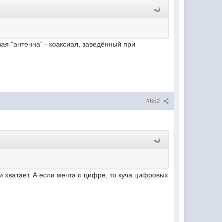
ая "антенна" - коаксиал, заведённый при
#652
 хватает. А если мечта о цифре, то куча цифровых