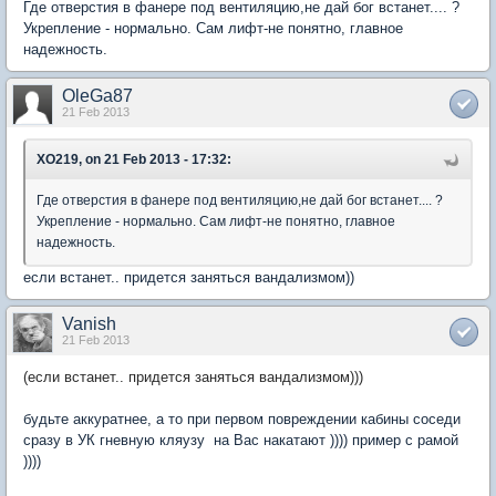
Где отверстия в фанере под вентиляцию,не дай бог встанет.... ?
Укрепление - нормально. Сам лифт-не понятно, главное
надежность.
OleGa87
21 Feb 2013
XO219, on 21 Feb 2013 - 17:32:
Где отверстия в фанере под вентиляцию,не дай бог встанет.... ?
Укрепление - нормально. Сам лифт-не понятно, главное
надежность.
если встанет.. придется заняться вандализмом))
Vanish
21 Feb 2013
(если встанет.. придется заняться вандализмом)))
будьте аккуратнее, а то при первом повреждении кабины соседи
сразу в УК гневную кляузу на Вас накатают )))) пример с рамой
))))