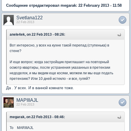
Сообщение отредактировал megarak: 22 February 2013 - 11:58
Svetlana122
22 Feb 2013
anele4ek, on 22 Feb 2013 - 08:26:
Вот интересно, у всех на кухне такой перепад (ступенька) в
стене?
И еще вопрос: когда застройщик приглашает на повторный
осмотр квартиры, после устранения указанных в претензии
недоделок, и мы видим еще косяки, могжем ли мы еще подать
претензию? Или 10 дней истекло - и все, гуляй?
Да . У всех. И в ванной комнате тоже.
MAPIIIAJL
22 Feb 2013
megarak, on 22 Feb 2013 - 08:46:
To MARIIIAJL