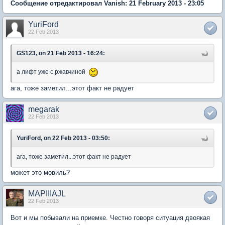
Сообщение отредактировал Vanish: 21 February 2013 - 23:05
YuriFord
22 Feb 2013
GS123, on 21 Feb 2013 - 16:24:
а лифт уже с ржавчиной
ага, тоже заметил...этот факт не радует
megarak
22 Feb 2013
YuriFord, on 22 Feb 2013 - 03:50:
ага, тоже заметил...этот факт не радует
может это мовиль?
MAPIIIAJL
22 Feb 2013
Вот и мы побывали на приемке. Честно говоря ситуация двоякая