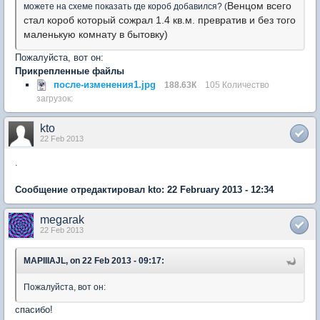
Венцом всего
можете на схеме показать где короб добавился? (
стал короб который сожрал 1.4 кв.м. превратив и без того
маленькую комнату в бытовку)
Пожалуйста, вот он:
Прикрепленные файлы
после-изменения1.jpg
188.63К
105 Количество
загрузок:
kto
22 Feb 2013
.
Сообщение отредактировал kto: 22 February 2013 - 12:34
megarak
22 Feb 2013
MAPIIIAJL, on 22 Feb 2013 - 09:17:
Пожалуйста, вот он:
спасибо!