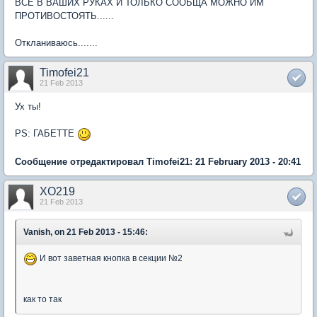
ВСЁ В ВАШИХ РУКАХ И ТОЛЬКО СООБЩА МОЖНО ИМ
ПРОТИВОСТОЯТЬ......
Откланиваюсь.......
Timofei21
21 Feb 2013
Ух ты!
PS: ГАБЕТТЕ
Сообщение отредактировал Timofei21: 21 February 2013 - 20:41
XO219
21 Feb 2013
Vanish, on 21 Feb 2013 - 15:46:
И вот заветная кнопка в секции №2
как то так