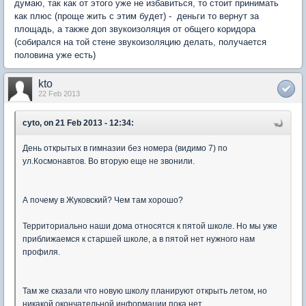
думаю, так как от этого уже не избавиться, то стоит принимать
как плюс (проще жить с этим будет) - деньги то вернут за
площадь, а также доп звукоизоляция от общего коридора
(собирался на той стене звукоизоляцию делать, получается
половина уже есть)
kto
22 Feb 2013
cyto, on 21 Feb 2013 - 12:34:
День открытых в гимназии без номера (видимо 7) по
ул.Космонавтов. Во вторую еще не звонили.
А почему в Жуковский? Чем там хорошо?
Территориально наши дома относятся к пятой школе. Но мы уже
приближаемся к старшей школе, а в пятой нет нужного нам
профиля.
Там же сказали что новую школу планируют открыть летом, но
никакой окончательной информации пока нет.