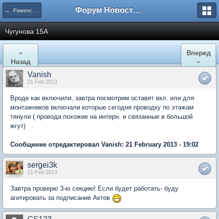
Форум Новостройки
← Раменское
Чугунова 15А
«
Вперед
Назад
»
Vanish
21 Feb 2013
Вроде как включили, завтра посмотрим оставят вкл. или для
монтажников включали которые сегодня проводку по этажам
тянули ( провода похожие на интерн. и связанные в большой
жгут) .
Сообщение отредактировал Vanish: 21 February 2013 - 19:02
sergei3k
21 Feb 2013
Завтра проверю 3-ю секцию! Если будет работать- буду
агитировать за подписание Актов