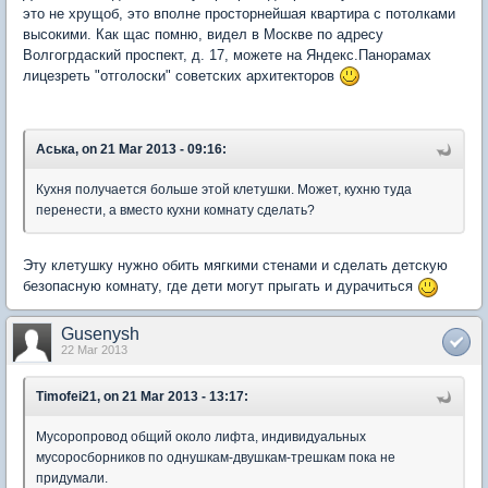
это не хрущоб, это вполне просторнейшая квартира с потолками
высокими. Как щас помню, видел в Москве по адресу
Волгогрдаский проспект, д. 17, можете на Яндекс.Панорамах
лицезреть "отголоски" советских архитекторов
Аська, on 21 Mar 2013 - 09:16:
Кухня получается больше этой клетушки. Может, кухню туда
перенести, а вместо кухни комнату сделать?
Эту клетушку нужно обить мягкими стенами и сделать детскую
безопасную комнату, где дети могут прыгать и дурачиться
Gusenysh
22 Mar 2013
Timofei21, on 21 Mar 2013 - 13:17:
Мусоропровод общий около лифта, индивидуальных
мусоросборников по однушкам-двушкам-трешкам пока не
придумали.