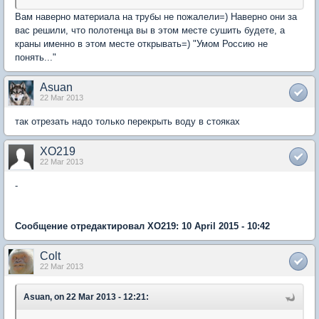
Вам наверно материала на трубы не пожалели=) Наверно они за
вас решили, что полотенца вы в этом месте сушить будете, а
краны именно в этом месте открывать=) "Умом Россию не
понять..."
Asuan
22 Mar 2013
так отрезать надо только перекрыть воду в стояках
XO219
22 Mar 2013
-
Сообщение отредактировал XO219: 10 April 2015 - 10:42
Colt
22 Mar 2013
Asuan, on 22 Mar 2013 - 12:21: