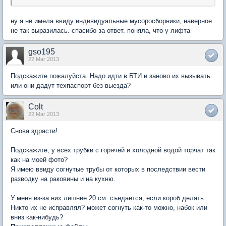
ну я не имела ввиду индивидуальные мусоросборники, наверное
не так выразилась. спасибо за ответ. поняла, что у лифта
gso195
22 Mar 2013
Подскажите пожалуйста. Надо идти в БТИ и заново их вызывать
или они дадут техпаспорт без выезда?
Colt
22 Mar 2013
Снова здрасти!
Подскажите, у всех трубки с горячей и холодной водой торчат так
как на моей фото?
Я имею ввиду согнутые трубы от которых в последствии вести
разводку на раковины и на кухню.
У меня из-за них лишние 20 см. съедается, если короб делать.
Никто их не исправлял? может согнуть как-то можно, набок или
вниз как-нибудь?