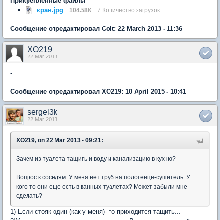
Прикрепленные файлы
кран.jpg
104.58К
7 Количество загрузок:
Сообщение отредактировал Colt: 22 March 2013 - 11:36
XO219
22 Mar 2013
-
Сообщение отредактировал XO219: 10 April 2015 - 10:41
sergei3k
22 Mar 2013
XO219, on 22 Mar 2013 - 09:21:
Зачем из туалета тащить и воду и канализацию в кухню?
Вопрос к соседям: У меня нет труб на полотенце-сушитель. У
кого-то они еще есть в ванных-туалетах? Может забыли мне
сделать?
1) Если стояк один (как у меня)- то приходится тащить...