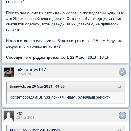
поправят?
Порсто полюбому их гнуть или обрезать в последствии буду, мне
эти 20 см в ванной очень дороги. Хотелось бы это до установки
счетчиков сделать, чтоб дважды за их установку не пришлось
платить.
И что в итоге со сливами на балконах решилось? Всем будут их
дедлать или только по актам?
Сообщение отредактировал Colt: 22 March 2013 - 13:16
piSkunovy147
22 Mar 2013
timnovok, on 20 Mar 2013 - 09:59:
Привет соседям! Вы уже приняли квартиру, начали ремонт?
kto
22 Mar 2013
XO219, on 22 Mar 2013 - 09:21: