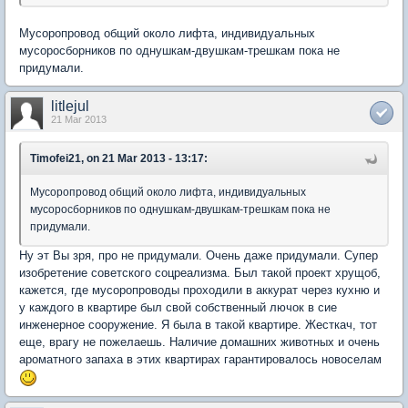
Мусоропровод общий около лифта, индивидуальных
мусоросборников по однушкам-двушкам-трешкам пока не
придумали.
litlejul
21 Mar 2013
Timofei21, on 21 Mar 2013 - 13:17:
Мусоропровод общий около лифта, индивидуальных
мусоросборников по однушкам-двушкам-трешкам пока не
придумали.
Ну эт Вы зря, про не придумали. Очень даже придумали. Супер
изобретение советского соцреализма. Был такой проект хрущоб,
кажется, где мусоропроводы проходили в аккурат через кухню и
у каждого в квартире был свой собственный лючок в сие
инженерное сооружение. Я была в такой квартире. Жесткач, тот
еще, врагу не пожелаешь. Наличие домашних животных и очень
ароматного запаха в этих квартирах гарантировалось новоселам