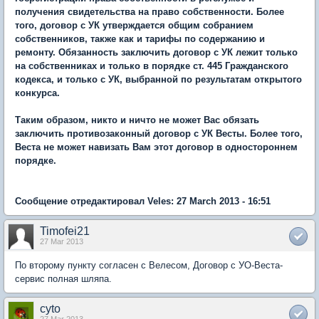
получения свидетельства на право собственности. Более
того, договор с УК утверждается общим собранием
собственников, также как и тарифы по содержанию и
ремонту. Обязанность заключить договор с УК лежит только
на собственниках и только в порядке ст. 445 Гражданского
кодекса, и только с УК, выбранной по результатам открытого
конкурса.
Таким образом, никто и ничто не может Вас обязать
заключить противозаконный договор с УК Весты. Более того,
Веста не может навизать Вам этот договор в одностороннем
порядке.
Сообщение отредактировал Veles: 27 March 2013 - 16:51
Timofei21
27 Mar 2013
По второму пункту согласен с Велесом, Договор с УО-Веста-
сервис полная шляпа.
cyto
27 Mar 2013