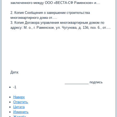
заключенного между ООО «ВЕСТА-СФ Раменское» и....
2. Копия Сообщения о завершении строительства
многоквартирного дома от.....
3. Копия Договора управления многоквартирным домом по
адресу: М. о., г. Раменское, ул. Чугунова, д. 13б, поз. 6., от.....
Дата:
_____________ подпись
-1
Наверх
Ответить
Цитата
Изменить
Жалоба