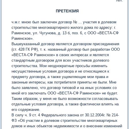
тел.
ПРЕТЕНЗИЯ
ч.м.г. мною был заключен договор № ... участия в долевом
строительстве многоквартирного жилого дома по адресу: г.
Раменское, ул. Чугунова, д. 13 б, поз. 6, с ООО «ВЕСТА-СФ
Раменское».
Вышеуказанный договор является договором присоединения
(ст. 428 ГК РФ), т. к. названный договор был разработан ООО
«ВЕСТА-СФ Раменское» в своих интересах и является
стандартным договором для всех участников долевого
строительства. Мои неоднократные просьбы изменить
несущественные условия договора и не относящиеся к
предмету договора, а также ущемляющие мои права и
законные интересы, как потребителя приняты не были. Мне
было заявлено, что договор типовой и на иных условиях со
мной его заключать ООО «ВЕСТА-СФ Раменское» не будет.
Таким образом, у меня не было возможности согласовывать
отдельные условия договора, а также фактически влиять на
его содержание.
В силу ч. 9 ст. 4 Федерального закона от 30.12.2004г. № 214-
ФЗ «Об участии в долевом строительстве многоквартирных
домов и иных объектов недвижимости и о внесении изменений