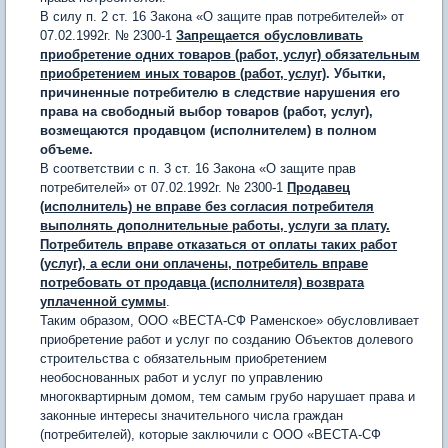
В силу п. 2 ст. 16 Закона «О защите прав потребителей» от
07.02.1992г. № 2300-1
Запрещается обусловливать
приобретение одних товаров (работ, услуг) обязательным
приобретением иных товаров (работ, услуг)
. Убытки,
причиненные потребителю в следствие нарушения его
права на свободный выбор товаров (работ, услуг),
возмещаются продавцом (исполнителем) в полном
объеме.
В соответствии с п. 3 ст. 16 Закона «О защите прав
потребителей» от 07.02.1992г. № 2300-1
Продавец
(исполнитель) не вправе без согласия потребителя
выполнять дополнительные работы, услуги за плату.
Потребитель вправе отказаться от оплаты таких работ
(услуг), а если они оплачены, потребитель вправе
потребовать от продавца (исполнителя) возврата
уплаченной суммы
.
Таким образом, ООО «ВЕСТА-СФ Раменское» обусловливает
приобретение работ и услуг по созданию Объектов долевого
строительства с обязательным приобретением
необоснованных работ и услуг по управлению
многоквартирным домом, тем самым грубо нарушает права и
законные интересы значительного числа граждан
(потребителей), которые заключили с ООО «ВЕСТА-СФ