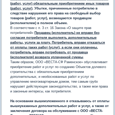
(работ, услуг) обязательным приобретением иных товаров
(работ, услуг)
. Убытки, причиненные потребителю в
следствие нарушения его права на свободный выбор
товаров (работ, услуг), возмещаются продавцом
(исполнителем) в полном объеме.
В соответствии с п. 3 ст. 16 Закона «О защите прав
потребителей»
Продавец (исполнитель) не вправе без
согласия потребителя выполнять дополнительные
работы, услуги за плату. Потребитель вправе отказаться
от оплаты таких работ (услуг), а если они оплачены,
потребитель вправе потребовать от продавца
(исполнителя) возврата уплаченной суммы
.
Таким образом, ООО «ВЕСТА-СФ Раменское» обусловливает
приобретение работ и услуг по созданию Объектов долевого
строительства с обязательным приобретением
дополнительных, и необоснованных работ и услуг по
управлению многоквартирным домом, тем самым грубо
нарушает действующее законодательство, а также мои права
и законные интересы, как потребителя.
На основании вышеизложенного я отказываюсь от оплаты
вышеуказанных дополнительных работ и услуг, а также от
заключения договора на обслуживание с ООО «ВЕСТА-