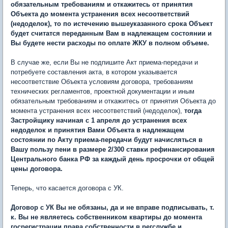
обязательным требованиям и откажитесь от принятия
Объекта до момента устранения всех несоответствий
(недоделок), то по истечению вышеуказанного срока Объект
будет считатся переданным Вам в надлежащем состоянии и
Вы будете нести расходы по оплате ЖКУ в полном объеме.
В случае же, если Вы не подпишите Акт приема-передачи и
потребуете составления акта, в котором указывается
несоответствие Объекта условиям договора, требованиям
технических регламентов, проектной документации и иным
обязательным требованиям и откажитесь от принятия Объекта до
момента устранения всех несоответствий (недоделок),
тогда
Застройщику начиная с 1 апреля до устранения всех
недоделок и принятия Вами Объекта в надлежащем
состоянии по Акту приема-передачи будут начисляться в
Вашу пользу пени в размере 2/300 ставки рефинансирования
Центрального банка РФ за каждый день просрочки от общей
цены договора.
Теперь, что касается договора с УК.
Договор с УК Вы не обязаны, да и не вправе подписывать, т.
к. Вы не являетесь собственником квартиры до момента
госрегистрации права собственности в регслужбе и