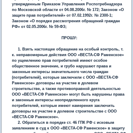
утвержденным Приказом Управления Роспотребнадзора
по Московской области от 04.08.2006г. № 172; Законом «О
защите прав потребителей» от 07.02.1992г. № 2300-1;
Законом «О порядке рассмотрения обращений граждан
РФ» от 02.05.2006г. № 59-ФЗ;
ПРОШУ:
1. Взять настоящее обращение на особый контроль, т.
к. неправомерные действия ООО «ВЕСТА-СФ Раменское»
по ущемлению прав потребителей имеют особое
общественное значение, и грубо нарушают права и
законные интересы значительного числа граждан
(потребителей), которые заключили с ООО «ВЕСТА-СФ
Раменское» договоры на участие в долевом
строительстве, а также противоправной деятельностью
ООО «ВЕСТА-СФ Раменское» могут быть нарушены права
и законные интересы неопределенного круга
потребителей, которые имеют намерения заключить
договоры на участие в долевом строительстве с ООО
«ВЕСТА-СФ Раменское».
2. Обратиться в порядке ст. 46 ГПК РФ с исковым
заявлением в суд к ООО «ВЕСТА-СФ Раменское» в защиту