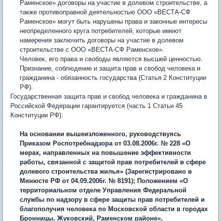
Раменское» договоры на участие в долевом строительстве, а
также противоправной деятельностью ООО «ВЕСТА-СФ
Раменское» могут быть нарушены права и законные интересы
неопределенного круга потребителей, которые имеют
намерения заключить договоры на участие в долевом
строительстве с ООО «ВЕСТА-СФ Раменское».
Человек, его права и свободы являются высшей ценностью.
Признание, соблюдение и защита прав и свобод человека и
гражданина - обязанность государства (Статья 2 Конституции
РФ).
Государственная защита прав и свобод человека и гражданина в
Российской Федерации гарантируется (часть 1 Статьи 45
Конституции РФ).
На основании вышеизложенного, руководствуясь
Приказом Роспотребнадзора от 03.08.2006г. № 228 «О
мерах, направленных на повышение эффективности
работы, связанной с защитой прав потребителей в сфере
долевого строительства жилья» (Зарегистрировано в
Минюсте РФ от 04.09.2006г. № 8191); Положением «О
территориальном отделе Управления Федеральной
службы по надзору в сфере защиты прав потребителей и
благополучия человека по Московской области в городах
Бронницы, Жуковский, Раменском районе»,