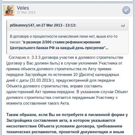
Veles
27 Mar 2013
piSkunovy147, on 27 Mar 2013 - 13:13:
В договоре о процентности начисления пени нет, выше кто-то
писал: "
в размере 2/300 ставки рефинансирования
Центрального банкак РФ за каждый день просрочки"...
Согласно п. 3.3.3 договора участия в долевого строительстве
(договор у Вас должен быть) в случае уклонения Участника от
приема объекта долевого строительства по Акту приема-
передаче Застройщик по истечении 10 (Десяти) календарных
дней с даты (31.03.2013г.), предусмотренной для передачи
Объекта долевого строительства, вправе составить
односторонний Акт приема-передачи. В указанном случае Объект
долевого строительства считается переданным Участнику с
момента составления такого Акта.
Таким образом, если Вы не потребуете в писменной форме у
Застройщика составления акта, в котором указывается
несоответствие Объекта условиям договора, требованиям
технических регламентов, проектной документации и иным