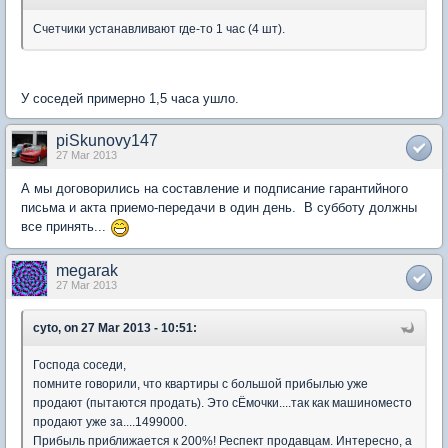
Счетчики устанавливают где-то 1 час (4 шт).
У соседей примерно 1,5 часа ушло.
piSkunovy147
27 Mar 2013
А мы договорились на составление и подписание гарантийного
письма и акта приемо-передачи в один день. В субботу должны
все принять...
megarak
27 Mar 2013
cyto, on 27 Mar 2013 - 10:51:
Господа соседи,
помните говорили, что квартиры с большой прибылью уже
продают (пытаются продать). Это сЁмочки....так как машиноместо
продают уже за....1499000.
Прибыль приближается к 200%! Респект продавцам. Интересно, а