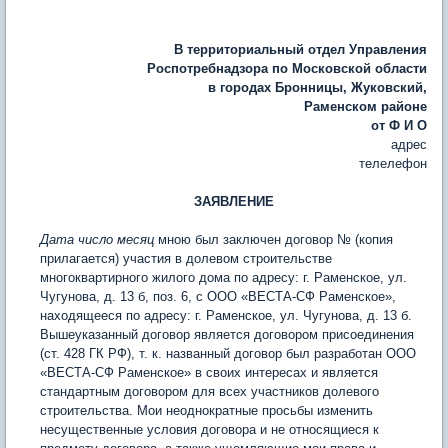
В территориальный отдел Управления
Роспотребнадзора по Московской области
в городах Бронницы, Жуковский,
Раменском районе
от Ф И О
адрес
телелефон
ЗАЯВЛЕНИЕ
Дата число месяц
мною был заключен договор № (копия
прилагается) участия в долевом строительстве
многоквартирного жилого дома по адресу: г. Раменское, ул.
Чугунова, д. 13 б, поз. 6, с ООО «ВЕСТА-СФ Раменское»,
находящееся по адресу: г. Раменское, ул. Чугунова, д. 13 б.
Вышеуказанный договор является договором присоединения
(ст. 428 ГК РФ), т. к. названный договор был разработан ООО
«ВЕСТА-СФ Раменское» в своих интересах и является
стандартным договором для всех участников долевого
строительства. Мои неоднократные просьбы изменить
несущественные условия договора и не относящиеся к