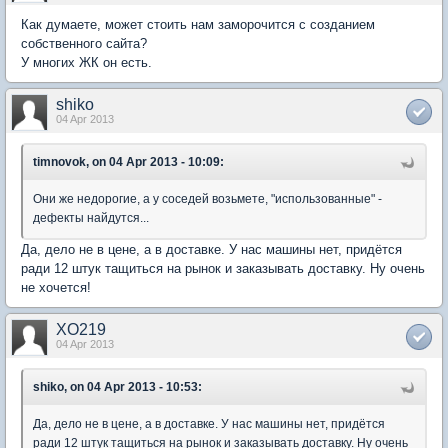
Как думаете, может стоить нам заморочится с созданием
собственного сайта?
У многих ЖК он есть.
shiko
04 Apr 2013
timnovok, on 04 Apr 2013 - 10:09:
Они же недорогие, а у соседей возьмете, "использованные" -
дефекты найдутся...
Да, дело не в цене, а в доставке. У нас машины нет, придётся
ради 12 штук тащиться на рынок и заказывать доставку. Ну очень
не хочется!
XO219
04 Apr 2013
shiko, on 04 Apr 2013 - 10:53:
Да, дело не в цене, а в доставке. У нас машины нет, придётся
ради 12 штук тащиться на рынок и заказывать доставку. Ну очень