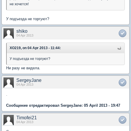
не хочется!
У подъезда не торгуют?
shiko
04 Apr 2013
XO219, on 04 Apr 2013 - 11:44:
У подъезда не торгуют?
Ни разу не видела.
SergeyJane
04 Apr 2013
.
Сообщение отредактировал SergeyJane: 05 April 2013 - 19:47
Timofei21
04 Apr 2013