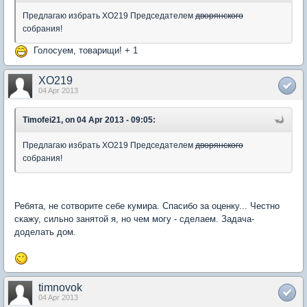
Предлагаю избрать ХО219 Председателем
дворянского
собрания!
Голосуем, товарищи! + 1
XO219
04 Apr 2013
Timofei21, on 04 Apr 2013 - 09:05:
Предлагаю избрать ХО219 Председателем
дворянского
собрания!
Ребята, не сотворите себе кумира. Спасибо за оценку... Честно
скажу, сильно занятой я, но чем могу - сделаем. Задача-
доделать дом.
timnovok
04 Apr 2013