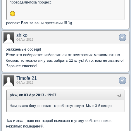
проводами-пока процесс.
респект Вам за ваши претензии !!! )))
shiko
04 Apr 2013
Уважаемые соседи!
Если кто собирается избавляться от вестовских межкомнатных
блоков, то можно ли у вас забрать 12 штук! А то, нам не хватило!
Заранее спасибо!
Timofei21
04 Apr 2013
pfzw, on 03 Apr 2013 - 19:07:
Нам, слава богу, повезло - короб отсутствует. Мы в 3-й секции.
Так и знал, наш венткороб выложен в угоду собственников
нежилых помещений.