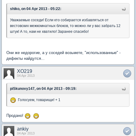
shiko, on 04 Apr 2013 - 05:22:
Уважаемые соседи! Если кто собирается избавляться от
вестовских межкомнатных блоков, то можно ли у вас забрать 12
штук! А то, нам не хватило! Заранее спасибо!
Они же недорогие, а у соседей возьмете, "использованные" -
дефекты найдутся...
XO219
04 Apr 2013
piSkunovy147, on 04 Apr 2013 - 09:19:
Голосуем, товарищи! + 1
Продано!
ankiy
04 Apr 2013