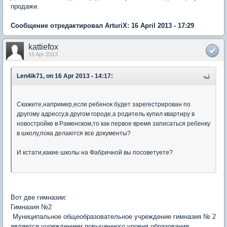
продажи.
Сообщение отредактировал ArturiX: 16 April 2013 - 17:29
kattiefox
16 Apr 2013
Len4ik71, on 16 Apr 2013 - 14:17:
Скажите,например,если ребенок будет зарегестрирован по
другому адрессу,в другом городе,а родитель купил квартиру в
новостройке в Раменском,то как первое время записаться ребенку
в школу,пока делаются все документы?
И кстати,какие школы на Фабричной вы посоветуете?
Вот две гимназии:
Гимназия №2
Муниципальное общеобразовательное учреждение гимназия № 2
является учреждением повышенного уровня образования,