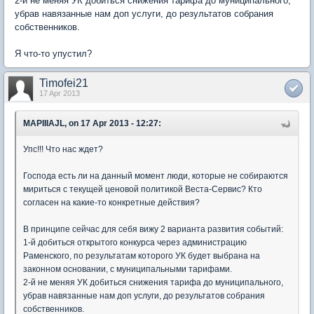
2-й не меняя УК добиться снижения тарифа до муниципального,
убрав навязанные нам доп услуги, до результатов собрания
собственников.
Я что-то упустил?
Timofei21
17 Apr 2013
MAPIIIAJL, on 17 Apr 2013 - 12:27:
Упс!!! Что нас ждет?
Господа есть ли на данный момент люди, которые не собираются
мириться с текущей ценовой политикой Веста-Сервис? Кто
согласен на какие-то конкретные действия?
В принципе сейчас для себя вижу 2 варианта развития событий:
1-й добиться открытого конкурса через администрацию
Раменского, по результатам которого УК будет выбрана на
законном основании, с муниципальными тарифами.
2-й не меняя УК добиться снижения тарифа до муниципального,
убрав навязанные нам доп услуги, до результатов собрания
собственников.