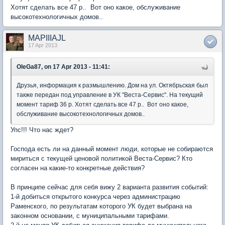
Хотят сделать все 47 р.. Вот оно какое, обслуживание
высокотехнологичных домов..
MAPIIIAJL
17 Apr 2013
OleGa87, on 17 Apr 2013 - 11:41:
Друзья, информация к размышлению. Дом на ул. Октябрьская был
также передан под управление в УК "Веста-Сервис". На текущий
момент тариф 36 р. Хотят сделать все 47 р.. Вот оно какое,
обслуживание высокотехнологичных домов..
Упс!!! Что нас ждет?
Господа есть ли на данный момент люди, которые не собираются
мириться с текущей ценовой политикой Веста-Сервис? Кто
согласен на какие-то конкретные действия?
В принципе сейчас для себя вижу 2 варианта развития событий:
1-й добиться открытого конкурса через администрацию
Раменского, по результатам которого УК будет выбрана на
законном основании, с муниципальными тарифами.