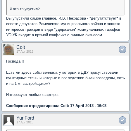
Я что-то упустил?
Вы упустили самое главное, И.В. Некрасова - *депутатствует* в
совете депутатов Раменского муниципального района и защита
интересов граждан в виде *удержания* коммунальных тарифов
УО-УК входит в прямой конфликт с личным бизнесом.
Colt
17 Apr 2013
Господа!!!
Есть ли здесь собственники, у которых в ДДУ присутствовали
пунктирные стены и которые в последствии были возведены, хоть
и на 1 м. застройщиком?
Интересуют любые квартиры.
Сообщение отредактировал Colt: 17 April 2013 - 16:03
YuriFord
17 Apr 2013