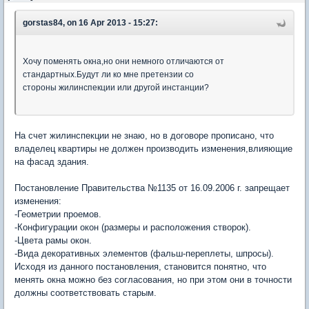
gorstas84, on 16 Apr 2013 - 15:27:
Хочу поменять окна,но они немного отличаются от
стандартных.Будут ли ко мне претензии со
стороны жилинспекции или другой инстанции?
На счет жилинспекции не знаю, но в договоре прописано, что
владелец квартиры не должен производить изменения,влияющие
на фасад здания.
Постановление Правительства №1135 от 16.09.2006 г. запрещает
изменения:
-Геометрии проемов.
-Конфигурации окон (размеры и расположения створок).
-Цвета рамы окон.
-Вида декоративных элементов (фальш-переплеты, шпросы).
Исходя из данного постановления, становится понятно, что
менять окна можно без согласования, но при этом они в точности
должны соответствовать старым.