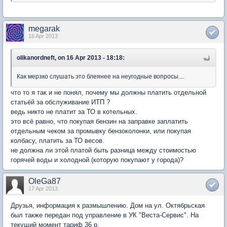
megarak
16 Apr 2013
olikanordneft, on 16 Apr 2013 - 18:18:
Как мерзко слушать это блеянее на неугодные вопросы....
что то я так и не понял, почему мы должны платить отдельной
статьёй за обслуживание ИТП ?
ведь никто не платит за ТО в котельных.
это всё равно, что покупая бензин на заправке заплатить
отдельным чеком за промывку бензоколонки, или покупая
колбасу, платить за ТО весов.
не должна ли этой платой быть разница между стоимостью
горячей воды и холодной (которую покупают у города)?
OleGa87
17 Apr 2013
Друзья, информация к размышлению. Дом на ул. Октябрьская
был также передан под управление в УК "Веста-Сервис". На
текущий момент тариф 36 р.