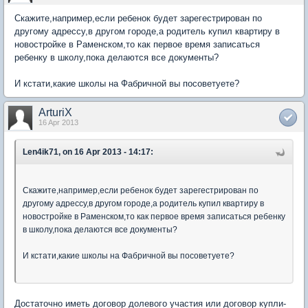
Скажите,например,если ребенок будет зарегестрирован по
другому адрессу,в другом городе,а родитель купил квартиру в
новостройке в Раменском,то как первое время записаться
ребенку в школу,пока делаются все документы?
И кстати,какие школы на Фабричной вы посоветуете?
ArturiX
16 Apr 2013
Len4ik71, on 16 Apr 2013 - 14:17:
Скажите,например,если ребенок будет зарегестрирован по
другому адрессу,в другом городе,а родитель купил квартиру в
новостройке в Раменском,то как первое время записаться ребенку
в школу,пока делаются все документы?
И кстати,какие школы на Фабричной вы посоветуете?
Достаточно иметь договор долевого участия или договор купли-