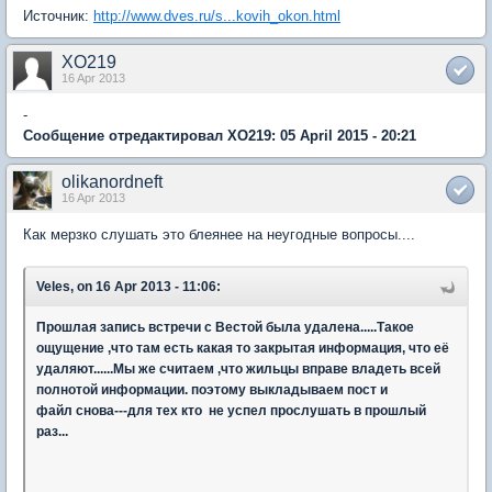
Источник:
http://www.dves.ru/s...kovih_okon.html
XO219
16 Apr 2013
-
Сообщение отредактировал XO219: 05 April 2015 - 20:21
olikanordneft
16 Apr 2013
Как мерзко слушать это блеянее на неугодные вопросы....
Veles, on 16 Apr 2013 - 11:06:
Прошлая запись встречи с Вестой была удалена.....Такое
ощущение ,что там есть какая то закрытая информация, что её
удаляют......Мы же считаем ,что жильцы вправе владеть всей
полнотой информации. поэтому выкладываем пост и
файл снова---для тех кто не успел прослушать в прошлый
раз...