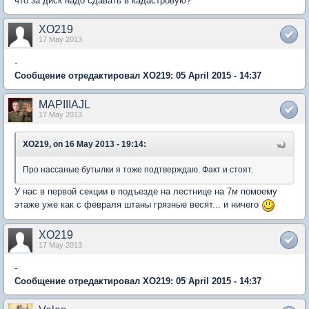
что за диск надо сдавать в кадастровую?
XO219
17 May 2013
-
Сообщение отредактировал XO219: 05 April 2015 - 14:37
MAPIIIAJL
17 May 2013
XO219, on 16 May 2013 - 19:14:
Про нассаные бутылки я тоже подтверждаю. Факт и стоят.
У нас в первой секции в подъезде на лестнице на 7м помоему
этаже уже как с февраля штаны грязные весят... и ничего
XO219
17 May 2013
-
Сообщение отредактировал XO219: 05 April 2015 - 14:37