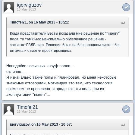
igorviguzov
16 May 2013
Timofei21, on 16 May 2013 - 10:21:
Когда представители Весты показали мне решение по *пирогу*
пола, то там было максимально облегченное решение -
засыпка+ГВЛВ лист. Решение было на беспородном листе - без
штампа и отметки проектировщика.
Наподобие насыпных кнауф полов...
отлично...
Я изначально такие полы и планировал, но меня некоторые
знакомые отговорили, мотивируя это тем, что технология
временем не проверена и вроде как эти полы при их
эксплуатации "пылят"...
Timofei21
16 May 2013
igorviguzov, on 16 May 2013 - 10:57: