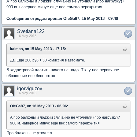
А про балконы и лоджии случайно не уточняли (про нагрузку)?
900 кг. наверное минус еще вес самого перекрытия
Сообщение отредактировал OleGa87: 16 May 2013 - 09:49
Svetlana122
16 May 2013
italmas, on 15 May 2013 - 17:15:
Да. Еще 200 руб + 50 комиссия в автомате.
В кадастровой платить ничего не надо. Т.к. у нас первичное
обращение все бесплатно.
igorviguzov
16 May 2013
OleGa87, on 16 May 2013 - 06:06:
А про балконы и лоджии случайно не уточняли (про нагрузку)?
900 кг. наверное минус еще вес самого перекрытия
Про балконы не уточнял.