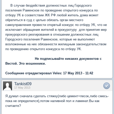
В случае бездействия должностных лиц Городского
поселения Раменское по проведеню открытого конкурса по
отбору УК в сооветствии ЖК РФ любой житель дома может
обратиться в суд с целью обязать орган местного
самоуправления провести открвтый конкурс по отбору УК, что не
исключает обращения жителей в прокуротуру для принятия мер
прокурорского реогирования в отношении должностных лиц
Городского поселения Раменское, которые не выполняют
возложенные на них обязанности жилищным законодательством
по проведению открытого конкурса по отбору УК.
Не подписывайте никаких документов с
Вестой. Это мошенники.
Сообщение отредактировал Veles: 17 May 2013 - 11:42
Tankist09
17 May 2013
Я думал сначала сделать стяжку(либо цемент+песок,либо смесь-
пока не определился),потом наливной пол и ламинат.Вы как
считаете?