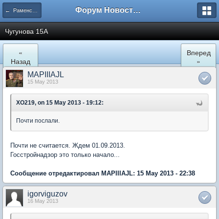
Форум Новостройки
← Раменское
Чугунова 15А
«
Вперед
Назад
»
MAPIIIAJL
15 May 2013
XO219, on 15 May 2013 - 19:12:
Почти послали.
Почти не считается. Ждем 01.09.2013.
Госстройнадзор это только начало...
Сообщение отредактировал MAPIIIAJL: 15 May 2013 - 22:38
igorviguzov
16 May 2013