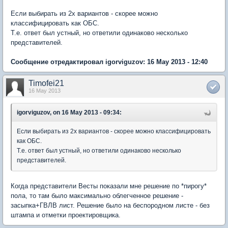
Если выбирать из 2х вариантов - скорее можно
классифицировать как ОБС.
Т.е. ответ был устный, но ответили одинаково несколько
представителей.
Сообщение отредактировал igorviguzov: 16 May 2013 - 12:40
Timofei21
16 May 2013
igorviguzov, on 16 May 2013 - 09:34:
Если выбирать из 2х вариантов - скорее можно классифицировать
как ОБС.
Т.е. ответ был устный, но ответили одинаково несколько
представителей.
Когда представители Весты показали мне решение по *пирогу*
пола, то там было максимально облегченное решение -
засыпка+ГВЛВ лист. Решение было на беспородном листе - без
штампа и отметки проектировщика.