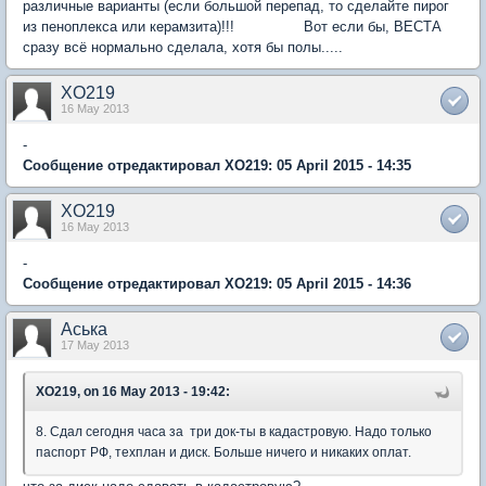
различные варианты (если большой перепад, то сделайте пирог
из пеноплекса или керамзита)!!! Вот если бы, ВЕСТА
сразу всё нормально сделала, хотя бы полы.....
XO219
16 May 2013
-
Сообщение отредактировал XO219: 05 April 2015 - 14:35
XO219
16 May 2013
-
Сообщение отредактировал XO219: 05 April 2015 - 14:36
Аська
17 May 2013
XO219, on 16 May 2013 - 19:42:
8. Сдал сегодня часа за три док-ты в кадастровую. Надо только
паспорт РФ, техплан и диск. Больше ничего и никаких оплат.