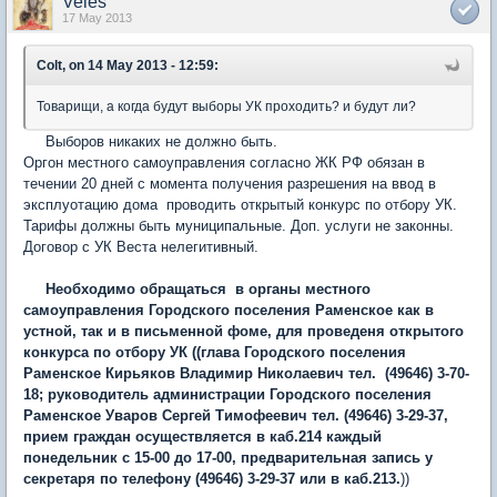
Veles
17 May 2013
Colt, on 14 May 2013 - 12:59:
Товарищи, а когда будут выборы УК проходить? и будут ли?
Выборов никаких не должно быть.
Оргон местного самоуправления согласно ЖК РФ обязан в
течении 20 дней с момента получения разрешения на ввод в
эксплуотацию дома проводить открытый конкурс по отбору УК.
Тарифы должны быть муниципальные. Доп. услуги не законны.
Договор с УК Веста нелегитивный.
Необходимо обращаться в органы местного
самоуправления Городского поселения Раменское как в
устной, так и в письменной фоме, для проведеня открытого
конкурса по отбору УК ((глава Городского поселения
Раменское Кирьяков Владимир Николаевич тел. (49646) 3-70-
18; руководитель администрации Городского поселения
Раменское Уваров Сергей Тимофеевич тел. (49646) 3-29-37,
прием граждан осуществляется в каб.214 каждый
понедельник с 15-00 до 17-00, предварительная запись у
секретаря по телефону (49646) 3-29-37 или в каб.213.
))