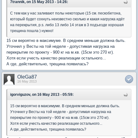
7trannik, on 15 May 2013 - 14:26:
С тем как у нас заливают полы некоторые (15 см. пескобетона,
который будет сохнуть неизвестно сколько и какая нагрузка идёт
на перекрытия, p.s. либо 13 либо 14 этаж в 3 подъезде хорошая
трещина пошла ) нужно!
15 см вероятно в максимуме. В среднем меньше должна быть.
Уточнил у Весты на той неделе - допустимая нагрузка на
перекрытие по проекту - 900 кг на м.кв. (15см это 270 кг).
Хотя если учесть качество реализации остального...
А где, действительно, трещина появилась?
OleGa87
16 May 2013
igorviguzov, on 16 May 2013 - 05:59:
15 см вероятно в максимуме. В среднем меньше должна быть.
Уточнил у Весты на той неделе - допустимая нагрузка на
перекрытие по проекту - 900 кг на м.кв. (15см это 270 кг).
Хотя если учесть качество реализации остального...
А где, действительно, трещина появилась?