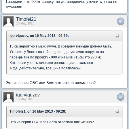
Говорили, что 900кг сверху, но договорились уточнить, пока не
уточнили.
Timofei21
16 May 2013
igorviguzov, on 16 May 2013 - 05:59:
15 см вероятно в максимуме. В среднем меньше должна быть.
Уточнил у Весты на той неделе - допустимая нагрузка на
перекрытие по проекту - 900 кг на м.кв. (15см это 270 кг).
Хотя если учесть качество реализации остального...
А где, действительно, трещина появилась?
Это из серии ОБС или Веста ответила письменно?
igorviguzov
16 May 2013
Timofei21, on 16 May 2013 - 09:28:
Это из серии ОБС или Веста ответила письменно?