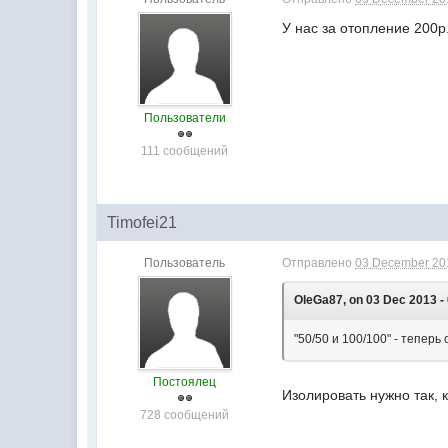
У нас за отопление 200р.
Пользователи
111 сообщений
Timofei21
Пользователь
Отправлено
03 December 201
OleGa87, on 03 Dec 2013 - 
"50/50 и 100/100" - теперь
Постоялец
Изолировать нужно так, 
728 сообщений