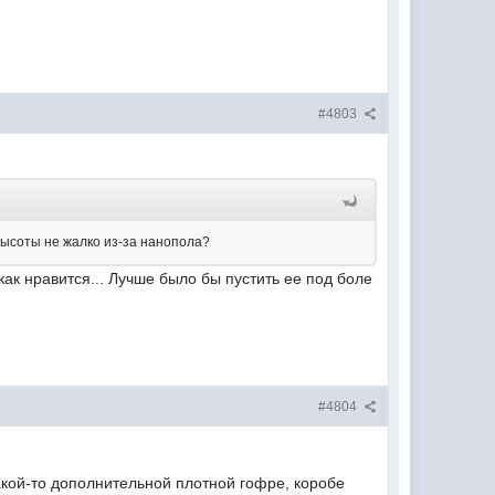
#4803
 высоты не жалко из-за нанопола?
как нравится... Лучше было бы пустить ее под боле
#4804
акой-то дополнительной плотной гофре, коробе