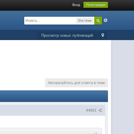
Вход
Регистрация
Эта тема
Просмотр новых публикаций
Авторизуйтесь для ответа в теме
#4801