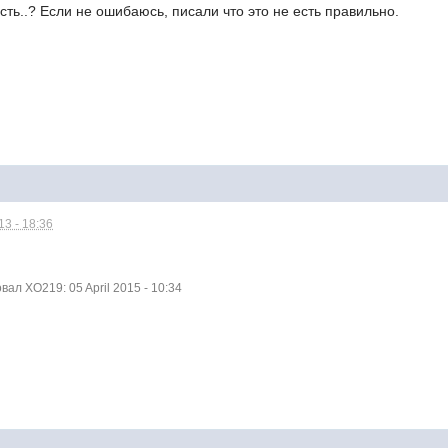
есть..? Если не ошибаюсь, писали что это не есть правильно.
3 - 18:36
л XO219: 05 April 2015 - 10:34