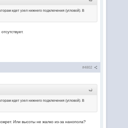
аторам идет узел нижнего подключения (угловой). В
отсутствует.
#4802
аторам идет узел нижнего подключения (угловой). В
сожрет. Или высоты не жалко из-за нанопола?