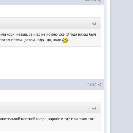
#4806
 или коричневый, сейчас не помню уже (3 года назад был
 потом с этим цветом надо - да, надо
#4807
лнительной плотной гофре, коробе и.тд? Или прям так,