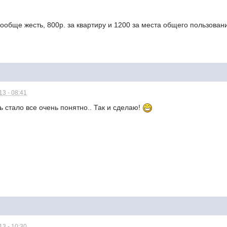
ообще жесть, 800р. за квартиру и 1200 за места общего пользован
3 - 08:41
рь стало все очень понятно.. Так и сделаю!
3 - 10:30