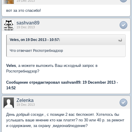
19 Dec 2013
вот за это спасибо!
sashvan89
19 Dec 2013
Veles, on 19 Dec 2013 - 10:57:
Что отвечает Роспотребнадзор
Veles
, а можете выложить Ваш исходный запрос в
Роспотребнадзор?
Сообщение отредактировал sashvan89: 19 December 2013 -
14:52
Zelenka
19 Dec 2013
День добрый соседи , с позиции 2 вас беспокоят. Хотелось бы
услышать ваше мнение кто как платят? по 30 или 40 р. за ремонт
и содержание, за охрану ,видеонаблюдение?