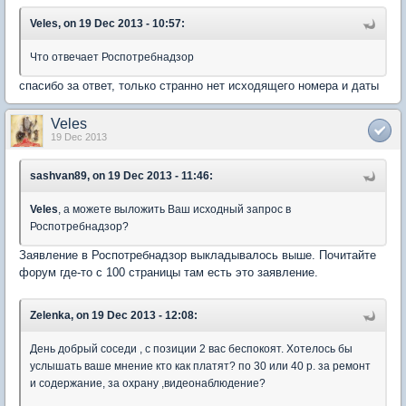
Veles, on 19 Dec 2013 - 10:57:
Что отвечает Роспотребнадзор
спасибо за ответ, только странно нет исходящего номера и даты
Veles
19 Dec 2013
sashvan89, on 19 Dec 2013 - 11:46:
Veles
, а можете выложить Ваш исходный запрос в
Роспотребнадзор?
Заявление в Роспотребнадзор выкладывалось выше. Почитайте
форум где-то с 100 страницы там есть это заявление.
Zelenka, on 19 Dec 2013 - 12:08:
День добрый соседи , с позиции 2 вас беспокоят. Хотелось бы
услышать ваше мнение кто как платят? по 30 или 40 р. за ремонт
и содержание, за охрану ,видеонаблюдение?