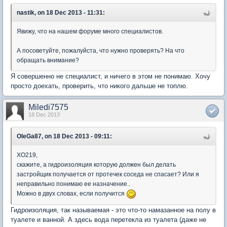
nastik, on 18 Dec 2013 - 11:31:
Явижу, что на нашем форуме много специалистов.
А посоветуйте, пожалуйста, что нужно проверять? На что
обращать внимание?
Я совершенно не специалист, и ничего в этом не понимаю. Хочу
просто доехать, проверить, что никого дальше не топлю.
Miledi7575
18 Dec 2013
OleGa87, on 18 Dec 2013 - 09:11:
XO219,
скажите, а гидроизоляция которую должен был делать
застройщик получается от протечек соседа не спасает? Или я
неправильно понимаю ее назначение..
Можно в двух словах, если получится
Гидроизоляция, так называемая - это что-то намазанное на полу в
туалете и ванной. А здесь вода перетекла из туалета (даже не