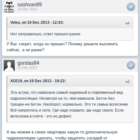
sashvan89
19 Dec 2013
Veles, on 19 Dec 2013 - 12:43:
Нет неправильно, ответ пришел ранее.
У Вас секрет, когда он пришел? Почему решили выложить
сейчас, а не ранее?
gorstas84
20 Dec 2013
XO219, on 18 Dec 2013 - 19:22:
Эта штука, что намазана-самый надежный и современный вид
гидроизоляции. Несмотря на то, чем намазали. Бетон без
трещин-не бетон. Наоборот, нормально. Это те самые волосянки.
Всё напряглось и село. Где надо порвало, где надо сжало. Если
волосянка в плите - это не дефект.
А мы можем в своих квартирах какую-то дополнительную
гидроизоляцию сделать, чтобы защитить соседей от