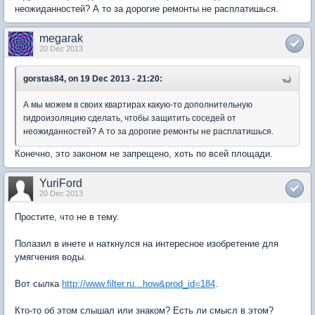
неожиданностей? А то за дорогие ремонты не расплатишься.
megarak
20 Dec 2013
gorstas84, on 19 Dec 2013 - 21:20:
А мы можем в своих квартирах какую-то дополнительную
гидроизоляцию сделать, чтобы защитить соседей от
неожиданностей? А то за дорогие ремонты не расплатишься.
Конечно, это законом не запрещено, хоть по всей площади.
YuriFord
20 Dec 2013
Простите, что не в тему.
Полазил в инете и наткнулся на интересное изобретение для
умягчения воды.
Вот сылка
http://www.filter.ru...how&prod_id=184
.
Кто-то об этом слышал или знаком? Есть ли смысл в этом?