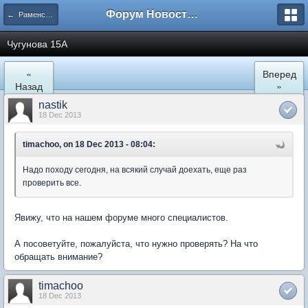
Форум Новостройки
← Раменское
Чугунова 15А
«
Вперед
Назад
»
nastik
18 Dec 2013
timachoo, on 18 Dec 2013 - 08:04:
Надо походу сегодня, на всякий случай доехать, еще раз
проверить все.
Явижу, что на нашем форуме много специалистов.
А посоветуйте, пожалуйста, что нужно проверять? На что
обращать внимание?
timachoo
18 Dec 2013