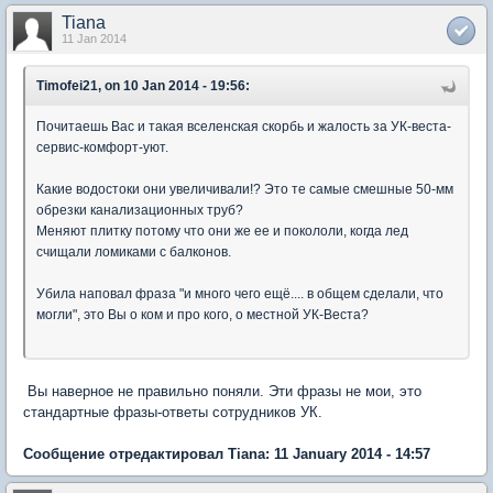
Tiana
11 Jan 2014
Timofei21, on 10 Jan 2014 - 19:56:
Почитаешь Вас и такая вселенская скорбь и жалость за УК-веста-
сервис-комфорт-уют.
Какие водостоки они увеличивали!? Это те самые смешные 50-мм
обрезки канализационных труб?
Меняют плитку потому что они же ее и покололи, когда лед
счищали ломиками с балконов.
Убила наповал фраза "и много чего ещё.... в общем сделали, что
могли", это Вы о ком и про кого, о местной УК-Веста?
Вы наверное не правильно поняли. Эти фразы не мои, это
стандартные фразы-ответы сотрудников УК.
Сообщение отредактировал Tiana: 11 January 2014 - 14:57