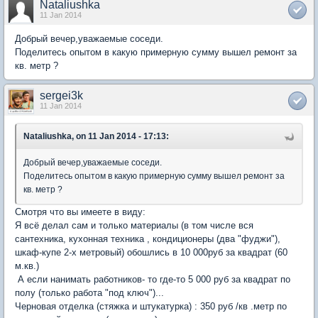
Nataliushka
11 Jan 2014
Добрый вечер,уважаемые соседи.
Поделитесь опытом в какую примерную сумму вышел ремонт за
кв. метр ?
sergei3k
11 Jan 2014
Nataliushka, on 11 Jan 2014 - 17:13:
Добрый вечер,уважаемые соседи.
Поделитесь опытом в какую примерную сумму вышел ремонт за
кв. метр ?
Смотря что вы имеете в виду:
Я всё делал сам и только материалы (в том числе вся
сантехника, кухонная техника , кондиционеры (два "фуджи"),
шкаф-купе 2-х метровый) обошлись в 10 000руб за квадрат (60
м.кв.)
А если нанимать работников- то где-то 5 000 руб за квадрат по
полу (только работа "под ключ")...
Черновая отделка (стяжка и штукатурка) : 350 руб /кв .метр по