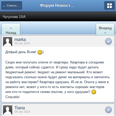
Форум Новостройки
← Раменское
Чугунова 15А
«
Вперед
Назад
»
marka
09 Jan 2014
Добрый день Всем!
)
Скоро мне получать ключи от квартиры. Квартира в соседнем
доме, который сейчас сдается. И сразу надо будет делать
бюджетный ремонт, бюджет на ремонт маленький. Кто может
подсказать сколько нужно будет денег на материалы и заплатить
за работу мастерам? Квартира однушка, 45 кв.м. Опыта у меня в
ремонте нет, может у кого-то есть контакты хороших мастеров
или кто-то поделится своим опытом, у кого однушки?
Спасибо!
Tiana
09 Jan 2014