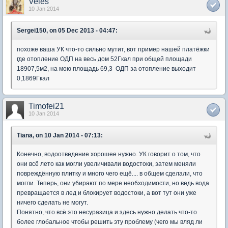
Veles
10 Jan 2014
Sergei150, on 05 Dec 2013 - 04:47:
похоже ваша УК что-то сильно мутит, вот пример нашей платёжки
где отопление ОДП на весь дом 52Гкал при общей площади
18907,5м2, на мою площадь 69,3 ОДП за отопление выходит
0,1869Гкал
Timofei21
10 Jan 2014
Tiana, on 10 Jan 2014 - 07:13:
Конечно, водоотведение хорошее нужно. УК говорит о том, что
они всё лето как могли увеличивали водостоки, затем меняли
повреждённую плитку и много чего ещё.... в общем сделали, что
могли. Теперь, они убирают по мере необходимости, но ведь вода
превращается в лед и блокирует водостоки, а вот тут они уже
ничего сделать не могут.
Понятно, что всё это несуразица и здесь нужно делать что-то
более глобальное чтобы решить эту проблему (чего мы вляд ли