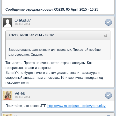
Сообщение отредактировал XO219: 05 April 2015 - 10:25
OleGa87
10 Jan 2014
XO219, on 10 Jan 2014 - 09:26:
Зазоры опасны для жизни и для взрослых. Про детей-вообще
разговора нет. Опасно.
Так и есть. Просто не очень хотел страх наводить. Как
говориться, спаси и сохрани.
Если УК не будет ничего с этим делать, значит арматура и
сварочный аппарат нам в помощь. Или кирпичная кладка под
покровом ночи!!
Veles
10 Jan 2014
Почитайте, что такое ИТП
http://www.m-teplose...teplovye-punkty