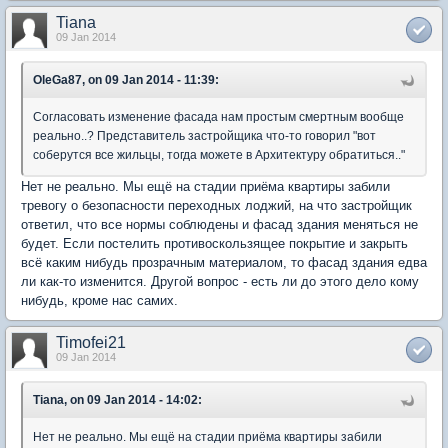
Tiana
09 Jan 2014
OleGa87, on 09 Jan 2014 - 11:39:
Согласовать изменение фасада нам простым смертным вообще
реально..? Представитель застройщика что-то говорил "вот
соберутся все жильцы, тогда можете в Архитектуру обратиться.."
Нет не реально. Мы ещё на стадии приёма квартиры забили
тревогу о безопасности переходных лоджий, на что застройщик
ответил, что все нормы соблюдены и фасад здания меняться не
будет. Если постелить противоскользящее покрытие и закрыть
всё каким нибудь прозрачным материалом, то фасад здания едва
ли как-то изменится. Другой вопрос - есть ли до этого дело кому
нибудь, кроме нас самих.
Timofei21
09 Jan 2014
Tiana, on 09 Jan 2014 - 14:02:
Нет не реально. Мы ещё на стадии приёма квартиры забили