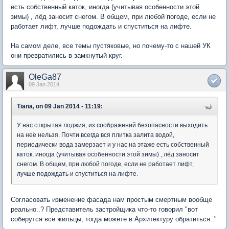
есть собственный каток, иногда (учитывая особенности этой
зимы) , лёд заносит снегом. В общем, при любой погоде, если не
работает лифт, лучше подождать и спуститься на лифте.
На самом деле, все темы пустяковые, но почему-то с нашей УК
они превратились в замкнутый круг.
OleGa87
09 Jan 2014
Tiana, on 09 Jan 2014 - 11:19:
У нас открытая лоджия, из соображений безопасности выходить
на неё нельзя. Почти всегда вся плитка залита водой,
периодически вода замерзает и у нас на этаже есть собственный
каток, иногда (учитывая особенности этой зимы) , лёд заносит
снегом. В общем, при любой погоде, если не работает лифт,
лучше подождать и спуститься на лифте.
Согласовать изменение фасада нам простым смертным вообще
реально..? Представитель застройщика что-то говорил "вот
соберутся все жильцы, тогда можете в Архитектуру обратиться.."