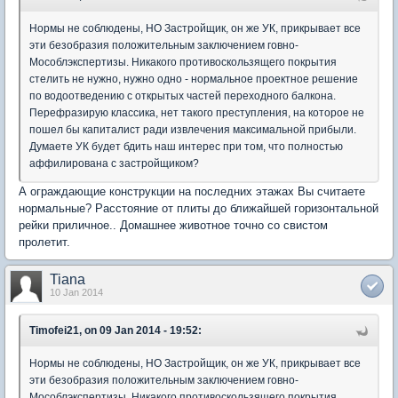
Нормы не соблюдены, НО Застройщик, он же УК, прикрывает все
эти безобразия положительным заключением говно-
Мособлэкспертизы. Никакого противоскользящего покрытия
стелить не нужно, нужно одно - нормальное проектное решение
по водоотведению с открытых частей переходного балкона.
Перефразирую классика, нет такого преступления, на которое не
пошел бы капиталист ради извлечения максимальной прибыли.
Думаете УК будет бдить наш интерес при том, что полностью
аффилирована с застройщиком?
А ограждающие конструкции на последних этажах Вы считаете
нормальные? Расстояние от плиты до ближайшей горизонтальной
рейки приличное.. Домашнее животное точно со свистом
пролетит.
Tiana
10 Jan 2014
Timofei21, on 09 Jan 2014 - 19:52:
Нормы не соблюдены, НО Застройщик, он же УК, прикрывает все
эти безобразия положительным заключением говно-
Мособлэкспертизы. Никакого противоскользящего покрытия