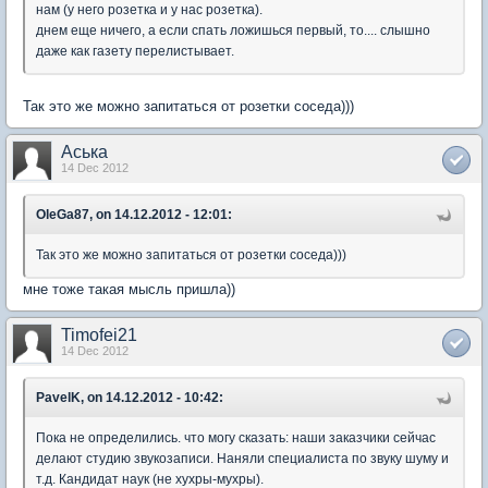
нам (у него розетка и у нас розетка).
днем еще ничего, а если спать ложишься первый, то.... слышно
даже как газету перелистывает.
Так это же можно запитаться от розетки соседа)))
Аська
14 Dec 2012
OleGa87, on 14.12.2012 - 12:01:
Так это же можно запитаться от розетки соседа)))
мне тоже такая мысль пришла))
Timofei21
14 Dec 2012
PavelK, on 14.12.2012 - 10:42:
Пока не определились. что могу сказать: наши заказчики сейчас
делают студию звукозаписи. Наняли специалиста по звуку шуму и
т.д. Кандидат наук (не хухры-мухры).