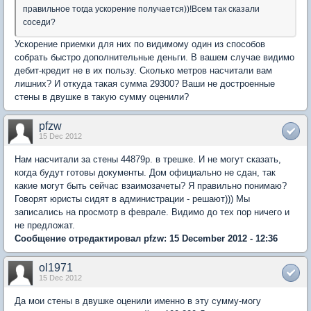
правильное тогда ускорение получается))!Всем так сказали
соседи?
Ускорение приемки для них по видимому один из способов
собрать быстро дополнительные деньги. В вашем случае видимо
дебит-кредит не в их пользу. Сколько метров насчитали вам
лишних? И откуда такая сумма 29300? Ваши не достроенные
стены в двушке в такую сумму оценили?
pfzw
15 Dec 2012
Нам насчитали за стены 44879р. в трешке. И не могут сказать,
когда будут готовы документы. Дом официально не сдан, так
какие могут быть сейчас взаимозачеты? Я правильно понимаю?
Говорят юристы сидят в администрации - решают))) Мы
записались на просмотр в феврале. Видимо до тех пор ничего и
не предложат.
Сообщение отредактировал pfzw: 15 December 2012 - 12:36
ol1971
15 Dec 2012
Да мои стены в двушке оценили именно в эту сумму-могу