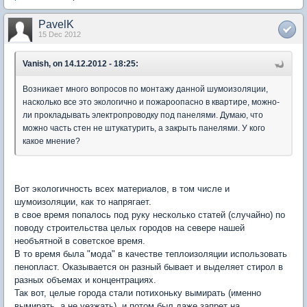
PavelK
15 Dec 2012
Vanish, on 14.12.2012 - 18:25:
Возникает много вопросов по монтажу данной шумоизоляции,
насколько все это экологично и пожароопасно в квартире, можно-
ли прокладывать электропроводку под панелями. Думаю, что
можно часть стен не штукатурить, а закрыть панелями. У кого
какое мнение?
Вот экологичность всех материалов, в том числе и
шумоизоляции, как то напрягает.
в свое время попалось под руку несколько статей (случайно) по
поводу строительства целых городов на севере нашей
необъятной в советское время.
В то время была "мода" в качестве теплоизоляции использовать
пенопласт. Оказывается он разный бывает и выделяет стирол в
разных объемах и концентрациях.
Так вот, целые города стали потихоньку вымирать (именно
вымирать, а не уезжать). и потом был даже запрет на