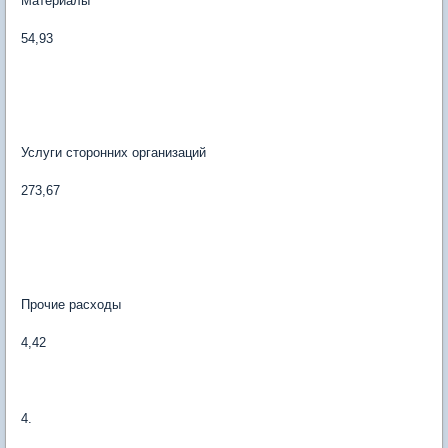
Материалы
54,93
Услуги сторонних организаций
273,67
Прочие расходы
4,42
4.