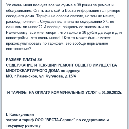
Уж очень меня волнует все же сумма в 38 руб/м за ремонт и
обслуживание. Опять же с сайта Весты информация на примере
соседнего дома. Тарифы не совсем свежие, но тем не менее,
расклад понятен... Смущает величина по содержанию УК, не
слишком ли много?? И вообще, общаясь со знакомыми по
Раменскому, все мне говорят, что тариф в 38 руб/м да еще и для
новостройки - это очень много!!! Кто-то может быть сможет
проконсультировать по тарифам, это вообще нормальное
соотношение?
РАЗМЕР ПЛАТЫ ЗА
СОДЕРЖАНИЕ И ТЕКУЩИЙ РЕМОНТ ОБЩЕГО ИМУЩЕСТВА
МНОГОКВАРТИРНОГО ДОМА по адресу:
МО, г.Раменское, ул. Чугунова, д.15/4
И ТАРИФЫ НА ОПЛАТУ КОММУНАЛЬНЫХ УСЛУГ с 01.09.2012г.
I. Калькуляция
затрат и тариф ООО "ВЕСТА-Сервис" по содержанию и
текущему ремонту