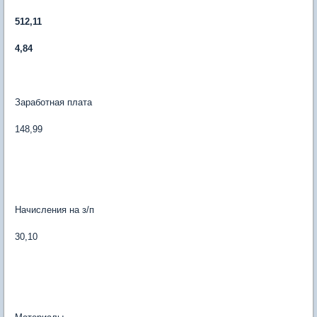
512,11
4,84
Заработная плата
148,99
Начисления на з/п
30,10