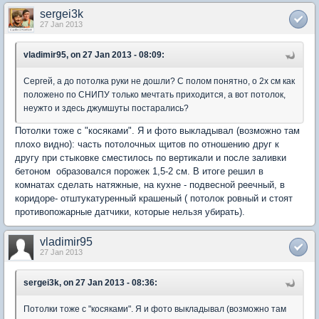
sergei3k
27 Jan 2013
vladimir95, on 27 Jan 2013 - 08:09:
Сергей, а до потолка руки не дошли? С полом понятно, о 2х см как
положено по СНИПУ только мечтать приходится, а вот потолок,
неужто и здесь джумшуты постарались?
Потолки тоже с "косяками". Я и фото выкладывал (возможно там
плохо видно): часть потолочных щитов по отношению друг к
другу при стыковке сместилось по вертикали и после заливки
бетоном образовался порожек 1,5-2 см. В итоге решил в
комнатах сделать натяжные, на кухне - подвесной реечный, в
коридоре- отштукатуренный крашеный ( потолок ровный и стоят
противопожарные датчики, которые нельзя убирать).
vladimir95
27 Jan 2013
sergei3k, on 27 Jan 2013 - 08:36:
Потолки тоже с "косяками". Я и фото выкладывал (возможно там