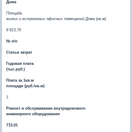
Дома
Площадь
жилых и встроенных офисных помещений Дома (кв.м)
8 813,70
№ п/п
Статьи затрат
Годовая плата
(тыс.руб.)
Плата за 1кв.м
площади (руб./кв.м)
1.
Ремонт и обслуживание внутридомового
инженерного оборудования
733,01