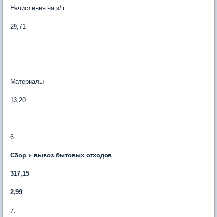
Начисления на з/п
29,71
Материалы
13,20
6.
Сбор и вывоз бытовых отходов
317,15
2,99
7.