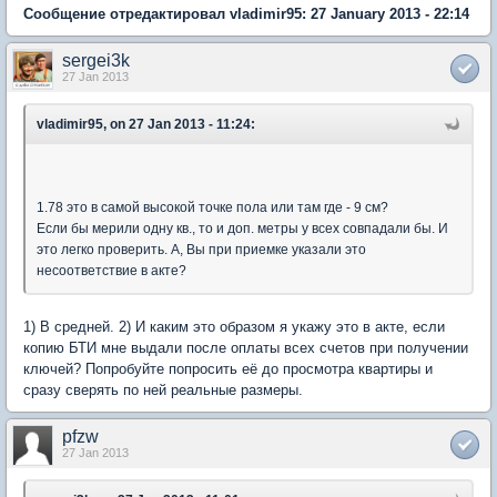
Сообщение отредактировал vladimir95: 27 January 2013 - 22:14
sergei3k
27 Jan 2013
vladimir95, on 27 Jan 2013 - 11:24:
1.78 это в самой высокой точке пола или там где - 9 см?
Если бы мерили одну кв., то и доп. метры у всех совпадали бы. И
это легко проверить. А, Вы при приемке указали это
несоответствие в акте?
1) В средней. 2) И каким это образом я укажу это в акте, если
копию БТИ мне выдали после оплаты всех счетов при получении
ключей? Попробуйте попросить её до просмотра квартиры и
сразу сверять по ней реальные размеры.
pfzw
27 Jan 2013