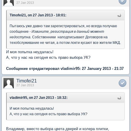
27 Jan 2013
Timofei21, on 27 Jan 2013 - 18:01:
Пытаюсь уже давно там зарегистрироваться, но всегда получаю
сообщение -
Извините, регистрация в данный момент
недоступна.
Собственники наподписывают Договоров на
техобслуживание не читая, а потом локти кусают все жители МКД.
И моя попытка неудалась!
А, что у нас на сегодня есть право выбора УК?
Сообщение отредактировал vladimir95: 27 January 2013 - 21:37
Timofei21
27 Jan 2013
vladimir95, on 27 Jan 2013 - 18:32:
И моя попытка неудалась!
А, что у нас на сегодня есть право выбора УК?
Владимир, вместо выбора цвета дверей и колера плитки,