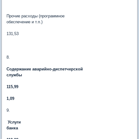
Прочие расходы (программное
обеспечение и т.п.)
131,53
8.
Содержание аварийно-диспетчерской
службы
115,99
1,09
9.
Услуги
банка