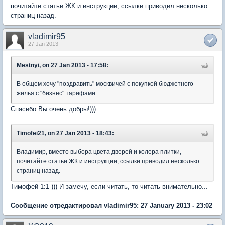
почитайте статьи ЖК и инструкции, ссылки приводил несколько
страниц назад.
vladimir95
27 Jan 2013
Mestnyi, on 27 Jan 2013 - 17:58:
В общем хочу "поздравить" москвичей с покупкой бюджетного
жилья с "бизнес" тарифами.
Спасибо Вы очень добры!)))
Timofei21, on 27 Jan 2013 - 18:43:
Владимир, вместо выбора цвета дверей и колера плитки,
почитайте статьи ЖК и инструкции, ссылки приводил несколько
страниц назад.
Тимофей 1:1 ))) И замечу, если читать, то читать внимательно...
Сообщение отредактировал vladimir95: 27 January 2013 - 23:02