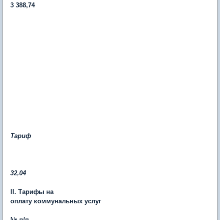
3 388,74
Тариф
32,04
II. Тарифы на
оплату коммунальных услуг
№ п/п