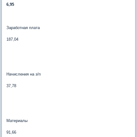
6,95
Заработная плата
187,04
Начисления на з/п
37,78
Материалы
91,66