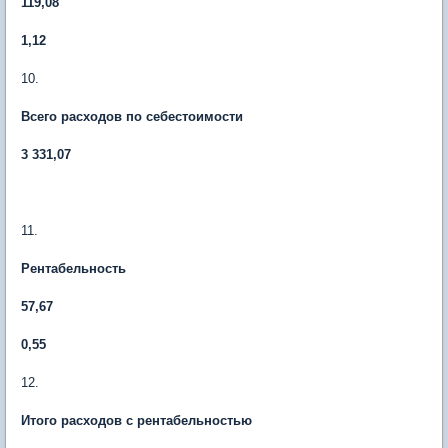
119,08
1,12
10.
Всего расходов по себестоимости
3 331,07
11.
Рентабельность
57,67
0,55
12.
Итого расходов с рентабельностью