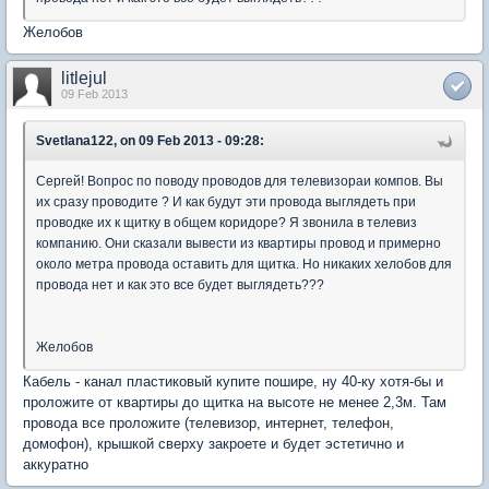
Желобов
litlejul
09 Feb 2013
Svetlana122, on 09 Feb 2013 - 09:28:
Сергей! Вопрос по поводу проводов для телевизораи компов. Вы
их сразу проводите ? И как будут эти провода выглядеть при
проводке их к щитку в общем коридоре? Я звонила в телевиз
компанию. Они сказали вывести из квартиры провод и примерно
около метра провода оставить для щитка. Но никаких хелобов для
провода нет и как это все будет выглядеть???
Желобов
Кабель - канал пластиковый купите пошире, ну 40-ку хотя-бы и
проложите от квартиры до щитка на высоте не менее 2,3м. Там
провода все проложите (телевизор, интернет, телефон,
домофон), крышкой сверху закроете и будет эстетично и
аккуратно