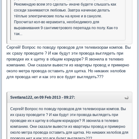
Рекомендую всем это сделать- иначе будете слышать как
соседи занимаются любовью. Завтра начинаю делать
тёплые электрические полы на кухне и в санузле.
Просчитал кол-во керамзита, необходимого для
выравнивания 9 сантиметрового перепада по полу. Как-то
так...
Сергей! Вопрос по поводу проводов для телевизораи компов. Вы
их сразу проводите ? И как будут эти провода выглядеть при
проводке их к щитку в общем коридоре? Я звонила в телевиз
компанию. Они сказали вывести из квартиры провод и примерно
около метра провода оставить для щитка. Но никаких хелобов
для провода нет и как это все будет выглядеть???
Svetlana122, on 09 Feb 2013 - 09:27:
Сергей! Вопрос по поводу проводов для телевизораи компов. Вы
их сразу проводите ? И как будут эти провода выглядеть при
проводке их к щитку в общем коридоре? Я звонила в телевиз
компанию. Они сказали вывести из квартиры провод и примерно
около метра провода оставить для щитка. Но никаких хелобов для
провода нет и как это все будет выглядеть???