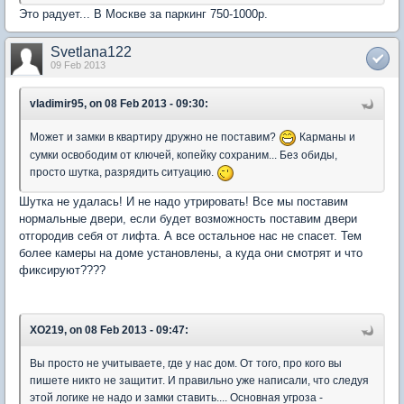
Это радует... В Москве за паркинг 750-1000р.
Svetlana122
09 Feb 2013
vladimir95, on 08 Feb 2013 - 09:30:
Может и замки в квартиру дружно не поставим?
Карманы и
сумки освободим от ключей, копейку сохраним... Без обиды,
просто шутка, разрядить ситуацию.
Шутка не удалась! И не надо утрировать! Все мы поставим
нормальные двери, если будет возможность поставим двери
отгородив себя от лифта. А все остальное нас не спасет. Тем
более камеры на доме установлены, а куда они смотрят и что
фиксируют????
XO219, on 08 Feb 2013 - 09:47:
Вы просто не учитываете, где у нас дом. От того, про кого вы
пишете никто не защитит. И правильно уже написали, что следуя
этой логике не надо и замки ставить.... Основная угроза -