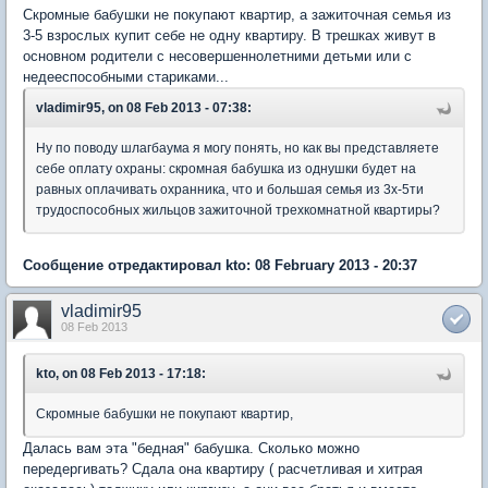
Скромные бабушки не покупают квартир, а зажиточная семья из
3-5 взрослых купит себе не одну квартиру. В трешках живут в
основном родители с несовершеннолетними детьми или с
недееспособными стариками...
vladimir95, on 08 Feb 2013 - 07:38:
Ну по поводу шлагбаума я могу понять, но как вы представляете
себе оплату охраны: скромная бабушка из однушки будет на
равных оплачивать охранника, что и большая семья из 3х-5ти
трудоспособных жильцов зажиточной трехкомнатной квартиры?
Сообщение отредактировал kto: 08 February 2013 - 20:37
vladimir95
08 Feb 2013
kto, on 08 Feb 2013 - 17:18:
Скромные бабушки не покупают квартир,
Далась вам эта "бедная" бабушка. Сколько можно
передергивать? Сдала она квартиру ( расчетливая и хитрая