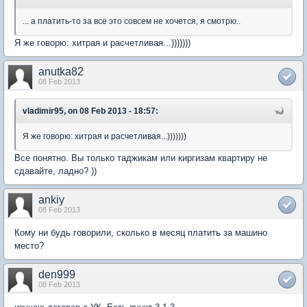
... а платить-то за все это совсем не хочется, я смотрю..
Я же говорю: хитрая и расчетливая...)))))))
anutka82
08 Feb 2013
vladimir95, on 08 Feb 2013 - 18:57:
Я же говорю: хитрая и расчетливая...)))))))
Все понятно. Вы только таджикам или киргизам квартиру не
сдавайте, ладно? ))
ankiy
08 Feb 2013
Кому ни будь говорили, сколько в месяц платить за машино
место?
den999
08 Feb 2013