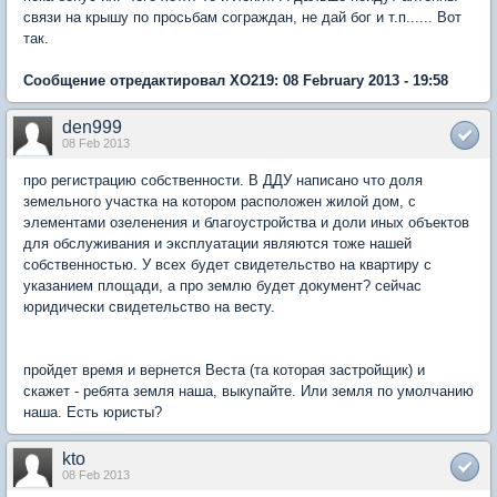
связи на крышу по просьбам сограждан, не дай бог и т.п...... Вот
так.
Сообщение отредактировал XO219: 08 February 2013 - 19:58
den999
08 Feb 2013
про регистрацию собственности. В ДДУ написано что доля
земельного участка на котором расположен жилой дом, с
элементами озеленения и благоустройства и доли иных объектов
для обслуживания и эксплуатации являются тоже нашей
собственностью. У всех будет свидетельство на квартиру с
указанием площади, а про землю будет документ? сейчас
юридически свидетельство на весту.
пройдет время и вернется Веста (та которая застройщик) и
скажет - ребята земля наша, выкупайте. Или земля по умолчанию
наша. Есть юристы?
kto
08 Feb 2013