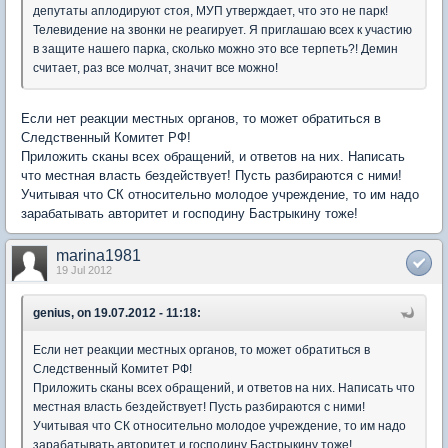
депутаты аплодируют стоя, МУП утверждает, что это не парк!
Телевидение на звонки не реагирует. Я приглашаю всех к участию
в защите нашего парка, сколько можно это все терпеть?! Демин
считает, раз все молчат, значит все можно!
Если нет реакции местных органов, то может обратиться в
Следственный Комитет РФ!
Приложить сканы всех обращений, и ответов на них. Написать
что местная власть бездействует! Пусть разбираются с ними!
Учитывая что СК относительно молодое учреждение, то им надо
зарабатывать авторитет и господину Бастрыкину тоже!
marina1981
19 Jul 2012
genius, on 19.07.2012 - 11:18:
Если нет реакции местных органов, то может обратиться в
Следственный Комитет РФ!
Приложить сканы всех обращений, и ответов на них. Написать что
местная власть бездействует! Пусть разбираются с ними!
Учитывая что СК относительно молодое учреждение, то им надо
зарабатывать авторитет и господину Бастрыкину тоже!