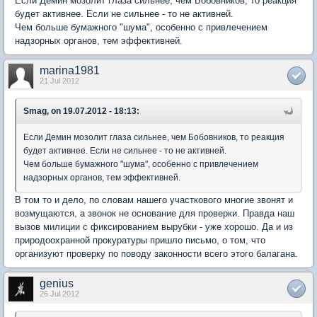
Если Демин мозолит глаза сильнее, чем Бобовников, то реакция
будет активнее. Если не сильнее - то не активней.
Чем больше бумажного "шума", особенно с привлечением
надзорных органов, тем эффективней.
marina1981
21 Jul 2012
Smag, on 19.07.2012 - 18:13:
Если Демин мозолит глаза сильнее, чем Бобовников, то реакция
будет активнее. Если не сильнее - то не активней.
Чем больше бумажного "шума", особенно с привлечением
надзорных органов, тем эффективней.
В том то и дело, по словам нашего участкового многие звонят и
возмущаются, а звонок не основание для проверки. Правда наш
вызов милиции с фиксированием вырубки - уже хорошо. Да и из
природоохранной прокуратуры пришло письмо, о том, что
организуют проверку по поводу законности всего этого балагана.
genius
26 Jul 2012