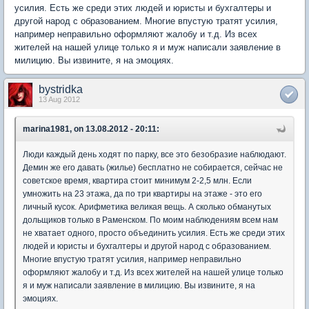
усилия. Есть же среди этих людей и юристы и бухгалтеры и
другой народ с образованием. Многие впустую тратят усилия,
например неправильно оформляют жалобу и т.д. Из всех
жителей на нашей улице только я и муж написали заявление в
милицию. Вы извините, я на эмоциях.
bystridka
13 Aug 2012
marina1981, on 13.08.2012 - 20:11:
Люди каждый день ходят по парку, все это безобразие наблюдают.
Демин же его давать (жилье) бесплатно не собирается, сейчас не
советское время, квартира стоит минимум 2-2,5 млн. Если
умножить на 23 этажа, да по три квартиры на этаже - это его
личный кусок. Арифметика великая вещь. А сколько обманутых
дольщиков только в Раменском. По моим наблюдениям всем нам
не хватает одного, просто объединить усилия. Есть же среди этих
людей и юристы и бухгалтеры и другой народ с образованием.
Многие впустую тратят усилия, например неправильно
оформляют жалобу и т.д. Из всех жителей на нашей улице только
я и муж написали заявление в милицию. Вы извините, я на
эмоциях.