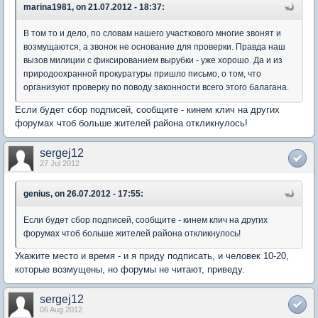
marina1981, on 21.07.2012 - 18:37:
В том то и дело, по словам нашего участкового многие звонят и
возмущаются, а звонок не основание для проверки. Правда наш
вызов милиции с фиксированием вырубки - уже хорошо. Да и из
природоохранной прокуратуры пришло письмо, о том, что
организуют проверку по поводу законности всего этого балагана.
Если будет сбор подписей, сообщите - кинем клич на других
форумах чтоб больше жителей района откликнулось!
sergej12
27 Jul 2012
genius, on 26.07.2012 - 17:55:
Если будет сбор подписей, сообщите - кинем клич на других
форумах чтоб больше жителей района откликнулось!
Укажите место и время - и я приду подписать, и человек 10-20,
которые возмущены, но форумы не читают, приведу.
sergej12
06 Aug 2012