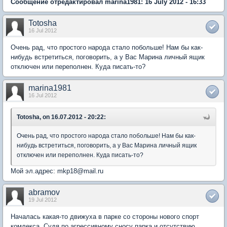
Сообщение отредактировал marina1981: 16 July 2012 - 16:33
Totosha
16 Jul 2012
Очень рад, что простого народа стало побольше! Нам бы как-
нибудь встретиться, поговорить, а у Вас Марина личный ящик
отключен или переполнен. Куда писать-то?
marina1981
16 Jul 2012
Totosha, on 16.07.2012 - 20:22:
Очень рад, что простого народа стало побольше! Нам бы как-
нибудь встретиться, поговорить, а у Вас Марина личный ящик
отключен или переполнен. Куда писать-то?
Мой эл.адрес: mkp18@mail.ru
abramov
19 Jul 2012
Началась какая-то движуха в парке со стороны нового спорт
комлекса. Судя по агрессивному сносу парка и отсутствию