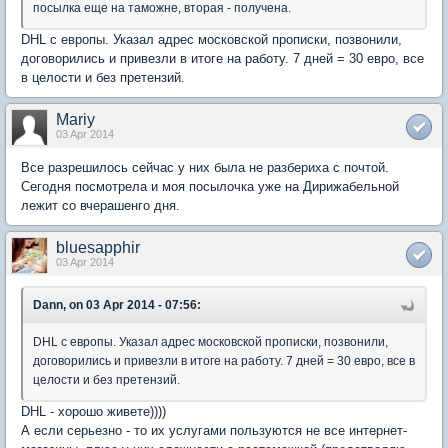
посылка еще на таможне, вторая - получена.
DHL c европы. Указал адрес московской прописки, позвонили,
договорились и привезли в итоге на работу. 7 дней = 30 евро, все
в целости и без претензий.
Mariy
03 Apr 2014
Все разрешилось сейчас у них была не разбериха с почтой.
Сегодня посмотрела и моя посылочка уже на Дирижабельной
лежит со вчерашенго дня.
bluesapphir
03 Apr 2014
Dann, on 03 Apr 2014 - 07:56:
DHL c европы. Указал адрес московской прописки, позвонили,
договорились и привезли в итоге на работу. 7 дней = 30 евро, все в
целости и без претензий.
DHL - хорошо живете))))
А если серьезно - то их услугами пользуются не все интернет-