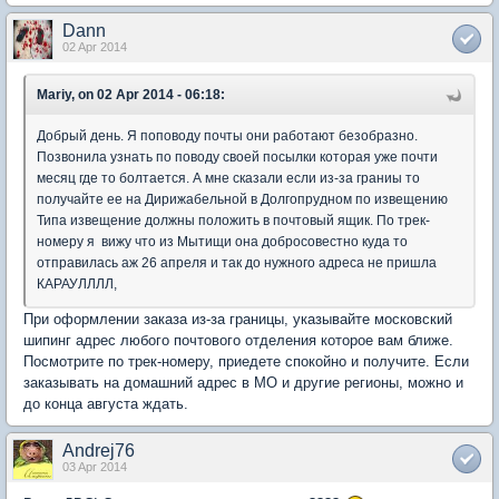
Dann
02 Apr 2014
Mariy, on 02 Apr 2014 - 06:18:
Добрый день. Я поповоду почты они работают безобразно.
Позвонила узнать по поводу своей посылки которая уже почти
месяц где то болтается. А мне сказали если из-за граниы то
получайте ее на Дирижабельной в Долгопрудном по извещению
Типа извещение должны положить в почтовый ящик. По трек-
номеру я вижу что из Мытищи она добросовестно куда то
отправилась аж 26 апреля и так до нужного адреса не пришла
КАРАУЛЛЛЛ,
При оформлении заказа из-за границы, указывайте московский
шипинг адрес любого почтового отделения которое вам ближе.
Посмотрите по трек-номеру, приедете спокойно и получите. Если
заказывать на домашний адрес в МО и другие регионы, можно и
до конца августа ждать.
Andrej76
03 Apr 2014