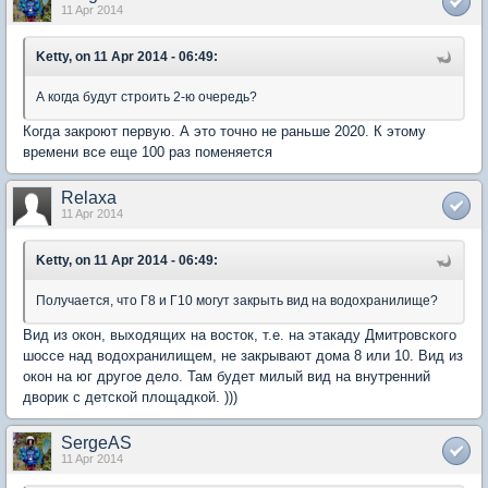
11 Apr 2014
Ketty, on 11 Apr 2014 - 06:49:
А когда будут строить 2-ю очередь?
Когда закроют первую. А это точно не раньше 2020. К этому
времени все еще 100 раз поменяется
Relaxa
11 Apr 2014
Ketty, on 11 Apr 2014 - 06:49:
Получается, что Г8 и Г10 могут закрыть вид на водохранилище?
Вид из окон, выходящих на восток, т.е. на этакаду Дмитровского
шоссе над водохранилищем, не закрывают дома 8 или 10. Вид из
окон на юг другое дело. Там будет милый вид на внутренний
дворик с детской площадкой. )))
SergeAS
11 Apr 2014