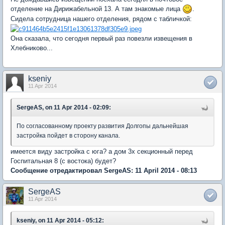
отделение на Дирижабельной 13. А там знакомые лица
.
Сидела сотрудница нашего отделения, рядом с табличкой:
Она сказала, что сегодня первый раз повезли извещения в
Хлебниково...
kseniy
11 Apr 2014
SergeAS, on 11 Apr 2014 - 02:09:
По согласованному проекту развития Долгопы дальнейшая
застройка пойдет в сторону канала.
имеется виду застройка с юга? а дом 3х секционный перед
Госпитальная 8 (с востока) будет?
Сообщение отредактировал SergeAS: 11 April 2014 - 08:13
SergeAS
11 Apr 2014
kseniy, on 11 Apr 2014 - 05:12: