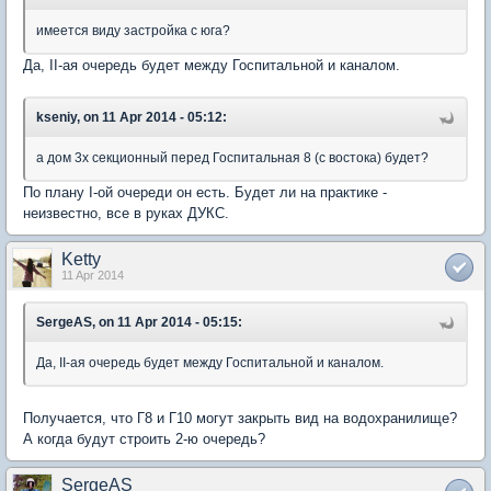
имеется виду застройка с юга?
Да, II-ая очередь будет между Госпитальной и каналом.
kseniy, on 11 Apr 2014 - 05:12:
а дом 3х секционный перед Госпитальная 8 (с востока) будет?
По плану I-ой очереди он есть. Будет ли на практике -
неизвестно, все в руках ДУКС.
Ketty
11 Apr 2014
SergeAS, on 11 Apr 2014 - 05:15:
Да, II-ая очередь будет между Госпитальной и каналом.
Получается, что Г8 и Г10 могут закрыть вид на водохранилище?
А когда будут строить 2-ю очередь?
SergeAS