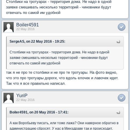
Столбики на тротуарах - территория дома. Не надо в одной
заявке смешивать несколько территорий - чиновники будут
отвечать по самой им удобной
Boiler4591
22 May 2016
SergeAS, on 22 May 2016 - 19:25:
Столбики на тротуарах - территория дома. Не надо в одной
заявке смешивать несколько территорий - чиновники будут
отвечать по самой им удобной
так я не про те столбики и не про те тротуары. На фото видно,
что это про тротуары дороги, что вдоль елочек и лавочек идет.
Так что я все правильно написал.
YuriP
22 May 2016
Boiler4591, on 20 May 2016 - 17:41:
А как Воробьеву писать, или тоже лажа? Они наверное обратно в
администрацию сбросят. У нас в Минздраве так и происходит,