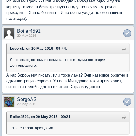
юг. Живем здесь 7-й год и ежегодно наблюдаем одну и ту же
картину- в мае, в безветренную погоду, по ночам - утрам он
приходит.... Запах бензина... И по осени уходит (с окончанием
навигации).
Boiler4591
20 May 2016
Lesorub, on 20 May 2016 - 09:44:
Я это знаю, потому и возмущает ответ администрации
Долгопрудного.
А как Воробьеву писать, или тоже лажа? Они наверное обратно в
администрацию сбросят. У нас в Минздраве так и происходит,
никто эти жалобы даже не читает. Страна идиотов
SergeAS
22 May 2016
Boiler4591, on 20 May 2016 - 09:21:
Это не территория дома