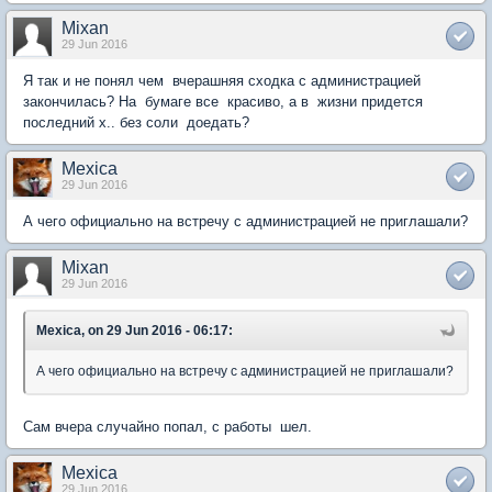
Mixan
29 Jun 2016
Я так и не понял чем вчерашняя сходка с администрацией
закончилась? На бумаге все красиво, а в жизни придется
последний х.. без соли доедать?
Mexica
29 Jun 2016
А чего официально на встречу с администрацией не приглашали?
Mixan
29 Jun 2016
Mexica, on 29 Jun 2016 - 06:17:
А чего официально на встречу с администрацией не приглашали?
Сам вчера случайно попал, с работы шел.
Mexica
29 Jun 2016