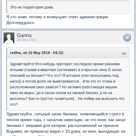
Это не территория дома
Я это знаю, потому и возмущает ответ администрации
Долгопрудного.
Ganna
20 May 2016
redfox, on 10 May 2016 - 04:32:
Здравствуйте! Кто-нибудь чувствует последнее время ранними
ясными утрами в квартире (затягивает в открытые окна !!) запах,
похожий на бензин? Что это? Я которое утро просыпаюсь под
него((( и потом долго не выветривается... Или это от этажа и
расположения окон зависит? Но активно работающих машин
явно не видно, да и запах похож на свежий бензин, а не на
выхлопы? Как-то грустно травиться((... Не пойму как выяснить что
это?
Здравствуйте, сильный запах бензина, появляющийся строго в
теплое время года, с началом навигации, не что иное, как запах
бензина с заправки для катеров, расположенной на причале
Водники, ее прекрасно видно с 10 дома, из окон, выходящих на