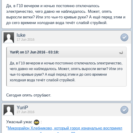
Да, в Г10 вечером и ночью постоянно отключалось
электричество, чего давно не наблюдалось. Может, опять
выросли ветки? Или это чьи-то кривые руки? А ещё перед этим и
до сего времени холодная вода течёт слабой струйкой.
luke
17 Jun 2016
YuriP, on 17 Jun 2016 - 03:18:
Да, в Г10 вечером и ночью постоянно отключалось электричество,
чего давно не наблюдалось. Может, опять выросли ветки? Или это
чьи-то кривые руки? А ещё перед этим и до сего времени
холодная вода течёт слабой струйкой.
Сегодня опять отрубают.
YuriP
27 Jun 2016
Ужасный ужас
:
"
Микрорайон Хлебниково, который город изначально воспринял