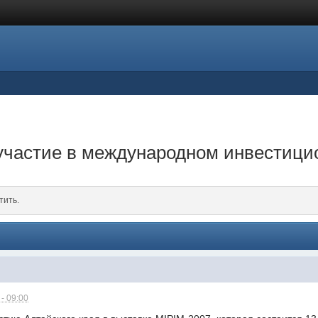
 участие в международном инвестиц
тить.
- 09:00