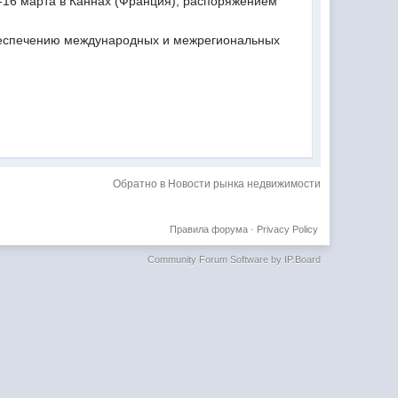
13-16 марта в Каннах (Франция), распоряжением
обеспечению международных и межрегиональных
Обратно в Новости рынка недвижимости
Правила форума
·
Privacy Policy
Community Forum Software by IP.Board