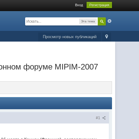
Вход
Регистрация
Эта тема
Просмотр новых публикаций
ионном форуме MIPIM-2007
#1