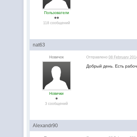
Пользователи
118 сообщений
nat63
Новичок
Отправлено
08 February 2014
Добрый день. Есть рабоч
Новички
3 сообщений
Alexandr90