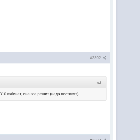
#2302
 310 кабинет, она все решит (надо поставят)