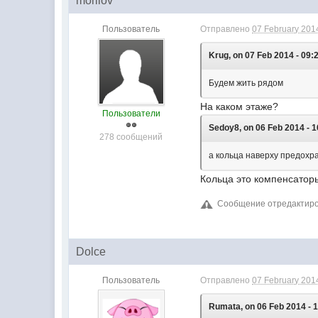
morilov
Пользователь
Отправлено
07 February 2014
Krug, on 07 Feb 2014 - 09:
Будем жить рядом
На каком этаже?
Пользователи
Sedoy8, on 06 Feb 2014 - 1
278 сообщений
а кольца наверху предохр
Кольца это компенсатор
Сообщение отредактирова
Dolce
Пользователь
Отправлено
07 February 2014
Rumata, on 06 Feb 2014 - 1