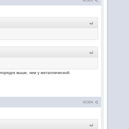
#2303
порядок выше, чем у металлической.
#2304