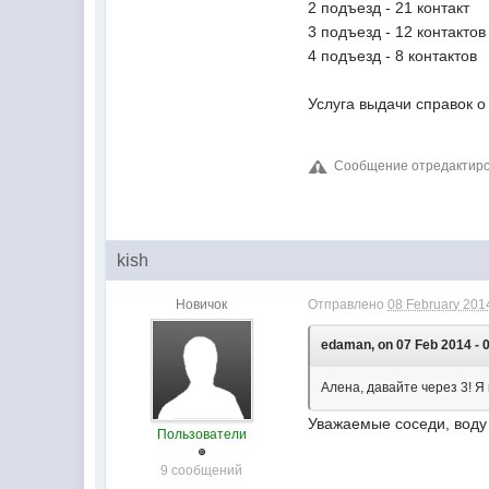
2 подъезд - 21 контакт
3 подъезд - 12 контактов
4 подъезд - 8 контактов
Услуга выдачи справок о
Сообщение отредактирова
kish
Новичок
Отправлено
08 February 2014
edaman, on 07 Feb 2014 - 
Алена, давайте через 3! Я
Уважаемые соседи, воду
Пользователи
9 сообщений