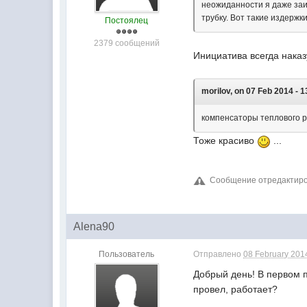
неожиданности я даже заи
трубку. Вот такие издержк
Постоялец
2379 сообщений
Инициатива всегда нака
morilov, on 07 Feb 2014 - 1
компенсаторы теплового 
Тоже красиво
...
Сообщение отредактиров
Alena90
Пользователь
Отправлено
08 February 2014
Добрый день! В первом п
провел, работает?