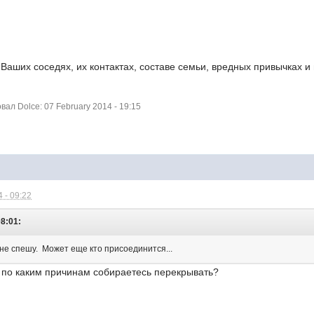
 Ваших соседях, их контактах, составе семьи, вредных привычках 
л Dolce: 07 February 2014 - 19:15
 - 09:22
08:01:
 не спешу. Может еще кто присоединится...
 по каким причинам собираетесь перекрывать?