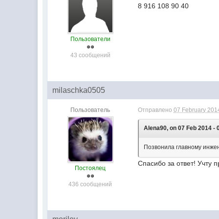
8 916 108 90 40
Пользователи
43 сообщений
milaschka0505
Пользователь
Отправлено
07 February 2014
Alena90, on 07 Feb 2014 - 
Позвонила главному инжене
Спасибо за ответ! Учту п
Постоялец
436 сообщений