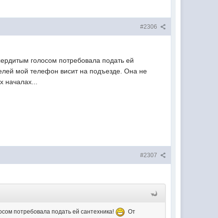
#2306
 сердитым голосом потребовала подать ей
елей мой телефон висит на подъезде. Она не
х началах...
#2307
лосом потребовала подать ей сантехника!
От