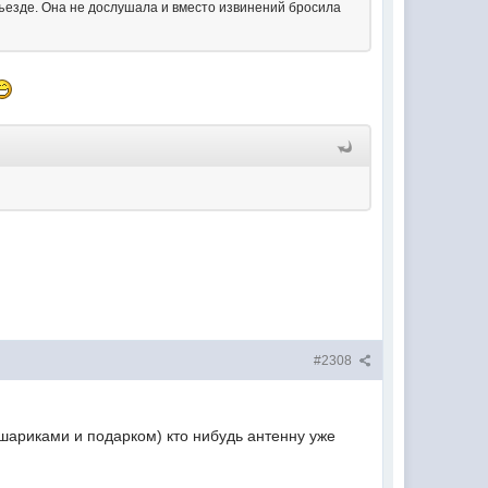
дъезде. Она не дослушала и вместо извинений бросила
#2308
 шариками и подарком) кто нибудь антенну уже