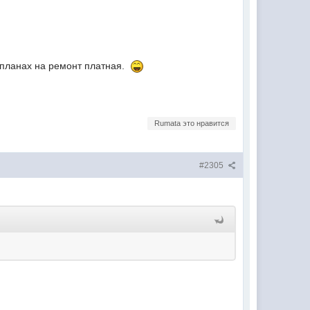
и планах на ремонт платная.
Rumata это нравится
#2305