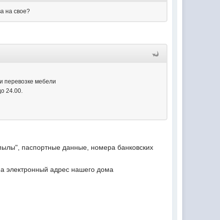
ва на свое?
 и перевозке мебели
о 24.00.
мылы", паспортные данные, номера банковских
а электронный адрес нашего дома