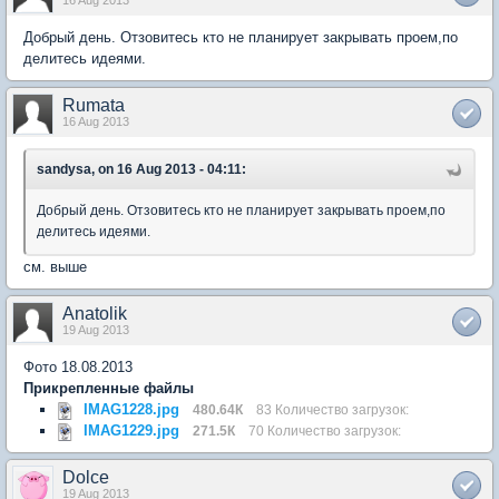
16 Aug 2013
Добрый день. Отзовитесь кто не планирует закрывать проем,по
делитесь идеями.
Rumata
16 Aug 2013
sandysa, on 16 Aug 2013 - 04:11:
Добрый день. Отзовитесь кто не планирует закрывать проем,по
делитесь идеями.
см. выше
Anatolik
19 Aug 2013
Фото 18.08.2013
Прикрепленные файлы
IMAG1228.jpg
480.64К
83 Количество загрузок:
IMAG1229.jpg
271.5К
70 Количество загрузок:
Dolce
19 Aug 2013