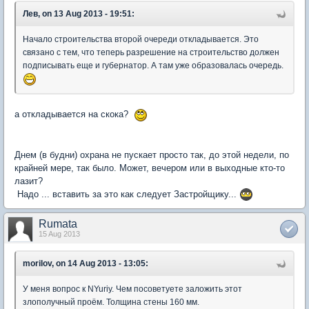
Лев, on 13 Aug 2013 - 19:51:
Начало строительства второй очереди откладывается. Это
связано с тем, что теперь разрешение на строительство должен
подписывать еще и губернатор. А там уже образовалась очередь.
а откладывается на скока?
Днем (в будни) охрана не пускает просто так, до этой недели, по
крайней мере, так было. Может, вечером или в выходные кто-то
лазит?
Надо ... вставить за это как следует Застройщику...
Rumata
15 Aug 2013
morilov, on 14 Aug 2013 - 13:05:
У меня вопрос к NYuriy. Чем посоветуете заложить этот
злополучный проём. Толщина стены 160 мм.