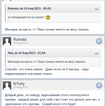
Rumata, on 14 Aug 2013 - 20:42:
а откладывается на скока?
Месяцев на шесть +/- Пока точнее ничего не могу сказать.
Rumata
15 Aug 2013
Лев, on 14 Aug 2013 - 21:54:
Месяцев на шесть +/- Пока точнее ничего не могу сказать.
Спасибо, это очень важно...Даже если на 4 месяца - надо
корректировать кое-какие планы...
NYuriy
15 Aug 2013
Добрый день, по поводу заделывания этого злополучного
проема, каждый решит для себя сам стоит это делать или нет, я
однозначно это сделаю. Скорей всего это будет