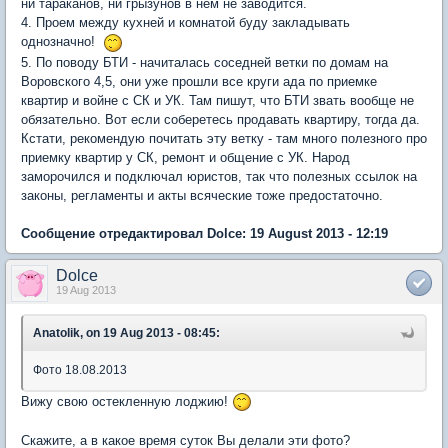
ни тараканов, ни грызунов в нем не заводится.
4. Проем между кухней и комнатой буду закладывать
однозначно!
5. По поводу БТИ - начиталась соседней ветки по домам на
Воровского 4,5, они уже прошли все круги ада по приемке
квартир и войне с СК и УК. Там пишут, что БТИ звать вообще не
обязательно. Вот если соберетесь продавать квартиру, тогда да.
Кстати, рекомендую почитать эту ветку - там много полезного про
приемку квартир у СК, ремонт и общение с УК. Народ
заморочился и подключал юристов, так что полезных ссылок на
законы, регламенты и акты всяческие тоже предостаточно.
Сообщение отредактировал Dolce: 19 August 2013 - 12:19
Dolce
19 Aug 2013
Anatolik, on 19 Aug 2013 - 08:45:
Фото 18.08.2013
Вижу свою остекленную лоджию!
Скажите, а в какое время суток Вы делали эти фото?