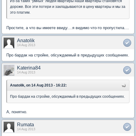
Из-за таких "умных" людей квартиры наши квартиры становятся
дороже. Все эти потери и закладываются в цену квартиры и мы за
это платим.
Простите, а что вы имеете ввиду....я видимо что-то пропустила....
Anatolik
14 Aug 2013
Про бардак на стройке, обсуждаемый в предыдущих сообщениях.
Katerina84
14 Aug 2013
Anatolik, on 14 Aug 2013 - 16:22:
Про бардак на стройке, обсуждаемый в предыдущих сообщениях.
А, понятно.
Rumata
14 Aug 2013