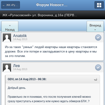
Форум Новостройки
← ЖК «Рупасовский»
ЖК «Рупасовский» ул. Воронина, д.16а (ПЕРВ...
«
Вперед
Назад
»
Anatolik
14 Aug 2013
Из-за таких "умных" людей квартиры наши квартиры становятся
дороже. Все эти потери и закладываются в цену квартиры и мы
за это платим.
Лев
14 Aug 2013
GDV, on 14 Aug 2013 - 06:38:
Добрый день.
Правильно ли я понимаю, что после получения ключей можно
сразу приступать к ремонту или нужно ждать обмеров БТИ..?