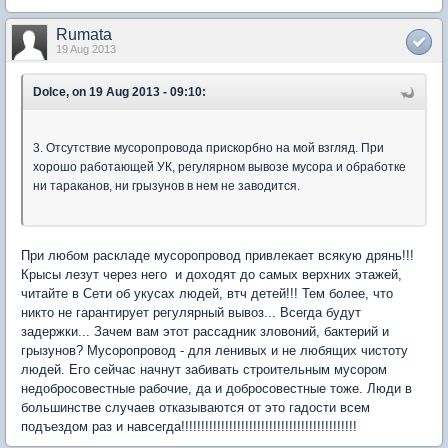
Rumata
19 Aug 2013
Dolce, on 19 Aug 2013 - 09:10:
3. Отсутствие мусоропровода прискорбно на мой взгляд. При
хорошо работающей УК, регулярном вывозе мусора и обработке
ни тараканов, ни грызунов в нем не заводится.
При любом раскладе мусоропровод привлекает всякую дрянь!!!
Крысы лезут через него и доходят до самых верхних этажей,
читайте в Сети об укусах людей, втч детей!!! Тем более, что
никто не гарантирует регулярный вывоз... Всегда будут
задержки... Зачем вам этот рассадник зловоний, бактерий и
грызунов? Мусоропровод - для ленивых и не любящих чистоту
людей. Его сейчас начнут забивать строительным мусором
недобросовестные рабочие, да и добросовестные тоже. Люди в
большинстве случаев отказываются от это гадости всем
подъездом раз и навсегда!!!!!!!!!!!!!!!!!!!!!!!!!!!!!!!!!!!!!!!!!!!!