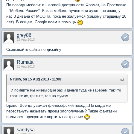
По поводу мебели: в шаговой доступности Формат, на Ярославке
- "Мебель России". Какая мебель лучше или хуже - не знаю, у
нас 3 дивана от МООНа, пока не жалуемся (самому старшему 10
лет). В общем, Google всем в помощь
grey86
15 Aug 2013
Скидывайте сайты по дизайну
Rumata
15 Aug 2013
NYuriy, on 15 Aug 2013 - 11:08:
И помните мы живем один раз и деньги туда не заберем, так что
тратьте их, тратьте, только с умом.
Браво! Всегда уважал философский поход...Но когда же
перестануть называть проем злополучным? Такие фантазии
вызывает, прекратите портить настроение
sandysa