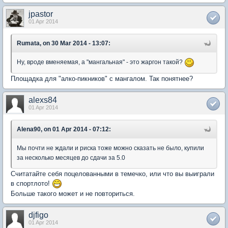
jpastor
01 Apr 2014
Rumata, on 30 Mar 2014 - 13:07:
Ну, вроде вменяемая, а "мангальная" - это жаргон такой?
Площадка для "алко-пикников" с мангалом. Так понятнее?
alexs84
01 Apr 2014
Alena90, on 01 Apr 2014 - 07:12:
Мы почти не ждали и риска тоже можно сказать не было, купили
за несколько месяцев до сдачи за 5.0
Считатайте себя поцелованными в темечко, или что вы выиграли
в спортлото!
Больше такого может и не повториться.
djfigo
01 Apr 2014