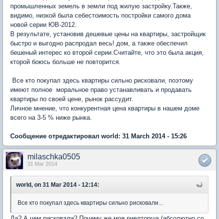
промышленных земель в земли под жилую застройку.Также,
видимо, низкой была себестоимость постройки самого дома
новой серии ЮВ-2012.
В результате, установив дешевые цены на квартиры, застройщик
быстро и выгодно распродал весь! дом, а также обеспечил
бешеный интерес ко второй серии.Считайте, что это была акция,
кторой боюсь больше не повторится.
Все кто покупал здесь квартиры сильно рисковали, поэтому
имеют полное моральное право устанавливать и продавать
квартиры по своей цене, рынок рассудит.
Личное мнение, что конкурентная цена квартиры в нашем доме
всего на 3-5 % ниже рынка.
Сообщение отредактировал world: 31 March 2014 - 15:26
milaschka0505
31 Mar 2014
world, on 31 Mar 2014 - 12:14:
Все кто покупал здесь квартиры сильно рисковали...
Да? А чем рисковали? Почему же моя риелторша (абсолютно со