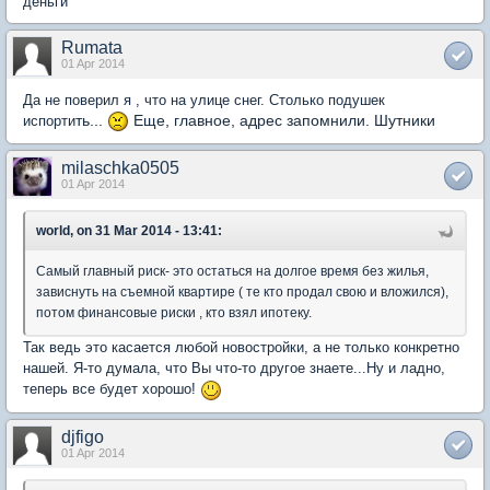
деньги
Rumata
01 Apr 2014
Да не поверил я , что на улице снег. Столько подушек
ть...
Еще, главное, адрес запомнили. Шутники
испорти
milaschka0505
01 Apr 2014
world, on 31 Mar 2014 - 13:41:
Самый главный риск- это остаться на долгое время без жилья,
зависнуть на съемной квартире ( те кто продал свою и вложился),
потом финансовые риски , кто взял ипотеку.
Так ведь это касается любой новостройки, а не только конкретно
нашей. Я-то думала, что Вы что-то другое знаете...Ну и ладно,
теперь все будет хорошо!
djfigo
01 Apr 2014