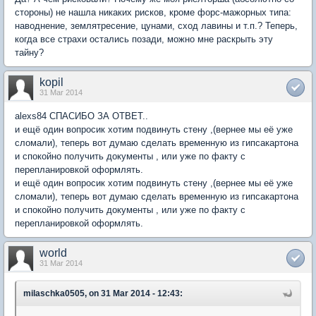
стороны) не нашла никаких рисков, кроме форс-мажорных типа:
наводнение, землятресение, цунами, сход лавины и т.п.? Теперь,
когда все страхи остались позади, можно мне раскрыть эту
тайну?
kopil
31 Mar 2014
alexs84 СПАСИБО ЗА ОТВЕТ..
и ещё один вопросик хотим подвинуть стену ,(вернее мы её уже
сломали), теперь вот думаю сделать временную из гипсакартона
и спокойно получить документы , или уже по факту с
перепланировкой оформлять.
и ещё один вопросик хотим подвинуть стену ,(вернее мы её уже
сломали), теперь вот думаю сделать временную из гипсакартона
и спокойно получить документы , или уже по факту с
перепланировкой оформлять.
world
31 Mar 2014
milaschka0505, on 31 Mar 2014 - 12:43: