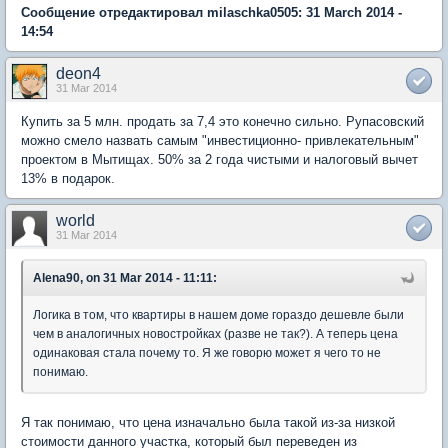
Сообщение отредактировал milaschka0505: 31 March 2014 -
14:54
deon4
31 Mar 2014
Купить за 5 млн. продать за 7,4 это конечно сильно. Рупасовский
можно смело назвать самым "инвестиционно- привлекательным"
проектом в Мытищах. 50% за 2 года чистыми и налоговый вычет
13% в подарок.
world
31 Mar 2014
Alena90, on 31 Mar 2014 - 11:11:
Логика в том, что квартиры в нашем доме гораздо дешевле были
чем в аналогичных новостройках (разве не так?). А теперь цена
одинаковая стала почему то. Я же говорю может я чего то не
понимаю.
Я так понимаю, что цена изначально была такой из-за низкой
стоимости данного участка, который был переведен из