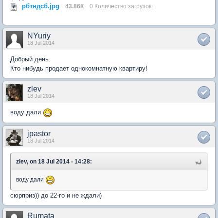
рбтндсб.jpg
43.86К
0 Количество загрузок:
NYuriy
18 Jul 2014
Добрый день.
Кто нибудь продает однокомнатную квартиру!
zlev
18 Jul 2014
воду дали
jpastor
18 Jul 2014
zlev, on 18 Jul 2014 - 14:28:
воду дали
сюрприз)) до 22-го и не ждали)
Rumata