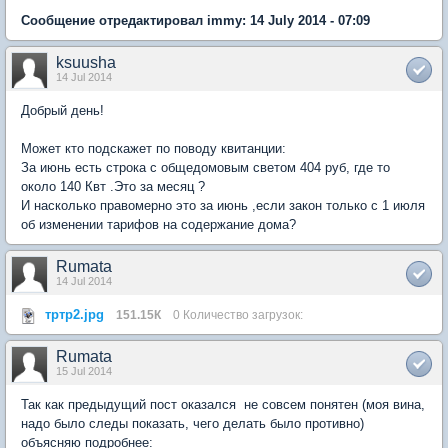
Сообщение отредактировал immy: 14 July 2014 - 07:09
ksuusha
14 Jul 2014
Добрый день!
Может кто подскажет по поводу квитанции:
За июнь есть строка с общедомовым светом 404 руб, где то
около 140 Квт .Это за месяц ?
И насколько правомерно это за июнь ,если закон только с 1 июля
об изменении тарифов на содержание дома?
Rumata
14 Jul 2014
тртр2.jpg
151.15К
0 Количество загрузок:
Rumata
15 Jul 2014
Так как предыдущий пост оказался не совсем понятен (моя вина,
надо было следы показать, чего делать было противно)
объясняю подробнее: