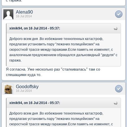
с гаража.
Alena90
16 Jul 2014
ximik94, on 16 Jul 2014 - 05:37:
Доброго всем дня .Во избежание техногенных катастроф,
предлагаю установить пару "лежачих полицейиских" на
скоростной трассе между гаражами.Если память не изменяет, с
аналогичным предложением обращался дальновидный "дедуля" с
гаража.
Я согласна. Уже несколько раз "сталкивалась" там со
спешащими куда то.
Goodoffsky
16 Jul 2014
ximik94, on 16 Jul 2014 - 05:37:
Доброго всем дня .Во избежание техногенных катастроф,
предлагаю установить пару "лежачих полицейиских" на
скоростной трассе между гаражами.Если память не изменяет, с