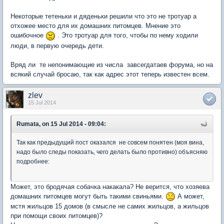
Некоторые тетеньки и дяденьки решили что это не тротуар а
отхожее место для их домашних питомцев. Мнение это
ошибочное
. Это тротуар для того, чтобы по нему ходили
люди, в первую очередь дети.
Вряд ли те непонимающие из числа завсегдатаев форума, но на
всякий случай бросаю, так как адрес этот теперь известен всем.
zlev
15 Jul 2014
Rumata, on 15 Jul 2014 - 09:04:
Так как предыдущий пост оказался не совсем понятен (моя вина,
надо было следы показать, чего делать было противно) объясняю
подробнее:
Может, это бродячая собачка накакала? Не верится, что хозяева
домашних питомцев могут быть такими свиньями.
А может,
мстя жильцов 15 домов (в смысле не самих жильцов, а жильцов
при помощи своих питомцев)?