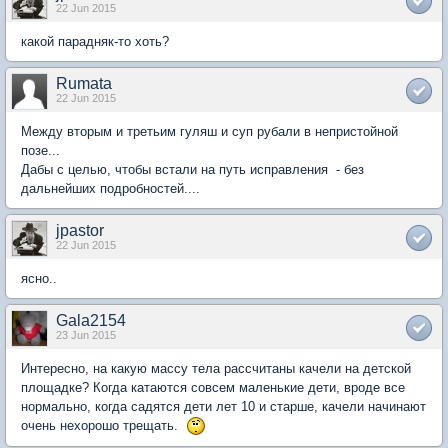
22 Jun 2015
какой парадняк-то хоть?
Rumata
22 Jun 2015
Между вторым и третьим гуляш и суп рубали в непристойной
позе...
Дабы с целью, чтобы встали на путь исправления - без
дальнейших подробностей....
jpastor
22 Jun 2015
ясно..
Gala2154
23 Jun 2015
Интересно, на какую массу тела рассчитаны качели на детской
площадке? Когда катаются совсем маленькие дети, вроде все
нормально, когда садятся дети лет 10 и старше, качели начинают
очень нехорошо трещать.