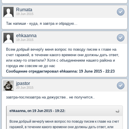
Rumata
19 Jun 2015
Так напиши - куда, я завтра и обрадую...
ehkaanna
19 Jun 2015
Всем добрый вечер!у меня вопрос по поводу писем к главе на
счет гаражей, в течении какого времени они должны дать ответ,
или кому-то ответили? Хотя с объединением нашего района и
города им совсем не до нас
Сообщение отредактировал ehkaanna: 19 June 2015 - 22:23
jpastor
20 Jun 2015
завтра-послезавтра на дежурстве.. не получится..
ehkaanna, on 19 Jun 2015 - 19:22:
Всем добрый вечер!у меня вопрос по поводу писем к главе на счет
гаражей, в течении какого времени они должны дать ответ, или