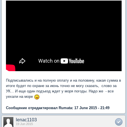
Подписывались и на полную оплату и на половину, какая сумма в
итоге будет по охране за июнь точно не могу сказать, слово за
УК... И еще один подъезд ждет у моря погоды. Надо же - все
уехали на море
Сообщение отредактировал Rumata: 17 June 2015 - 21:49
lenac1103
19 Jun 2015