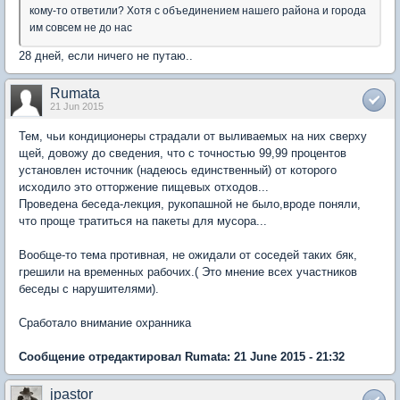
кому-то ответили? Хотя с объединением нашего района и города
им совсем не до нас
28 дней, если ничего не путаю..
Rumata
21 Jun 2015
Тем, чьи кондиционеры страдали от выливаемых на них сверху
щей, довожу до сведения, что с точностью 99,99 процентов
установлен источник (надеюсь единственный) от которого
исходило это отторжение пищевых отходов...
Проведена беседа-лекция, рукопашной не было,вроде поняли,
что проще тратиться на пакеты для мусора...
Вообще-то тема противная, не ожидали от соседей таких бяк,
грешили на временных рабочих.( Это мнение всех участников
беседы с нарушителями).
Сработало внимание охранника
Сообщение отредактировал Rumata: 21 June 2015 - 21:32
jpastor