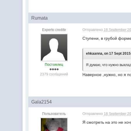
Rumata
Experto credite
Отправлено
18 September 20
Ступени, в грубой форме
ehkaanna, on 17 Sept 2015 
Постоялец
Я думаю, что нужно выклад
2379 сообщений
Наверное ,нужно, но я по
Gala2154
Пользователь
Отправлено
18 September 20
Я смотреть на это не хоч