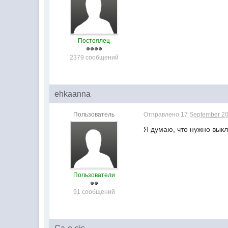
Постоялец
2379 сообщений
ehkaanna
Пользователь
Отправлено
17 September 20
Я думаю, что нужно выкл
Пользователи
91 сообщений