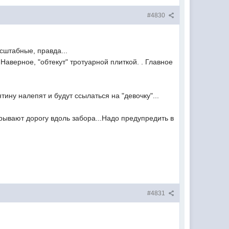
#4830
асштабные, правда...
Наверное, "обтекут" тротуарной плиткой. . Главное
ятину налепят и будут ссылаться на "девочку"...
рывают дорогу вдоль забора...Надо предупредить в
#4831