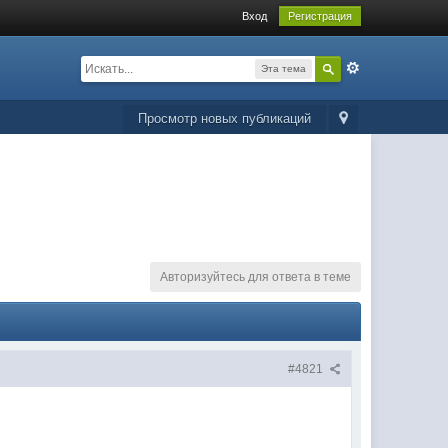
Вход
Регистрация
Эта тема
Просмотр новых публикаций
Авторизуйтесь для ответа в теме
#4821