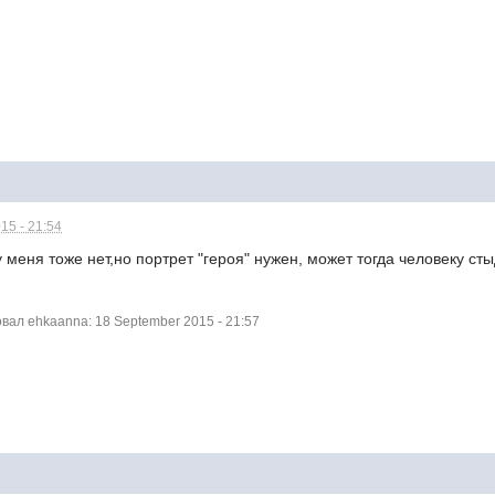
15 - 21:54
меня тоже нет,но портрет "героя" нужен, может тогда человеку сты
ал ehkaanna: 18 September 2015 - 21:57