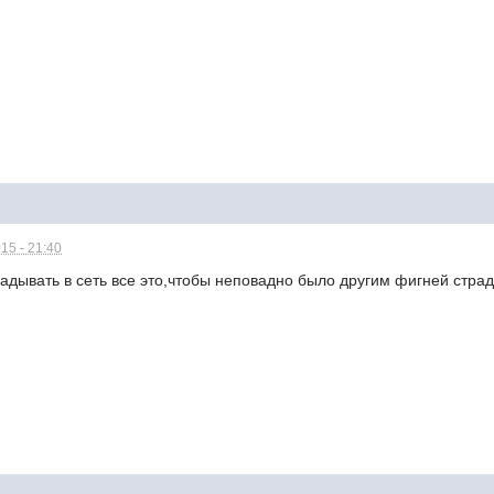
15 - 21:40
адывать в сеть все это,чтобы неповадно было другим фигней страд