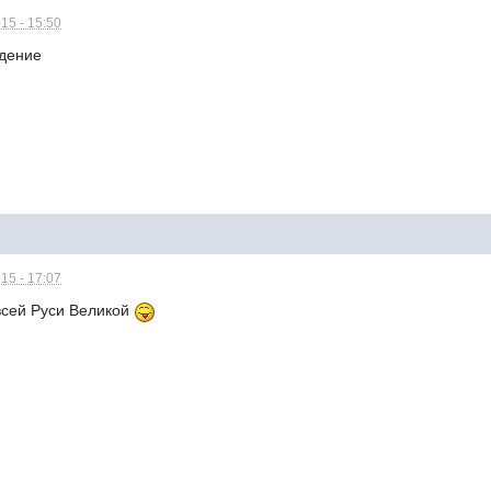
15 - 15:50
юдение
15 - 17:07
всей Руси Великой