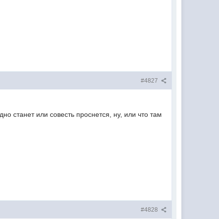
#4827
дно станет или совесть проснется, ну, или что там
#4828