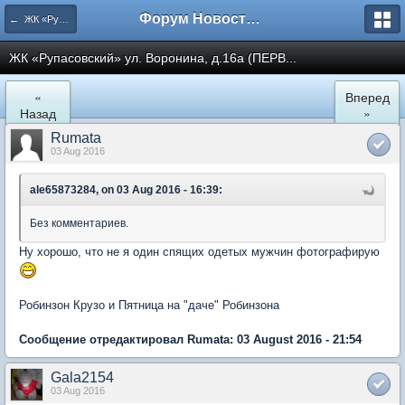
Форум Новостройки
← ЖК «Рупасовский»
ЖК «Рупасовский» ул. Воронина, д.16а (ПЕРВ...
«
Вперед
Назад
»
Rumata
03 Aug 2016
ale65873284, on 03 Aug 2016 - 16:39:
Без комментариев.
Ну хорошо, что не я один спящих одетых мужчин фотографирую
Робинзон Крузо и Пятница на "даче" Робинзона
Сообщение отредактировал Rumata: 03 August 2016 - 21:54
Gala2154
03 Aug 2016