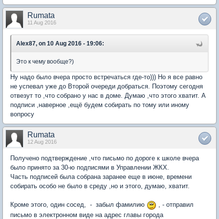
Rumata
11 Aug 2016
Alex87, on 10 Aug 2016 - 19:06:
Это к чему вообще?)
Ну надо было вчера просто встречаться где-то))) Но я все равно
не успевал уже до Второй очереди добраться. Поэтому сегодня
отвезут то ,что собрано у нас в доме. Думаю ,что этого хватит. А
подписи ,наверное ,ещё будем собирать по тому или иному
вопросу
Rumata
12 Aug 2016
Получено подтверждение ,что письмо по дороге к школе вчера
было принято за 30-ю подписями в Управлении ЖКХ.
Часть подписей была собрана заранее еще в июне, времени
собирать особо не было в среду ,но и этого, думаю, хватит.
Кроме этого, один сосед, - забыл фамилию
, - отправил
письмо в электронном виде на адрес главы города