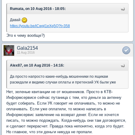
Rumata, on 10 Aug 2016 - 18:05:
Давай
https://youtu.be/iCwgl1eXg5Q?t=358
Это к чему вообще?)
Gala2154
11 Aug 2016
Alex87, on 10 Aug 2016 - 14:16:
Да просто напросто какие-нибудь мошенники по ящикам
раскидали и видимо случаи оплаты и претензий УК были уже
Нет, зеленые квитанции не от мошенников. Просто в КТВ-
Информсервисе сейчас путаница с тем, кто деньги за антенну
будет собирать. Если УК говорит не оплачивать, то можно не
оплачивать. Если уже оплатили, то можно написать в
Информсервис заявление на возврат денег. Если не хочется
писать, то можно подождать. Когда-нибудь они там договорятся,
и сделают перерасчет. Правда пока непонятно, когда это будет.
Но главное, что эти деньги никуда не пропали.