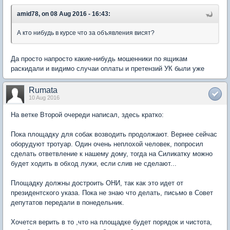
amid78, on 08 Aug 2016 - 16:43:
А кто нибудь в курсе что за объявления висят?
Да просто напросто какие-нибудь мошенники по ящикам
раскидали и видимо случаи оплаты и претензий УК были уже
Rumata
10 Aug 2016
На ветке Второй очереди написал, здесь кратко:
Пока площадку для собак возводить продолжают. Вернее сейчас
оборудуют тротуар. Один очень неплохой человек, попросил
сделать ответвление к нашему дому, тогда на Силикатку можно
будет ходить в обход лужи, если слив не сделают...
Площадку должны достроить ОНИ, так как это идет от
президентского указа. Пока не знаю что делать, письмо в Совет
депутатов передали в понедельник.
Хочется верить в то ,что на площадке будет порядок и чистота,