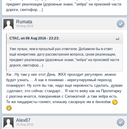
предмет реализации (дорожные знаки, "зебра" на проезжей части
дороги, светофор....)
Rumata
09 Aug 2016
CTAC, on 08 Aug 2016 - 23:23:
Уже лучше, чем в прошлый раз ответили. Добавили бы в ответ
ещё конкретики: дату рассмотрения вопроса, сроки реализации,
предмет реализации (дорожные знаки, "зебра" на проезжей части
дороги, светофор....)
Хм...Ну там у них этот День ЖКХ проходит регулярно ,можно
будет узнать.... А как я понимаю - нерегулируемый переход
планируют. Ну хотя бы так, надо еще неровность сделать, думаю
,сделают, это сейчас стандарт... Я часто вижу как на Пролетарку
с разгона мчатся, поворачивая с Силикатной ,а там зебра есть.
Те же пиццеристы гоняют, клизьму сахарную им в бензобак
Alex87
10 Aug 2016