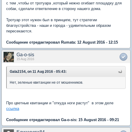
с тем ,чтобы от тротуара ,который нежно огибает площадку для
собак, сделали ответвление в сторону нашего дома.
Тротуар этот нужен был в принципе, тут стратегии
благоустройства - наши и города - удивительным образом
пересекаются.
Сообщение отредактировал Rumata: 12 August 2016 - 12:15
Ga-o-sis
15 Aug 2016
Gala2154, on 11 Aug 2016 - 05:43:
Нет, зеленые квитанции не от мошенников.
Про цветные квитанции и "откуда ноги растут" в этом деле
ссылка
Сообщение отредактировал Ga-o-sis: 15 August 2016 - 09:21