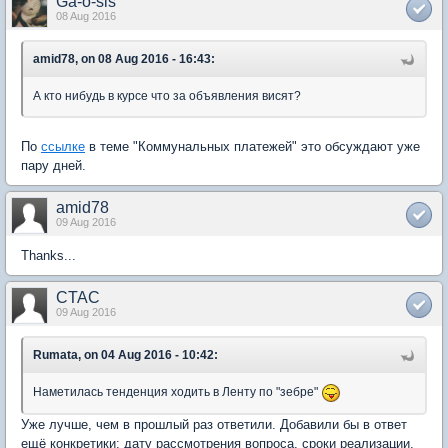
Ga-o-sis
08 Aug 2016
amid78, on 08 Aug 2016 - 16:43:
А кто нибудь в курсе что за объявления висят?
По
ссылке
в теме "Коммунальных платежей" это обсуждают уже
пару дней.
amid78
09 Aug 2016
Thanks...
CTAC
09 Aug 2016
Rumata, on 04 Aug 2016 - 10:42:
Наметилась тенденция ходить в Ленту по "зебре"
Уже лучше, чем в прошлый раз ответили. Добавили бы в ответ
ещё конкретики: дату рассмотрения вопроса, сроки реализации,