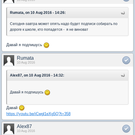
Rumata, on 10 Aug 2016 - 14:26:
Сегодня-завтра может опять надо будет подписи собирать по
дороге к школе, кто попадется - я не виноват
Давай я подпишусь
Rumata
10 Aug 2016
Alex87, on 10 Aug 2016 - 14:32:
Давай я подпишусь
Давай
https://youtu.be/iCwgl1eXg5Q?t=358
Alex87
10 Aug 2016