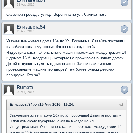
Елизавета84
19 Aug 2016
Сквозной проезд с улицы Воронина на ул. Силикатная.
Елизавета84
19 Aug 2016
Уважаемые жители дома 16а по Ул. Воронина! Давайте поставим
шлагбаум около мусорных баков на выезде на Ул.
Индустриальная! Очень много машин проезжает между домом 14
и домом 16 А, владельцы которых не проживают в наших домах.
Детей отпускать гулять одних опасно! Зачем нам лишние
проезжающие машины во дворе? Тем более рядом детская
площадка! Кто за?
Rumata
20 Aug 2016
Елизавета84, on 19 Aug 2016 - 19:24:
Уважаемые жители дома 16а по Ул. Воронина! Давайте поставим
шлагбаум около мусорных баков на выезде на Ул.
Индустриальная! Очень много машин проезжает между домом 14
и домом 16 А, владельцы которых не проживают в наших домах.