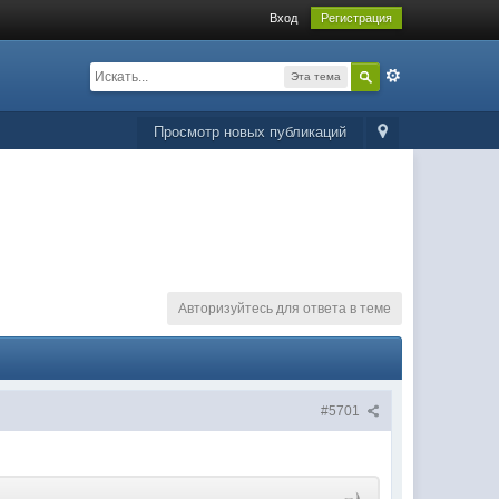
Вход
Регистрация
Эта тема
Просмотр новых публикаций
Авторизуйтесь для ответа в теме
#5701