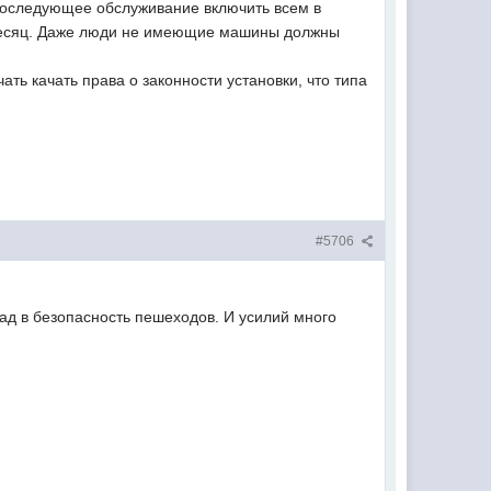
 Последующее обслуживание включить всем в
 месяц. Даже люди не имеющие машины должны
ать качать права о законности установки, что типа
#5706
ад в безопасность пешеходов. И усилий много