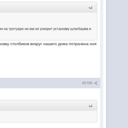
 на тротуаре ни как не ускорит установку шлагбаума и
тановку столбиков вокруг нашего дома потрачена ння
#5709