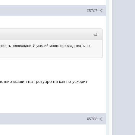
#5707
сность пешеходов. И усилий много прикладывать не
ствие машин на тротуаре ни как не ускорит
#5708