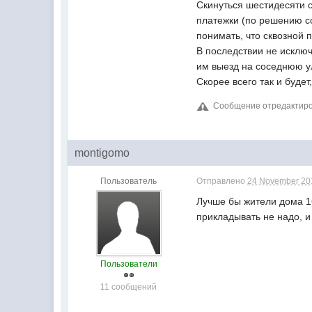
Скинуться шестидесяти 
платежки (по решению с
понимать, что сквозной п
В последствии не исключ
им выезд на соседнюю ул
Скорее всего так и будет
Сообщение отредактиров
montigomo
Пользователь
Отправлено
24 November 201
Лучше бы жители дома 16
прикладывать не надо, и
Пользователи
11 сообщений