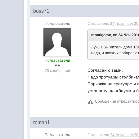
boss71
Пользователь
Отправлено
24 November 201
montigomo, on 24 Nov 2016
Лучше бы жители дома 16а
надо, и никаких поборов с 
Пользователи
Согласен с вами.
75 сообщений
Надо тротуары столбикам
Парковка на тротуаре и 
установку шлагбаума и б
Сообщение отредактиров
roman1
Пользователь
Отправлено
24 November 201