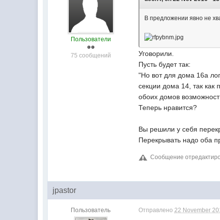
В предложении явно не хв
Пользователи
Уговорили.
75 сообщений
Пусть будет так:
"Но вот для дома 16а л
секции дома 14, так как
обоих домов возможност
Теперь нравится?
Вы решили у себя перекр
Перекрывать надо оба пр
Сообщение отредактиров
jpastor
Пользователь
Отправлено
22 November 201