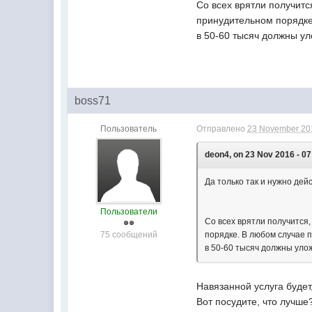
Со всех врятли получитс
принудительном порядке
в 50-60 тысяч должны ул
boss71
Пользователь
Отправлено
23 November 201
deon4, on 23 Nov 2016 - 07
Да только так и нужно дей
Пользователи
Со всех врятли получится
75 сообщений
порядке. В любом случае 
в 50-60 тысяч должны уло
Навязанной услуга будет
Вот посудите, что лучше