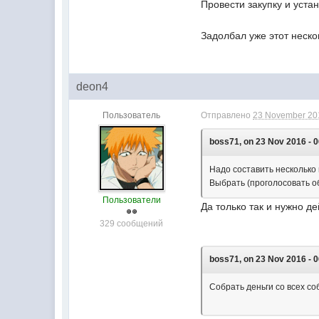
Провести закупку и устан
Задолбал уже этот неск
deon4
Пользователь
Отправлено
23 November 201
boss71, on 23 Nov 2016 - 0
Надо составить несколько
Выбрать (проголосовать 
Пользователи
Да только так и нужно де
329 сообщений
boss71, on 23 Nov 2016 - 0
Собрать деньги со всех со