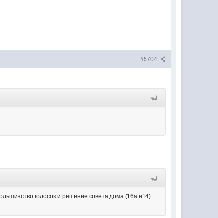
#5704
большинство голосов и решение совета дома (16а и14).