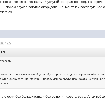
я, это является навязываемой услугой, которая не входит в перече
. В любом случае покупка оборудования, монтаж и последующее о
ожиться.
6 - 12:56
:17:
ствовать.
, это является навязываемой услугой, которая не входит в перечень обязате
покупка оборудования, монтаж и последующее обслуживание это не очень бол
житься.
, это если без большинства и без решения совета дома. А так всё д
?