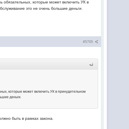
нь обязательных, которые может включить УК в
бслуживание это не очень большие деньги.
#5705
льных, которые может включить УК в принудительном
ьшие деньги.
олжно быть в рамках закона.