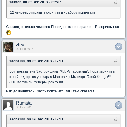
saimen, on 09 Dec 2013 - 09:51:
12 человек отправить скрутить и к забору привязать
Саймен, столько человек Президента не охраняет. Разоришь нас
zlev
09 Dec 2013
sacha100, on 09 Dec 2013 - 12:11:
Вот показатель Застройщика "ЖК Рупасовский". Пора звонить в
стройнадзор на ул. Карла Маркса 4, г.Мытищи. Такой бардак!!!!!!
ЗОС получили, теперь брак гонят.
Как дозвонитесь, расскажите что Вам там сказали
Rumata
09 Dec 2013
sacha100, on 09 Dec 2013 - 12:11: