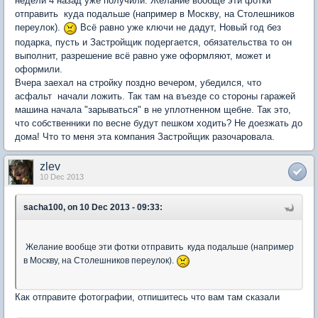
недели 4 назад уже получили. Желание вообще эти фотки
отправить куда подальше (например в Москву, на Столешников
переулок).
Всё равно уже ключи не дадут, Новый год без
подарка, пусть и Застройщик подергается, обязательства то он
выполнит, разрешение всё равно уже оформляют, может и
оформили.
Вчера заехал на стройку поздно вечером, убедился, что
асфальт начали ложить. Так там на въезде со стороны гаражей
машина начала "зарываться" в не уплотненном щебне. Так это,
что собственники по весне будут пешком ходить? Не доезжать до
дома! Что то меня эта компания Застройщик разочаровала.
zlev
10 Dec 2013
sacha100, on 10 Dec 2013 - 09:33:
Желание вообще эти фотки отправить куда подальше (например
в Москву, на Столешников переулок).
Как отправите фотографии, отпишитесь что вам там сказали