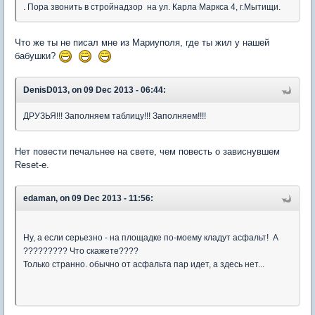
. Пора звонить в стройнадзор на ул. Карла Маркса 4, г.Мытищи.
Что же ты не писал мне из Мариуполя, где ты жил у нашей
бабушки?
DenisD013, on 09 Dec 2013 - 06:44:
ДРУЗЬЯ!!! Заполняем таблицу!!! Заполняем!!!!
Нет повести печальнее на свете, чем повесть о зависнувшем
Reset-е.
edaman, on 09 Dec 2013 - 11:56:
Ну, а если серьезно - на площадке по-моему кладут асфальт! А
????????? Что скажете????
Только странно. обычно от асфальта пар идет, а здесь нет...