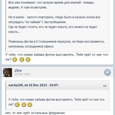
Все уже понимают, что лучшее время для ключей - январь,
видимо. А там посмотрим..
Не в упрек - просто повторюсь. Надо было в начале осени все
обсуждать "по гайкам" с Застройщиком.
Где че будет стоять, кто че будет класть, кто ничего не будет
класть...
Повезешь фотки в Столешников переулок, не бери инструменты,
напугаешь сотрудников офиса
У тебя, что новая забава фотки выставлять. Тебя прёт от них что
ли?
zlev
10 Dec 2013
sacha100, on 10 Dec 2013 - 10:07:
У тебя, что новая забава фотки выставлять. Тебя прёт от них что
ли?
нет, от них прёт остальных форумчан