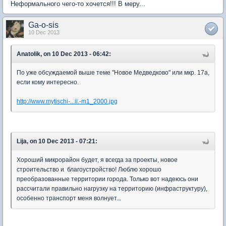
Неформального чего-то хочется!!! В меру...
Ga-o-sis
10 Dec 2013
Anatolik, on 10 Dec 2013 - 06:42:
По уже обсуждаемой выше теме "Новое Медведково" или мкр. 17а,
если кому интересно.
http://www.mytischi-...ii.-m1_2000.jpg
Lija, on 10 Dec 2013 - 07:21:
Хороший микрорайон будет, я всегда за проекты, новое
строительство и благоустройство! Люблю хорошо
преобразованные территории города. Только вот надеюсь они
рассчитали правильно нагрузку на территорию (инфраструктуру),
особенно транспорт меня волнует...