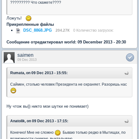
????????? Что скажете????
Ложуть!
Прикрепленные файлы
DSC_8868.JPG
204.27К
0 Количество загрузок:
Сообщение отредактировал world: 09 December 2013 - 20:30
saimen
09 Dec 2013
Rumata, on 09 Dec 2013 - 15:55:
Саймен, столько человек Президента не охраняет. Разоришь нас
Ну чтож вы)) никто мои шутки не понимает)
Anatolik, on 09 Dec 2013 - 17:15:
Конечно! Мне не сложно
Бываю только редко в Мытищах, по
возможности снимаю, выкладываю.