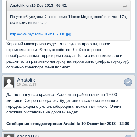
Anatolik, on 10 Dec 2013 - 06:42:
По уже обсуждаемой выше теме "Новое Медведково" или мкр. 17а,
если кому интересно.
http://www.mytischi-...ii.-m1_2000.jpg
Хороший микрорайон будет, я всегда за проекты, новое
строительство и благоустройство! Люблю хорошо
преобразованные территории города. Только вот надеюсь они
рассчитали правильно нагрузку на территорию (инфраструктуру),
особенно транспорт меня волнует...
Anatolik
10 Dec 2013
Да, по плану все красиво. Рассчитан район почти на 17000
жильцов. Скоро неподалеку будет еще заселение военного
городка, рядом с ул. Белобородова, домов там много. Очень
сложная обстановка на дорогах будет...
Сообщение отредактировал Anatolik: 10 December 2013 - 12:06
sacha100