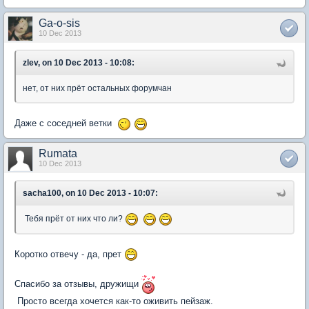
Ga-o-sis
10 Dec 2013
zlev, on 10 Dec 2013 - 10:08:
нет, от них прёт остальных форумчан
Даже с соседней ветки
Rumata
10 Dec 2013
sacha100, on 10 Dec 2013 - 10:07:
Тебя прёт от них что ли?
Коротко отвечу - да, прет
Спасибо за отзывы, дружищи
Просто всегда хочется как-то оживить пейзаж.