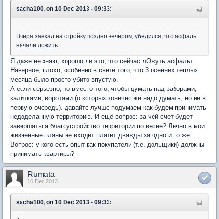
sacha100, on 10 Dec 2013 - 09:33:
Вчера заехал на стройку поздно вечером, убедился, что асфальт
начали ложить.
Я даже не знаю, хорошо ли это, что сейчас лОжуть асфальт.
Наверное, плохо, особенно в свете того, что 3 осенних теплых
месяца было просто убито впустую.
А если серьезно, то вместо того, чтобы думать над заборами,
калитками, воротами (о которых конечно же надо думать, но не в
первую очередь), давайте лучше подумаем как будем принимать
недоделанную территорию. И ещё вопрос: за чей счет будет
завершаться благоустройство территории по весне? Лично в мои
жизненные планы не входит платит дважды за одно и то же.
Вопрос: у кого есть опыт как покупатели (т.е. дольщики) должны
принимать квартиры?
Rumata
10 Dec 2013
sacha100, on 10 Dec 2013 - 09:33: