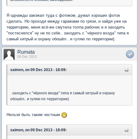
Я однажды заезжал туда с фотиком, думал хороших фоток
сделать. Но проходя между гаражами по грязи, и зайдя уже на
территорию, меня всё-же смутила толпа рабочих и я заходить
"постеснялся" ну не по себе.. заходить с "чёрного входа" типа я
самый хитрый и охрану обошёл.. и гуляю по территории).
Rumata
09 Dec 2013
saimen, on 09 Dec 2013 - 18:09:
. заходить с "чёрного входа" типа я самый хитрый и охрану
обошёл.. и гуляю по территории).
Нельзя быть таким честным
saimen, on 09 Dec 2013 - 18:09: