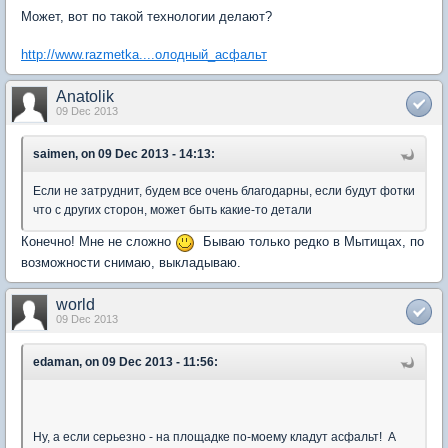
Может, вот по такой технологии делают?
http://www.razmetka....олодный_асфальт
Anatolik
09 Dec 2013
saimen, on 09 Dec 2013 - 14:13:
Если не затруднит, будем все очень благодарны, если будут фотки
что с других сторон, может быть какие-то детали
Конечно! Мне не сложно
Бываю только редко в Мытищах, по
возможности снимаю, выкладываю.
world
09 Dec 2013
edaman, on 09 Dec 2013 - 11:56:
Ну, а если серьезно - на площадке по-моему кладут асфальт! А