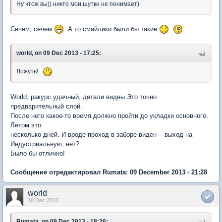
Ну чтож вы)) никто мои шутки не понимает)
Сечем, сечем
А то смайлики были бы такие
world, on 09 Dec 2013 - 17:25:
Ложуть!
World, ракурс удачный, детали видны.Это точно
предварительный слой.
После него какое-то время должно пройти до укладки основного.
Летом это
несколько дней. И вроде проход в заборе виден - выход на
Индустриальную, нет?
Было бы отлично!
Сообщение отредактировал Rumata: 09 December 2013 - 21:28
world
10 Dec 2013
Rumata, on 09 Dec 2013 - 18:26: