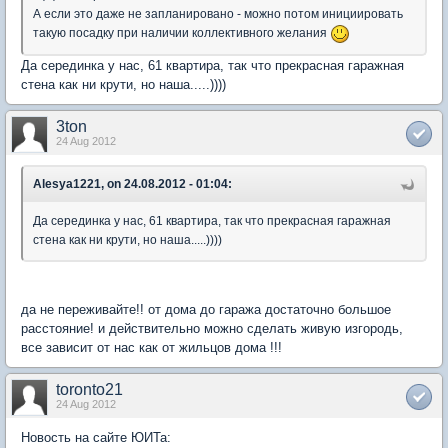
А если это даже не запланировано - можно потом инициировать
такую посадку при наличии коллективного желания
Да серединка у нас, 61 квартира, так что прекрасная гаражная
стена как ни крути, но наша.....))))
3ton
24 Aug 2012
Alesya1221, on 24.08.2012 - 01:04:
Да серединка у нас, 61 квартира, так что прекрасная гаражная
стена как ни крути, но наша.....))))
да не переживайте!! от дома до гаража достаточно большое
расстояние! и действительно можно сделать живую изгородь,
все зависит от нас как от жильцов дома !!!
toronto21
24 Aug 2012
Новость на сайте ЮИТа: