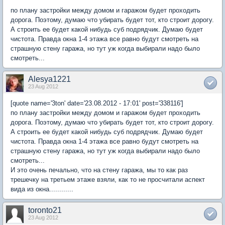
по плану застройки между домом и гаражом будет проходить
дорога. Поэтому, думаю что убирать будет тот, кто строит дорогу.
А строить ее будет какой нибудь суб подрядчик. Думаю будет
чистота. Правда окна 1-4 этажа все равно будут смотреть на
страшную стену гаража, но тут уж когда выбирали надо было
смотреть...
Alesya1221
23 Aug 2012
[quote name='3ton' date='23.08.2012 - 17:01' post='338116']
по плану застройки между домом и гаражом будет проходить
дорога. Поэтому, думаю что убирать будет тот, кто строит дорогу.
А строить ее будет какой нибудь суб подрядчик. Думаю будет
чистота. Правда окна 1-4 этажа все равно будут смотреть на
страшную стену гаража, но тут уж когда выбирали надо было
смотреть...
И это очень печально, что на стену гаража, мы то как раз
трешечку на третьем этаже взяли, как то не просчитали аспект
вида из окна............
toronto21
23 Aug 2012