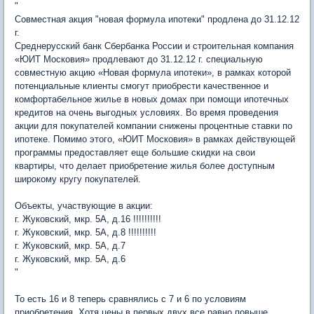
"
Совместная акция "новая формула ипотеки" продлена до 31.12.12
г.
Среднерусский банк Сбербанка России и строительная компания
«ЮИТ Московия» продлевают до 31.12.12 г. специальную
совместную акцию «Новая формула ипотеки», в рамках которой
потенциальные клиенты смогут приобрести качественное и
комфортабельное жилье в новых домах при помощи ипотечных
кредитов на очень выгодных условиях. Во время проведения
акции для покупателей компании снижены процентные ставки по
ипотеке. Помимо этого, «ЮИТ Московия» в рамках действующей
программы предоставляет еще большие скидки на свои
квартиры, что делает приобретение жилья более доступным
широкому кругу покупателей.
Объекты, участвующие в акции:
г. Жуковский, мкр. 5А, д.16 !!!!!!!!!!
г. Жуковский, мкр. 5А, д.8 !!!!!!!!!!
г. Жуковский, мкр. 5А, д.7
г. Жуковский, мкр. 5А, д.6
"
То есть 16 и 8 теперь сравнялись с 7 и 6 по условиям
приобретения. Хотя цены в первых двух все равно повыше.