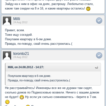
Зайду-ка к ним в офис на днях, распрошу. Любопытно стало,
какие там скидки на 8 и 16, и какие квартиры остались!
Milli
24 Aug 2012
Привет, всем.
Тоже ищу соседей.
Покупаем квартиру в 6-ом доме.
Правда, по-поводу, свай очень расстроилась.(
toronto21
24 Aug 2012
Milli, on 24.08.2012 - 14:27:
Покупаем квартиру в 6-ом доме.
Правда, по-поводу, свай очень расстроилась.(
Не расстраивайтесь! Инженеры все же не дураки там сидят,
сколько домов по Подмосковью возвели. Ничего с вашим домом
не будет!
Ну если уж сильно сомневаетесь - берите в 7-ом.