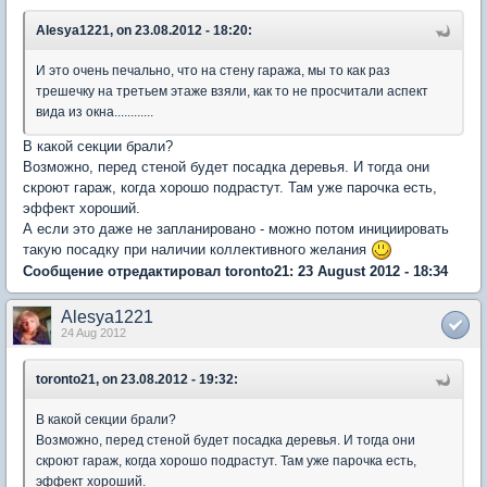
Alesya1221, on 23.08.2012 - 18:20:
И это очень печально, что на стену гаража, мы то как раз
трешечку на третьем этаже взяли, как то не просчитали аспект
вида из окна............
В какой секции брали?
Возможно, перед стеной будет посадка деревья. И тогда они
скроют гараж, когда хорошо подрастут. Там уже парочка есть,
эффект хороший.
А если это даже не запланировано - можно потом инициировать
такую посадку при наличии коллективного желания
Сообщение отредактировал toronto21: 23 August 2012 - 18:34
Alesya1221
24 Aug 2012
toronto21, on 23.08.2012 - 19:32:
В какой секции брали?
Возможно, перед стеной будет посадка деревья. И тогда они
скроют гараж, когда хорошо подрастут. Там уже парочка есть,
эффект хороший.