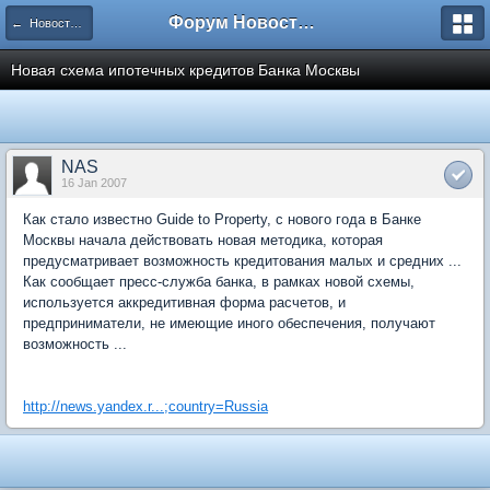
Форум Новостройки
← Новости рынка недвижимости
Новая схема ипотечных кредитов Банка Москвы
NAS
16 Jan 2007
Как стало известно Guide to Property, c нового года в Банке
Москвы начала действовать новая методика, которая
предусматривает возможность кредитования малых и средних ...
Как сообщает пресс-служба банка, в рамках новой схемы,
используется аккредитивная форма расчетов, и
предприниматели, не имеющие иного обеспечения, получают
возможность ...
http://news.yandex.r...;country=Russia