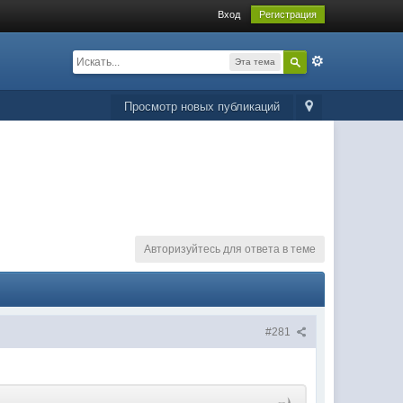
Вход
Регистрация
Эта тема
Просмотр новых публикаций
Авторизуйтесь для ответа в теме
#281