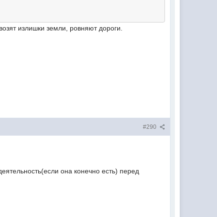
возят излишки земли, ровняют дороги.
#290
еятельность(если она конечно есть) перед