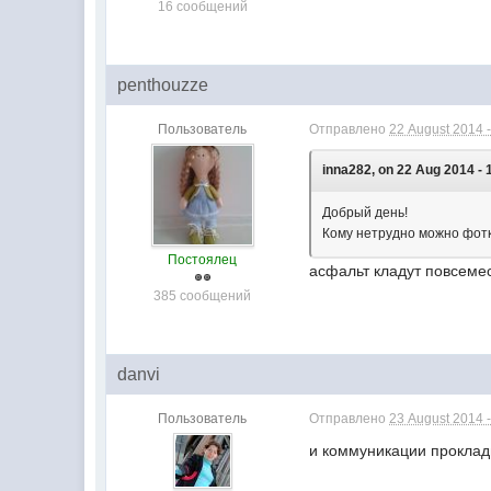
16 сообщений
penthouzze
Пользователь
Отправлено
22 August 2014 -
inna282, on 22 Aug 2014 - 
Добрый день!
Кому нетрудно можно фотк
Постоялец
асфальт кладут повсемес
385 сообщений
danvi
Пользователь
Отправлено
23 August 2014 -
и коммуникации проклад