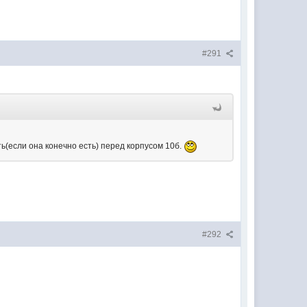
#291
(если она конечно есть) перед корпусом 10б.
#292