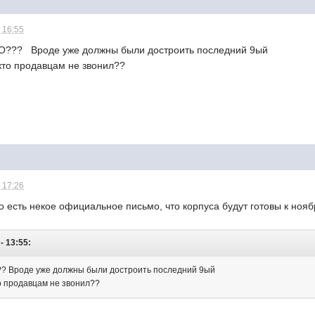
 16:55
??? Вроде уже должны были достроить последний 9ый
кто продавцам не звонил??
 17:26
 есть некое официальное письмо, что корпуса будут готовы к ноябр
- 13:55:
 Вроде уже должны были достроить последний 9ый
то продавцам не звонил??