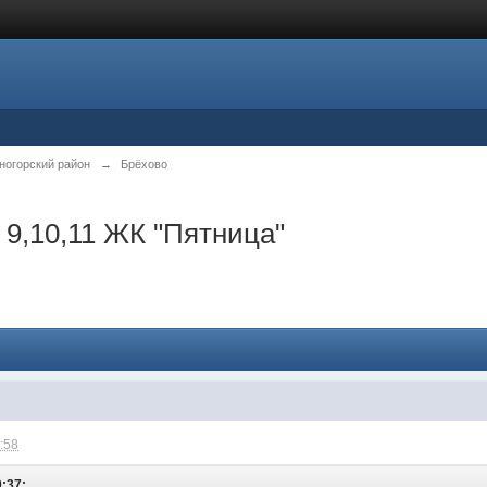
ногорский район
→
Брёхово
 9,10,11 ЖК "Пятница"
1:58
0:37: