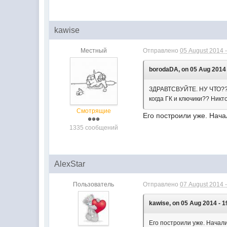
kawise
Местный
Отправлено
05 August 2014 -
borodaDA, on 05 Aug 2014 
ЗДРАВТСВУЙТЕ. НУ ЧТО???
когда ГК и ключики?? Ник
Смотрящие
Его построили уже. Нача
1335 сообщений
AlexStar
Пользователь
Отправлено
07 August 2014 -
kawise, on 05 Aug 2014 - 1
Его построили уже. Начал