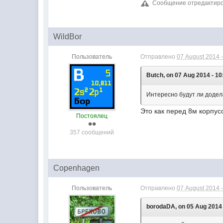
Сообщение отредактирова
WildBor
Пользователь
Отправлено
07 August 2014 -
Butch, on 07 Aug 2014 - 10
Интересно будут ли додел
Это как перед 8м корпус
Постоялец
357 сообщений
Copenhagen
Пользователь
Отправлено
07 August 2014 -
borodaDA, on 05 Aug 2014 