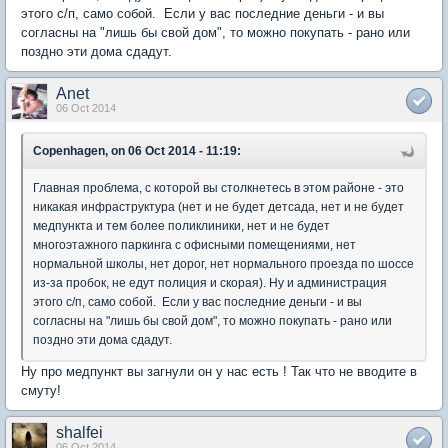
этого с/п, само собой. Если у вас последние деньги - и вы
согласны на "лишь бы свой дом", то можно покупать - рано или
поздно эти дома сдадут.
Anet
06 Oct 2014
Copenhagen, on 06 Oct 2014 - 11:19:
Главная проблема, с которой вы столкнетесь в этом районе - это
никакая инфраструктура (нет и не будет детсада, нет и не будет
медпункта и тем более поликлиники, нет и не будет
многоэтажного паркинга с офисными помещениями, нет
нормальной школы, нет дорог, нет нормального проезда по шоссе
из-за пробок, не едут полиция и скорая). Ну и администрация
этого с/п, само собой. Если у вас последние деньги - и вы
согласны на "лишь бы свой дом", то можно покупать - рано или
поздно эти дома сдадут.
Ну про медпункт вы загнули он у нас есть ! Так что не вводите в
смуту!
shalfei
06 Oct 2014