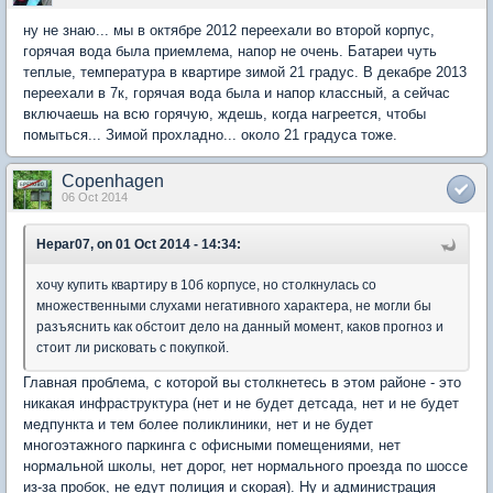
ну не знаю... мы в октябре 2012 переехали во второй корпус,
горячая вода была приемлема, напор не очень. Батареи чуть
теплые, температура в квартире зимой 21 градус. В декабре 2013
переехали в 7к, горячая вода была и напор классный, а сейчас
включаешь на всю горячую, ждешь, когда нагреется, чтобы
помыться... Зимой прохладно... около 21 градуса тоже.
Copenhagen
06 Oct 2014
Hepar07, on 01 Oct 2014 - 14:34:
хочу купить квартиру в 10б корпусе, но столкнулась со
множественными слухами негативного характера, не могли бы
разъяснить как обстоит дело на данный момент, каков прогноз и
стоит ли рисковать с покупкой.
Главная проблема, с которой вы столкнетесь в этом районе - это
никакая инфраструктура (нет и не будет детсада, нет и не будет
медпункта и тем более поликлиники, нет и не будет
многоэтажного паркинга с офисными помещениями, нет
нормальной школы, нет дорог, нет нормального проезда по шоссе
из-за пробок, не едут полиция и скорая). Ну и администрация