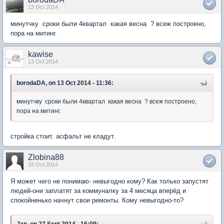
13 Oct 2014
минутчку сроки были 4квартал какая весна ? всеж построено,
пора на митинг.
kawise
13 Oct 2014
borodaDA, on 13 Oct 2014 - 11:36:
минутчку сроки были 4квартал какая весна ? всеж построено,
пора на митинг.
стройка стоит. асфальт не кладут.
Zlobina88
16 Oct 2014
Я может чего не понимаю- невыгодно кому? Как только запустят
людей-они заплатят за коммуналку за 4 месяца вперёд и
спокойненько начнут свои ремонты. Кому невыгодно-то?
Jan, on 27 Sept 2014 - 16:09: