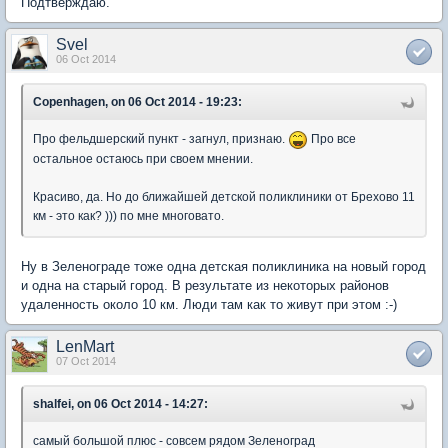
Подтверждаю.
Svel
06 Oct 2014
Copenhagen, on 06 Oct 2014 - 19:23:
Про фельдшерский пункт - загнул, признаю.
Про все
остальное остаюсь при своем мнении.
Красиво, да. Но до ближайшей детской поликлиники от Брехово 11
км - это как? ))) по мне многовато.
Ну в Зеленограде тоже одна детская поликлиника на новый город
и одна на старый город. В результате из некоторых районов
удаленность около 10 км. Люди там как то живут при этом :-)
LenMart
07 Oct 2014
shalfei, on 06 Oct 2014 - 14:27:
самый большой плюс - совсем рядом Зеленоград