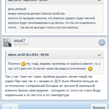
день добрый.
вокруг корпусов делают благоустройство.
агенты по продаже сказали, что корпуса сдавать будут весной.
корпуса будут консервировать до весны, что бы не подключать
тепло.... так как не выгодно топить пустые корпуса.
leka67
16 Oct 2014
alizee, on 02 Oct 2014 - 09:34:
Понятно
Ну, тогда, видимо, проблемы от корпуса зависят, т.к. у
нас в 8 таких нет (я насчет качества воды и отопления)
Так у нас тоже нет таких проблем,дышать нечем порой,так
жарко.При чем так и с окнами от ДСК было.Меняли больше из
эстетических соображений.Батареи не трогали.В маленькой
комнате балкон присоединен - холоднее от этого не стало.Вода
нормальная и по чистоте и по температуре.
«
Вперед