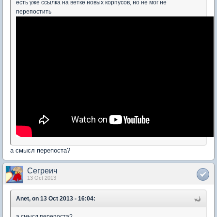
есть уже ссылка на ветке новых корпусов, но не мог не
перепостить
а смысл перепоста?
Сегреич
13 Oct 2013
Anet, on 13 Oct 2013 - 16:04:
а смысл перепоста?