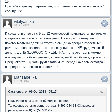
15.
Просьба к админу: перенесите, приз, телефоны и расписание в 1
сообщение
vitalyashka
10 Oct 2013
К сожалению, во вт с 9 до 12 Алексеевой принимаются не только
груднички но и все остальные дети. На вопрос почему так,
почему малыши должны стоять в общей очереди с взрослыми
ребятами, она сказала, что вторник у них - это НЕ грудничковый
день, а ДЕНЬ ЗДОРОВОГО РЕБЕНКА. Т.е. в этот день можно
приходить с любыми детьми, главное, чтоб они были здоровы =)
Бред какойто. Ну хоть руки стала мыть перед началом осмотра
очередного маленького посетителя
Marisabelika
11 Oct 2013
Cassiopea, on 09 Oct 2013 - 05:17:
Поликлиника на Заводской больше не работает!
Телефоны: детская регистратура- 8(495)544-31-03, взрослая
регистратура- 8(495)544-31-69.