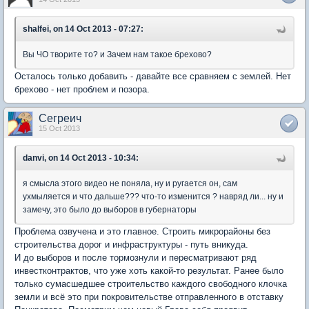
shalfei, on 14 Oct 2013 - 07:27:
Вы ЧО творите то? и Зачем нам такое брехово?
Осталось только добавить - давайте все сравняем с землей. Нет
брехово - нет проблем и позора.
Сегреич
15 Oct 2013
danvi, on 14 Oct 2013 - 10:34:
я смысла этого видео не поняла, ну и ругается он, сам
ухмыляется и что дальше??? что-то изменится ? навряд ли... ну и
замечу, это было до выборов в губернаторы
Проблема озвучена и это главное. Строить микрорайоны без
строительства дорог и инфраструктуры - путь вникуда.
И до выборов и после тормознули и пересматривают ряд
инвестконтрактов, что уже хоть какой-то результат. Ранее было
только сумасшедшее строительство каждого свободного клочка
земли и всё это при покровительстве отправленного в отставку