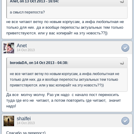
Anet, on 13 Oct 2013 - 16:04:
а смысл перепоста?
не все читают ветку по новым корпусам, а инфа любопытная не
только для них. да и вообще перепосты актуальных тем только
приветствуются. или у вас копирайт на эту новость??))
Anet
14 Oct 2013
borodaDA, on 14 Oct 2013 - 04:38:
не все читают ветку по новым корпусам, а инфа любопытная не
только для них. да и вообще перепосты актуальных тем только
приветствуются. или у вас копирайт на эту новость??))
Да все молчу молчу. Раз уж надо с начало пост переносить
туда где его не читают, а потом повторить где читают, значит
надо!
shalfei
14 Oct 2013
Спасибо за перепост)