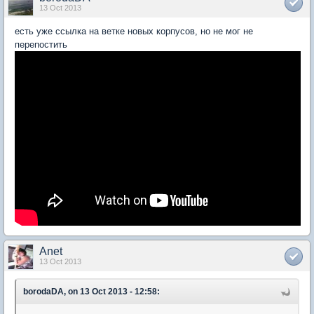
13 Oct 2013
есть уже ссылка на ветке новых корпусов, но не мог не
перепостить
Anet
13 Oct 2013
borodaDA, on 13 Oct 2013 - 12:58: