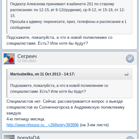
Педиатр Алексеева принимает в кабинете 201 по старому
расписанию: пн 12-15, вт 9-12(грудинки), ср-9-12, чт 15-18, пт 12-
15.
Просьба к админу: перенесите, приз, телефоны и расписание в 1
сообщение
Подскажите, пожалуйста, а что в новой поликлинике со
специалистами. Есть? Или хотя бы будут?
Сегреич
12 Oct 2013
Marisabelika, on 11 Oct 2013 - 14:17:
Подскажите, пожалуйста, а что в новой поликлинике со
специалистами. Есть? Или хотя бы будут?
Специалистов нет. Сейчас рассматривается вопрос о выезде
специалистов из Солнечногорска в Андреевскую поликлинику
каждую
4-ю пятницу месяца.
http://www.nhouse.ru...=26#entry393896
(на 3-ем листе)
borodaDA