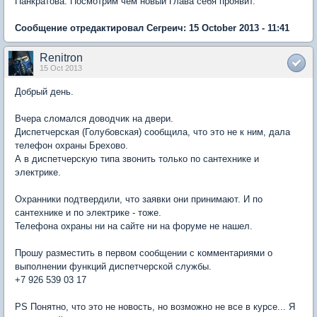
Панкратова. Посмотрим чем новый Глава себя проявит.
Сообщение отредактировал Сегреич: 15 October 2013 - 11:41
Renitron
15 Oct 2013
Добрый день.
Вчера сломался доводчик на двери.
Диспетчерская (Голубовская) сообщила, что это не к ним, дала
телефон охраны Брехово.
А в диспетчерскую типа звонить только по сантехнике и
электрике.
Охранники подтвердили, что заявки они принимают. И по
сантехнике и по электрике - тоже.
Телефона охраны ни на сайте ни на форуме не нашел.
Прошу разместить в первом сообщении с комментариями о
выполнении функций диспетчерской службы.
+7 926 539 03 17
PS Понятно, что это не новость, но возможно не все в курсе... Я