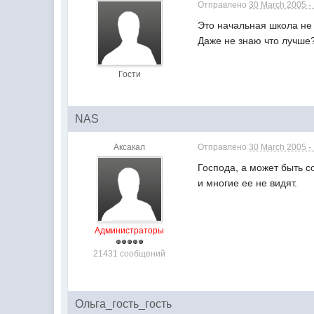
Отправлено
30 March 2005 -
Это начальная школа не 
Даже не знаю что лучше?
Гости
NAS
Аксакал
Отправлено
30 March 2005 -
Господа, а может быть с
и многие ее не видят.
Администраторы
21431 сообщений
Ольга_гость_гость