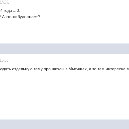
 15:02
4 года а 3.
 А кто-нибудь знает?
 15:06
оздать отдельную тему про школы в Мытищах, а то тем интересна 