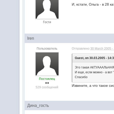
И, кстати, Ольга - в 28 
Гости
Iren
Пользователь
Отправлено
30 March 2005 -
Guest, on 30.03.2005 - 14:3
Это такая АКТУАААЛЬНАЯ т
И еще, если можно - а вот
Спасибо
Постоялец
Извините, а что такое си
529 сообщений
Дина_гость