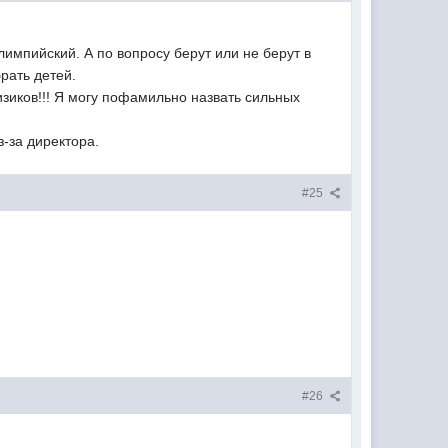
импийский. А по вопросу берут или не берут в
брать детей.
изиков!!! Я могу пофамильно назвать сильных
з-за директора.
#25
#26