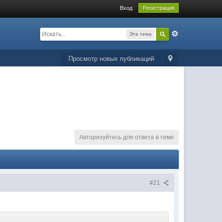
Вход
Регистрация
Эта тема
Просмотр новых публикаций
Авторизуйтесь для ответа в теме
#21