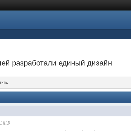
лей разработали единый дизайн
тить.
 16:15