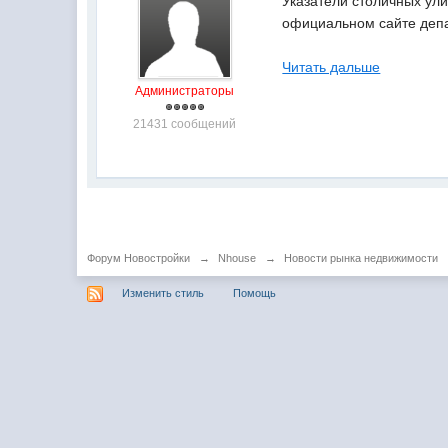
Указатели столичных ули
официальном сайте депа
Читать дальше
Администраторы
21431 сообщений
Форум Новостройки
→
Nhouse
→
Новости рынка недвижимости
Изменить стиль
Помощь