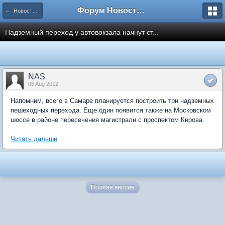
Форум Новостройки
← Новости рынка недвижимости
Надземный переход у автовокзала начнут ст...
NAS
06 Aug 2012
Напомним, всего в Самаре планируется построить три надземных
пешеходных перехода. Еще один появится также на Московском
шоссе в районе пересечения магистрали с проспектом Кирова.
Читать дальше
Полная версия