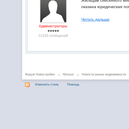
Жильцам снесенного мно
оказана юридическая по
Читать дальше
Администраторы
21430 сообщений
Форум Новостройки
→
Nhouse
→
Новости рынка недвижимости
Изменить стиль
Помощь