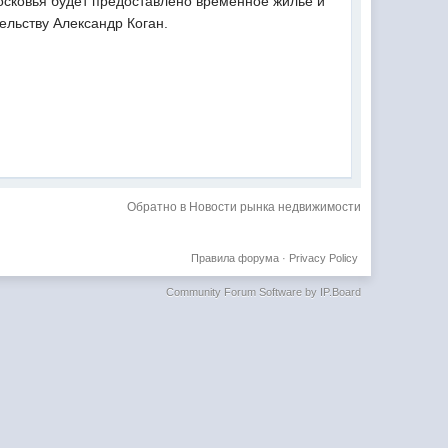
сковья будет предоставлено временное жилье и
ельству Александр Коган.
Обратно в Новости рынка недвижимости
Правила форума
·
Privacy Policy
Community Forum Software by IP.Board