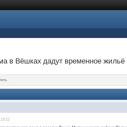
ма в Вёшках дадут временное жильё
тить.
 19:22