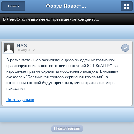
Форум Новостройки
← Новости рынка недвижимости
В Ленобласти выявлено превышение концентр...
NAS
07 Aug 2012
В результате было возбуждено дело об административном
правонарушении в соответствии со статьей 8.21 КоАП РФ за
нарушение правил охраны атмосферного воздуха. Виновным
оказалась "Балтийская торгово-сервисная компания", в
отношении которой будут приняты административные меры
наказания.
Читать дальше
Полная версия