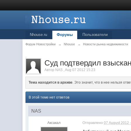
Nhouse.ru
Форумы
Пользователи
Форум Новостройки
→
Nhouse
→
Новости рынка недвижимости
.
Суд подтвердил взыскан
Автор
NAS
,
Aug 07 2012 15:23
Тема находится в архиве
. Это значит, что в нее нельзя отве
В этой теме нет ответов
NAS
Аксакал
Отправлено
07 August 2012 -