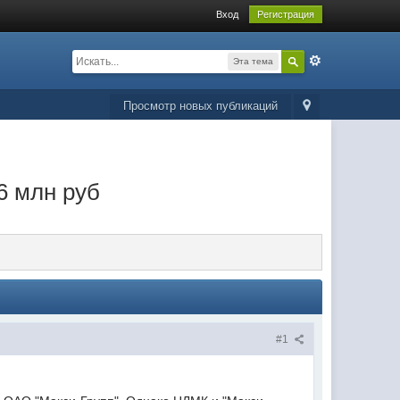
Вход
Регистрация
Эта тема
Просмотр новых публикаций
6 млн руб
#1