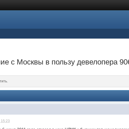
ие с Москвы в пользу девелопера 90
тить.
 15:23