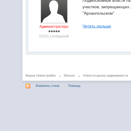
Подмосковные власти пы
участков, запрещающих 
"Архангельском".
Читать дальше
Администраторы
21431 сообщений
Форум Новостройки
→
Nhouse
→
Новости рынка недвижимости
Изменить стиль
Помощь