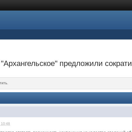
"Архангельское" предложили сократит
тить.
 10:48