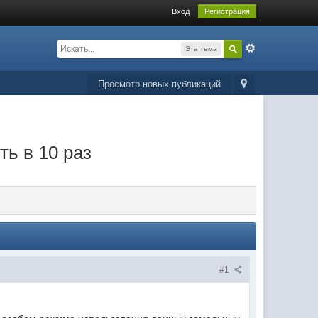
Вход
Регистрация
Эта тема
Просмотр новых публикаций
ь в 10 раз
#1