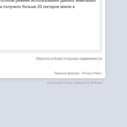
б особом режиме использования данных земельных
а получило больше 20 гектаров земли в
Обратно в Новости рынка недвижимости
Правила форума
·
Privacy Policy
Community Forum Software by IP.Board