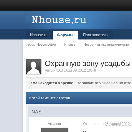
Nhouse.ru
Форумы
Пользователи
Форум Новостройки
→
Nhouse
→
Новости рынка недвижимости
.
Охранную зону усадьбы 
Автор
NAS
,
Aug 08 2012 10:48
Тема находится в архиве
. Это значит, что в нее нельзя отве
В этой теме нет ответов
NAS
Аксакал
Отправлено
08 August 2012 -