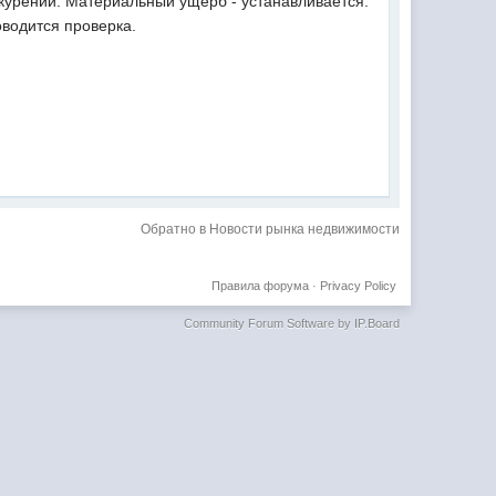
курении. Материальный ущерб - устанавливается.
водится проверка.
Обратно в Новости рынка недвижимости
Правила форума
·
Privacy Policy
Community Forum Software by IP.Board