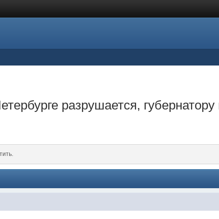
Петербурге разрушается, губернатору
тить.