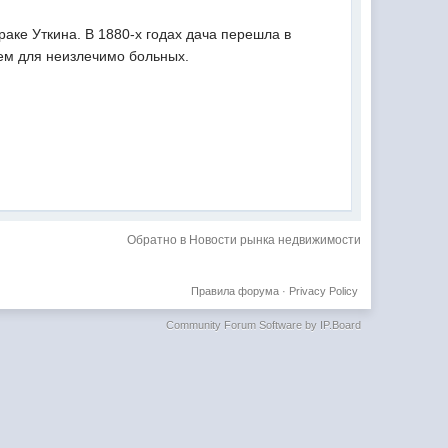
раке Уткина. В 1880-х годах дача перешла в
ием для неизлечимо больных.
Обратно в Новости рынка недвижимости
Правила форума
·
Privacy Policy
Community Forum Software by IP.Board