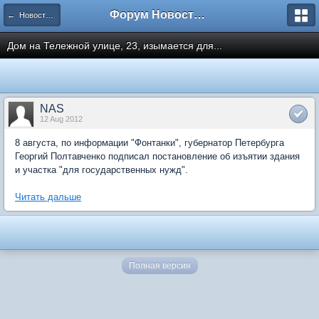
Форум Новостройки
← Новости рынка недвижимости
Дом на Тележной улице, 23, изымается для...
NAS
12 Aug 2012
8 августа, по информации "Фонтанки", губернатор Петербурга
Георгий Полтавченко подписал постановление об изъятии здания
и участка "для государственных нужд".
Читать дальше
Полная версия