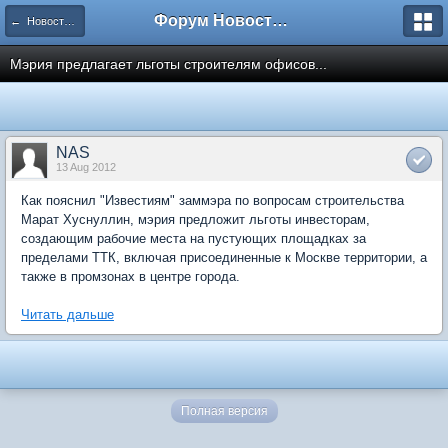
Форум Новостройки
← Новости рынка недвижимости
Мэрия предлагает льготы строителям офисов...
NAS
13 Aug 2012
Как пояснил "Известиям" заммэра по вопросам строительства
Марат Хуснуллин, мэрия предложит льготы инвесторам,
создающим рабочие места на пустующих площадках за
пределами ТТК, включая присоединенные к Москве территории, а
также в промзонах в центре города.
Читать дальше
Полная версия