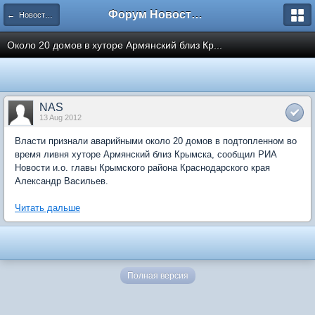
Форум Новостройки
← Новости рынка недвижимости
Около 20 домов в хуторе Армянский близ Кр...
NAS
13 Aug 2012
Власти признали аварийными около 20 домов в подтопленном во
время ливня хуторе Армянский близ Крымска, сообщил РИА
Новости и.о. главы Крымского района Краснодарского края
Александр Васильев.
Читать дальше
Полная версия