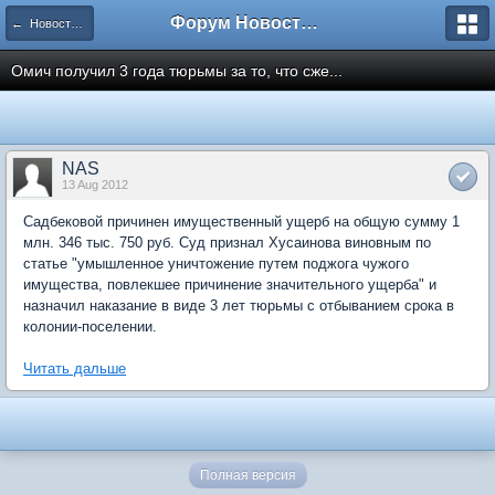
Форум Новостройки
← Новости рынка недвижимости
Омич получил 3 года тюрьмы за то, что сже...
NAS
13 Aug 2012
Садбековой причинен имущественный ущерб на общую сумму 1
млн. 346 тыс. 750 руб. Суд признал Хусаинова виновным по
статье "умышленное уничтожение путем поджога чужого
имущества, повлекшее причинение значительного ущерба" и
назначил наказание в виде 3 лет тюрьмы с отбыванием срока в
колонии-поселении.
Читать дальше
Полная версия