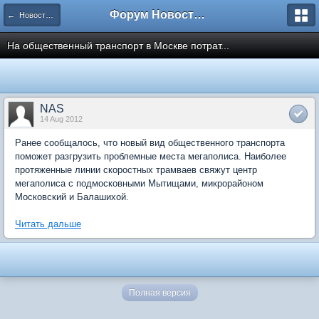
Форум Новостройки
← Новости рынка недвижимости
На общественный транспорт в Москве потрат...
NAS
14 Aug 2012
Ранее сообщалось, что новый вид общественного транспорта
поможет разгрузить проблемные места мегаполиса. Наиболее
протяженные линии скоростных трамваев свяжут центр
мегаполиса с подмосковными Мытищами, микрорайоном
Московский и Балашихой.
Читать дальше
Полная версия