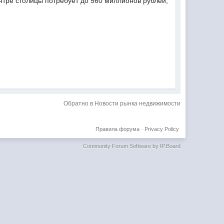
нтре столицы потребует до 560 миллионов рублей,
Обратно в Новости рынка недвижимости
Правила форума
·
Privacy Policy
Community Forum Software by IP.Board