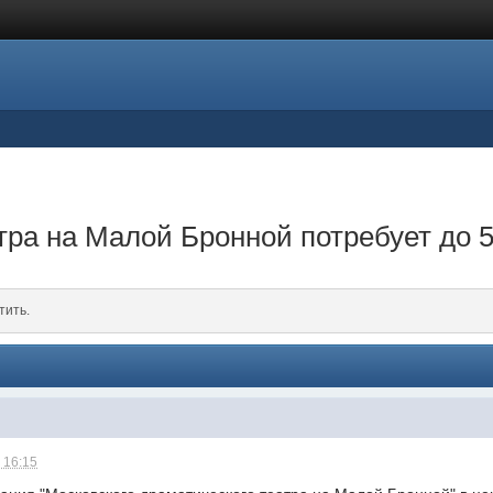
тра на Малой Бронной потребует до 
тить.
 16:15