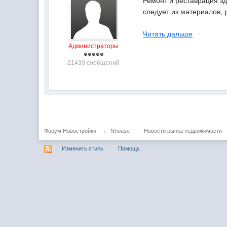
Ремонт и реставрация зд
следует из материалов, 
Читать дальше
Администраторы
21430 сообщений
Форум Новостройки
→
Nhouse
→
Новости рынка недвижимости
Изменить стиль
Помощь