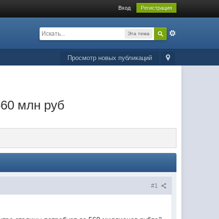
Вход
Регистрация
Эта тема
Просмотр новых публикаций
560 млн руб
#1